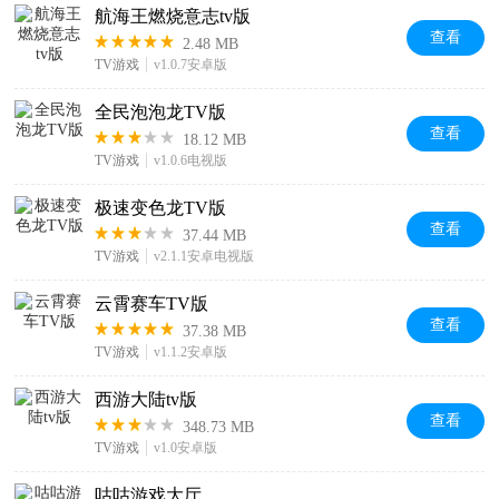
航海王燃烧意志tv版
查看
2.48 MB
TV游戏
v1.0.7安卓版
全民泡泡龙TV版
查看
18.12 MB
TV游戏
v1.0.6电视版
极速变色龙TV版
查看
37.44 MB
TV游戏
v2.1.1安卓电视版
云霄赛车TV版
查看
37.38 MB
TV游戏
v1.1.2安卓版
西游大陆tv版
查看
348.73 MB
TV游戏
v1.0安卓版
咕咕游戏大厅