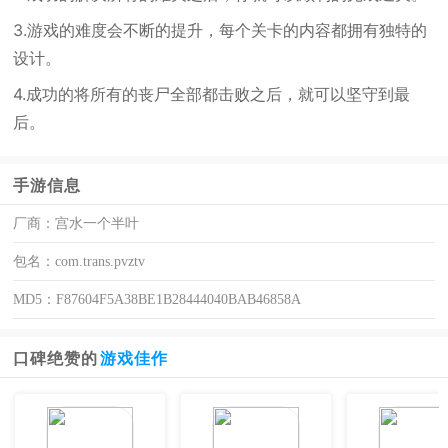
3.游戏的难度会不断的提升，每个关卡的内容都拥有独特的
设计。
4.成功的将所有的丧尸全部都击败之后，就可以坚守到最
后。
手游信息
厂商：
宫水一个半叶
包名：
com.trans.pvztv
MD5：
F87604F5A38BE1B28444040BAB46858A
口碑绝赞的
游戏佳作