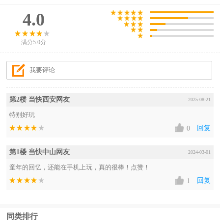
4.0
满分5.0分
第2楼 当快西安网友
2025-08-21
特别好玩
回复
0
第1楼 当快中山网友
2024-03-01
童年的回忆，还能在手机上玩，真的很棒！点赞！
回复
1
同类排行