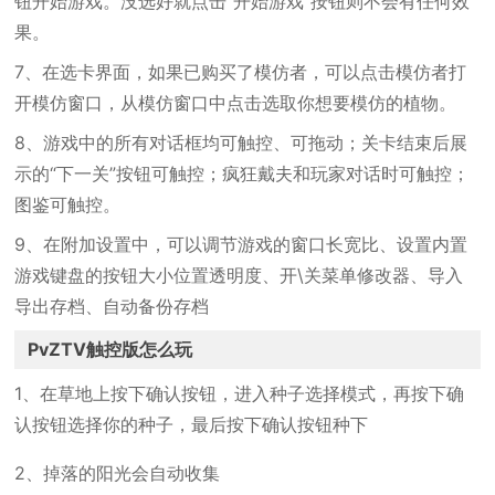
钮开始游戏。没选好就点击“开始游戏”按钮则不会有任何效
果。
7、在选卡界面，如果已购买了模仿者，可以点击模仿者打
开模仿窗口，从模仿窗口中点击选取你想要模仿的植物。
8、游戏中的所有对话框均可触控、可拖动；关卡结束后展
示的“下一关”按钮可触控；疯狂戴夫和玩家对话时可触控；
图鉴可触控。
9、在附加设置中，可以调节游戏的窗口长宽比、设置内置
游戏键盘的按钮大小位置透明度、开\关菜单修改器、导入
导出存档、自动备份存档
PvZTV触控版怎么玩
1、在草地上按下确认按钮，进入种子选择模式，再按下确
认按钮选择你的种子，最后按下确认按钮种下
2、掉落的阳光会自动收集