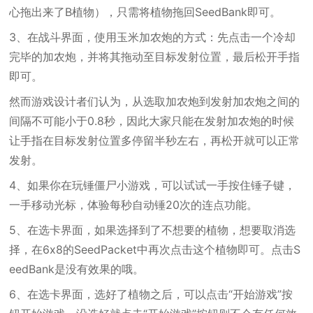
心拖出来了B植物），只需将植物拖回SeedBank即可。
3、在战斗界面，使用玉米加农炮的方式：先点击一个冷却
完毕的加农炮，并将其拖动至目标发射位置，最后松开手指
即可。
然而游戏设计者们认为，从选取加农炮到发射加农炮之间的
间隔不可能小于0.8秒，因此大家只能在发射加农炮的时候
让手指在目标发射位置多停留半秒左右，再松开就可以正常
发射。
4、如果你在玩锤僵尸小游戏，可以试试一手按住锤子键，
一手移动光标，体验每秒自动锤20次的连点功能。
5、在选卡界面，如果选择到了不想要的植物，想要取消选
择，在6x8的SeedPacket中再次点击这个植物即可。点击S
eedBank是没有效果的哦。
6、在选卡界面，选好了植物之后，可以点击“开始游戏”按