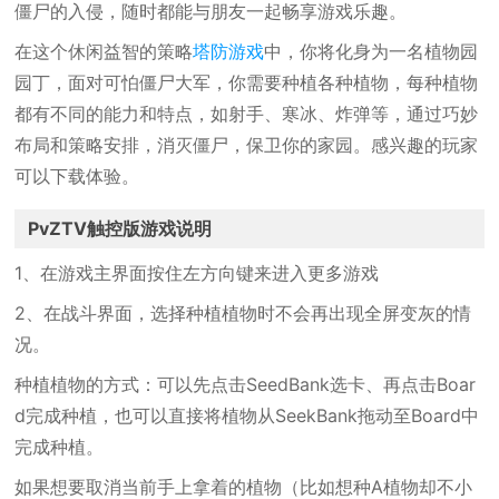
僵尸的入侵，随时都能与朋友一起畅享游戏乐趣。
在这个休闲益智的策略
塔防游戏
中，你将化身为一名植物园
园丁，面对可怕僵尸大军，你需要种植各种植物，每种植物
都有不同的能力和特点，如射手、寒冰、炸弹等，通过巧妙
布局和策略安排，消灭僵尸，保卫你的家园。感兴趣的玩家
可以下载体验。
PvZTV触控版游戏说明
1、在游戏主界面按住左方向键来进入更多游戏
2、在战斗界面，选择种植植物时不会再出现全屏变灰的情
况。
种植植物的方式：可以先点击SeedBank选卡、再点击Boar
d完成种植，也可以直接将植物从SeekBank拖动至Board中
完成种植。
如果想要取消当前手上拿着的植物（比如想种A植物却不小