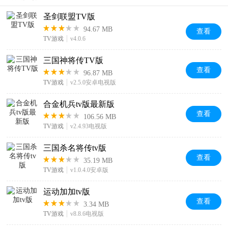
圣剑联盟TV版
94.67 MB
查看
TV游戏
v4.0.6
三国神将传TV版
查看
96.87 MB
TV游戏
v2.5.0安卓电视版
合金机兵tv版最新版
查看
106.56 MB
TV游戏
v2.4.93电视版
三国杀名将传tv版
查看
35.19 MB
TV游戏
v1.0.4.0安卓版
运动加加tv版
查看
3.34 MB
TV游戏
v8.8.6电视版