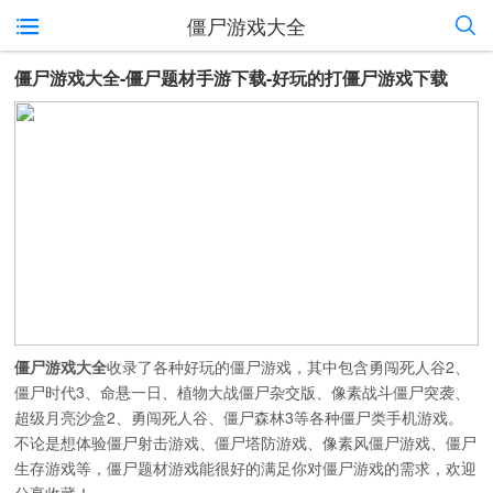
僵尸游戏大全
僵尸游戏大全-僵尸题材手游下载-好玩的打僵尸游戏下载
僵尸游戏大全
收录了各种好玩的僵尸游戏，其中包含勇闯死人谷2、
僵尸时代3、命悬一日、植物大战僵尸杂交版、像素战斗僵尸突袭、
超级月亮沙盒2、勇闯死人谷、僵尸森林3等各种僵尸类手机游戏。
不论是想体验僵尸射击游戏、僵尸塔防游戏、像素风僵尸游戏、僵尸
生存游戏等，僵尸题材游戏能很好的满足你对僵尸游戏的需求，欢迎