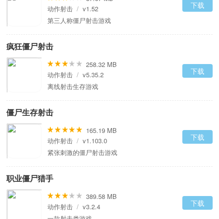
下载
动作射击
/
v1.52
第三人称僵尸射击游戏
疯狂僵尸射击
258.32 MB
下载
动作射击
/
v5.35.2
离线射击生存游戏
僵尸生存射击
165.19 MB
下载
动作射击
/
v1.103.0
紧张刺激的僵尸射击游戏
职业僵尸猎手
389.58 MB
下载
动作射击
/
v3.2.4
一款射击类游戏