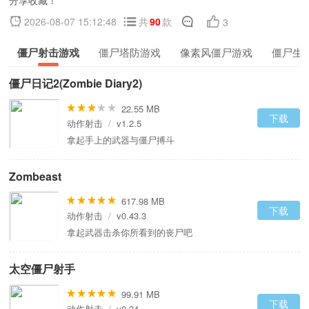
分享收藏！
2026-08-07 15:12:48
共
90
款
3
僵尸射击游戏
僵尸塔防游戏
像素风僵尸游戏
僵尸生
僵尸日记2(Zombie Diary2)
22.55 MB
下载
动作射击
/
v1.2.5
拿起手上的武器与僵尸搏斗
Zombeast
617.98 MB
下载
动作射击
/
v0.43.3
拿起武器击杀你所看到的丧尸吧
太空僵尸射手
99.91 MB
下载
动作射击
/
v0.34