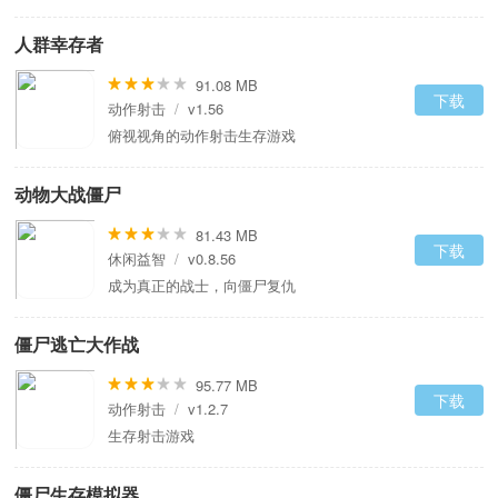
人群幸存者
91.08 MB
下载
动作射击
/
v1.56
俯视视角的动作射击生存游戏
动物大战僵尸
81.43 MB
下载
休闲益智
/
v0.8.56
成为真正的战士，向僵尸复仇
僵尸逃亡大作战
95.77 MB
下载
动作射击
/
v1.2.7
生存射击游戏
僵尸生存模拟器