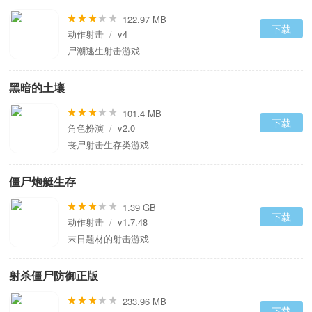
122.97 MB
下载
动作射击
/
v4
尸潮逃生射击游戏
黑暗的土壤
101.4 MB
下载
角色扮演
/
v2.0
丧尸射击生存类游戏
僵尸炮艇生存
1.39 GB
下载
动作射击
/
v1.7.48
末日题材的射击游戏
射杀僵尸防御正版
233.96 MB
下载