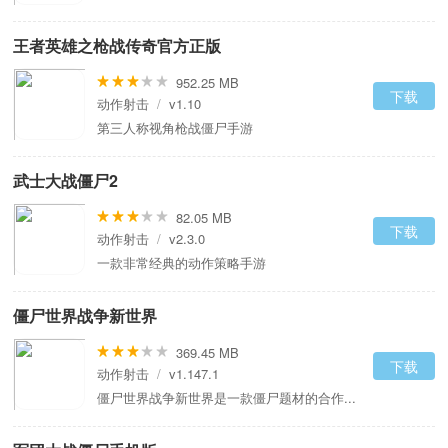
王者英雄之枪战传奇官方正版
952.25 MB
下载
动作射击
/
v1.10
第三人称视角枪战僵尸手游
武士大战僵尸2
82.05 MB
下载
动作射击
/
v2.3.0
一款非常经典的动作策略手游
僵尸世界战争新世界
369.45 MB
下载
动作射击
/
v1.147.1
僵尸世界战争新世界是一款僵尸题材的合作...