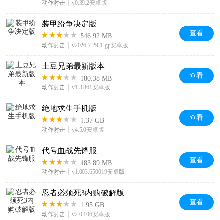
动作射击
v0.39.2安卓版
装甲纷争决定版
查看
546.92 MB
动作射击
v2026.7.29.1-gp安卓版
土豆兄弟最新版本
查看
180.38 MB
动作射击
v1.3.861安卓版
绝地求生手机版
查看
1.37 GB
动作射击
v4.5.0安卓版
代号血战先锋服
查看
483.89 MB
动作射击
v1.003.650019安卓版
忍者必须死3内购破解版
查看
1.95 GB
动作射击
v2.0.106安卓版