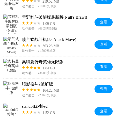
219.52 MB
动作射击
v10.0.0安卓版
荒野乱斗破解版最新版(Null’s Brawl)
查看
1.09 GB
动作射击
v68.279安卓版
喷气式战斗机(Jet Attack Move)
查看
363.23 MB
动作射击
v1.502安卓版
奥特曼传奇英雄无限版
查看
1.84 GB
动作射击
v36.0.0安卓版
暗影格斗2破解版
查看
164.22 MB
动作射击
v2.46.0安卓版
standoff2对峙2
查看
1.52 GB