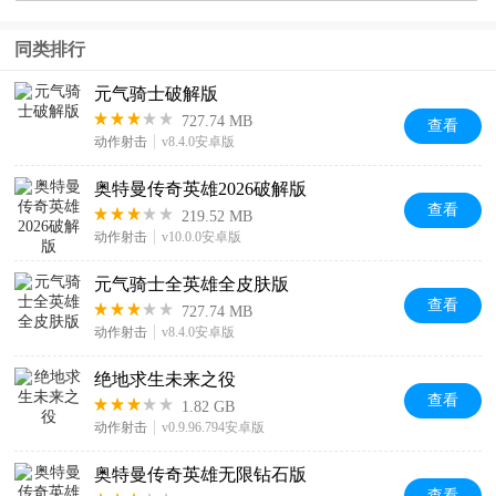
同类排行
元气骑士破解版
727.74 MB
查看
动作射击
v8.4.0安卓版
奥特曼传奇英雄2026破解版
查看
219.52 MB
动作射击
v10.0.0安卓版
元气骑士全英雄全皮肤版
查看
727.74 MB
动作射击
v8.4.0安卓版
绝地求生未来之役
查看
1.82 GB
动作射击
v0.9.96.794安卓版
奥特曼传奇英雄无限钻石版
查看