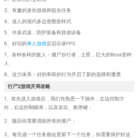
3、有趣的迷你游戏和狙击任务
4、迷人的现代多边形图形样式
5、许多武器，防护装备和其他设备
6、好旧的
单人游戏
后启示录FPS
7、各种各样的敌人 - 僵尸步行者，土匪，巨大的Boss变种
人
8、业力体系 - 好的和坏的行为开启了新的选择和遭遇
行尸2游戏开局攻略
1、首先进入游戏后，我们先熟悉一下操作，左边控制方
向，右边控制瞄准，以及攻击、换弹键；
2、随后你需要清除所有的僵尸；
3、每完成一个任务都会更新下一个任务，你需要保护好这