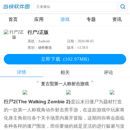
首页
应用
游戏
专题
资讯
行尸2正版
系统：
Android
日期：
2026-08-05
类别：
动作射击
版本：
v3.58.0
立即下
载
(102.97MB)
详情
相关
评论
复古型第一人称射击游戏
行尸2(The Walking Zombie 2)
是以末日僵尸为题材打造
的一款第一人称视角动作射击类手游，在这款游戏中玩家将
化身主角前往各个关卡场景内展开冒险，这期间你将会面临
各种各样的僵尸围攻，而你要做的就是灵活的进行躲避与攻