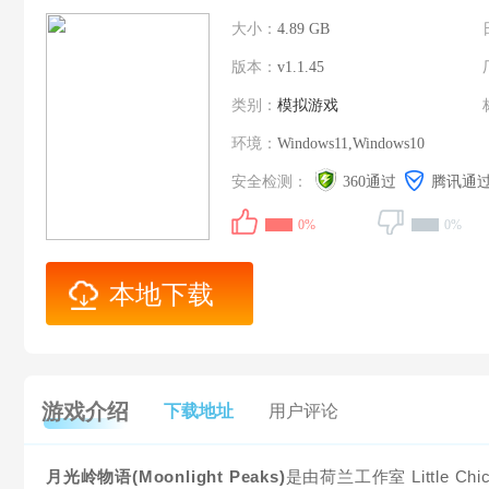
大小：
4.89 GB
版本：
v1.1.45
类别：
模拟游戏
环境：
Windows11,Windows10
安全检测：
360通过
腾讯通
0%
0%
本地下载
游戏介绍
下载地址
用户评论
月光岭物语(Moonlight Peaks)
是由‌荷兰‌工作室 Little