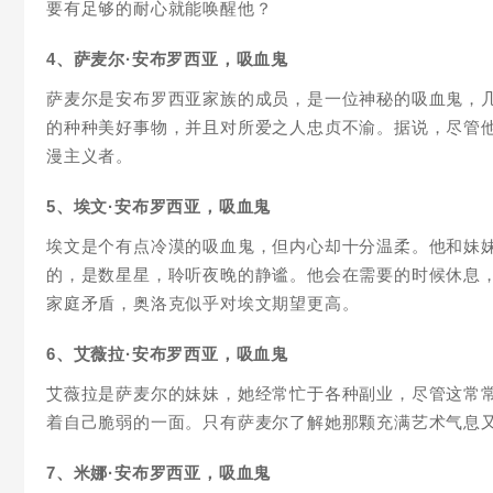
要有足够的耐心就能唤醒他？
4、萨麦尔·安布罗西亚，吸血鬼
萨麦尔是安布罗西亚家族的成员，是一位神秘的吸血鬼，几
的种种美好事物，并且对所爱之人忠贞不渝。据说，尽管
漫主义者。
5、埃文·安布罗西亚，吸血鬼
埃文是个有点冷漠的吸血鬼，但内心却十分温柔。他和妹妹
的，是数星星，聆听夜晚的静谧。他会在需要的时候休息
家庭矛盾，奥洛克似乎对埃文期望更高。
6、艾薇拉·安布罗西亚，吸血鬼
艾薇拉是萨麦尔的妹妹，她经常忙于各种副业，尽管这常
着自己脆弱的一面。只有萨麦尔了解她那颗充满艺术气息
7、米娜·安布罗西亚，吸血鬼