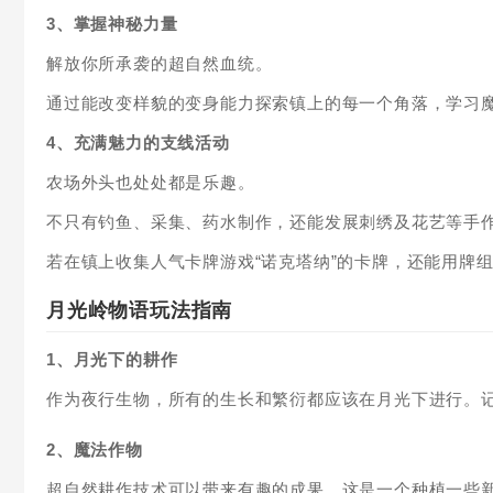
3、掌握神秘力量
解放你所承袭的超自然血统。
通过能改变样貌的变身能力探索镇上的每一个角落，学习
4、充满魅力的支线活动
农场外头也处处都是乐趣。
不只有钓鱼、采集、药水制作，还能发展刺绣及花艺等手
若在镇上收集人气卡牌游戏“诺克塔纳”的卡牌，还能用牌
月光岭物语玩法指南
1、月光下的耕作
作为夜行生物，所有的生长和繁衍都应该在月光下进行。
2、魔法作物
超自然耕作技术可以带来有趣的成果。这是一个种植一些