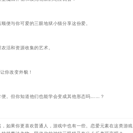
后顺便与你可爱的三眼地狱小猫分享这份爱。
握农活和资源收集的艺术。
以让你改变外貌！
方便。但你知道他们也能学会变成其他形态吗……？
然，如果你更喜欢普通人，游戏中也有一些。恋爱元素在这类游戏