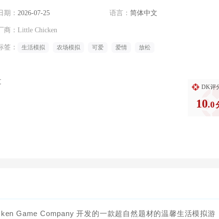
日期：
2026-07-25
语言：
简体中文
厂商：
Little Chicken
标签：
生活模拟
农场模拟
可爱
爱情
放松
过
DK评
10
.0
 Chicken Game Company 开发的一款超自然题材的温馨生活模拟游