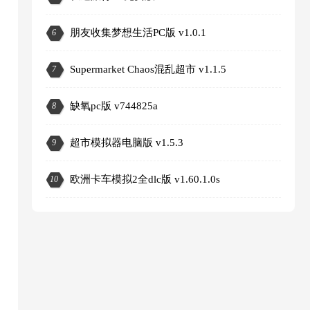
朋友收集梦想生活PC版 v1.0.1
6
Supermarket Chaos混乱超市 v1.1.5
7
缺氧pc版 v744825a
8
超市模拟器电脑版 v1.5.3
9
3
欧洲卡车模拟2全dlc版 v1.60.1.0s
10