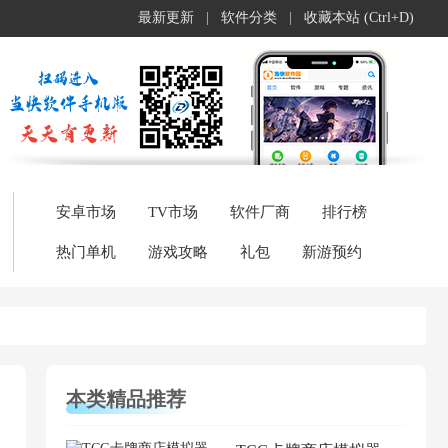
最新更新
|
软件分类
|
收藏本站 (Ctrl+D)
安卓市场
TV市场
软件厂商
排行榜
热门单机
游戏攻略
礼包
新游预约
本类精品推荐