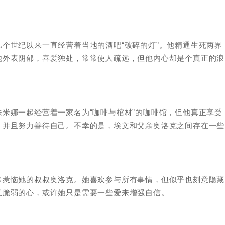
个世纪以来一直经营着当地的酒吧“破碎的灯”。他精通生死两界
他外表阴郁，喜爱独处，常常使人疏远，但他内心却是个真正的浪
米娜一起经营着一家名为“咖啡与棺材”的咖啡馆，但他真正享受
，并且努力善待自己。不幸的是，埃文和父亲奥洛克之间存在一些
常惹恼她的叔叔奥洛克。她喜欢参与所有事情，但似乎也刻意隐藏
又脆弱的心，或许她只是需要一些爱来增强自信。