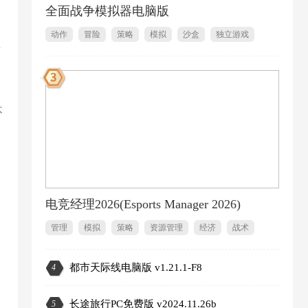
全面战争模拟器电脑版
动作
冒险
策略
模拟
沙盒
独立游戏
里
1
不
电竞经理2026(Esports Manager 2026)
管理
模拟
策略
资源管理
经济
战术
都市天际线电脑版 v1.21.1-F8
4
2
长途旅行PC免费版 v2024.11.26b
5