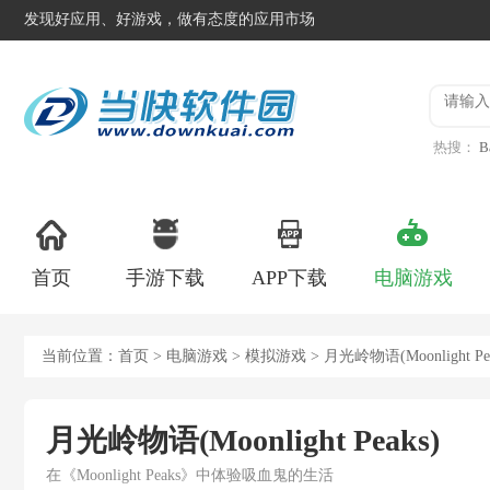
发现好应用、好游戏，做有态度的应用市场
热搜：
B
异星工
首页
手游下载
APP下载
电脑游戏
当前位置：
首页
>
电脑游戏
>
模拟游戏
> 月光岭物语(Moonlight P
月光岭物语(Moonlight Peaks)
在《Moonlight Peaks》中体验吸血鬼的生活