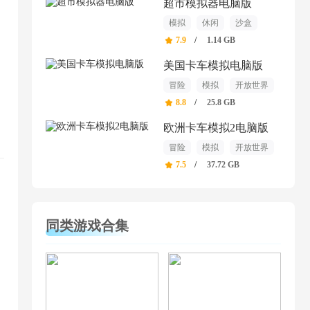
超市模拟器电脑版
模拟
休闲
沙盒
7.9
/
1.14 GB
美国卡车模拟电脑版
冒险
模拟
开放世界
8.8
/
25.8 GB
欧洲卡车模拟2电脑版
冒险
模拟
开放世界
7.5
/
37.72 GB
同类游戏合集