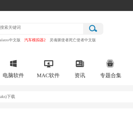
alatro中文版
汽车模拟器2
灵魂驱使者死亡使者中文版
厂
破门而入行动小队手机版
电脑软件
MAC软件
资讯
专题合集
eaks)下载