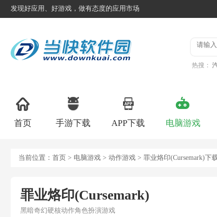
发现好应用、好游戏，做有态度的应用市场
热搜：
服
登山
首页
手游下载
APP下载
电脑游戏
当前位置：
首页
>
电脑游戏
>
动作游戏
> 罪业烙印(Cursemark)下
罪业烙印(Cursemark)
黑暗奇幻硬核动作角色扮演游戏