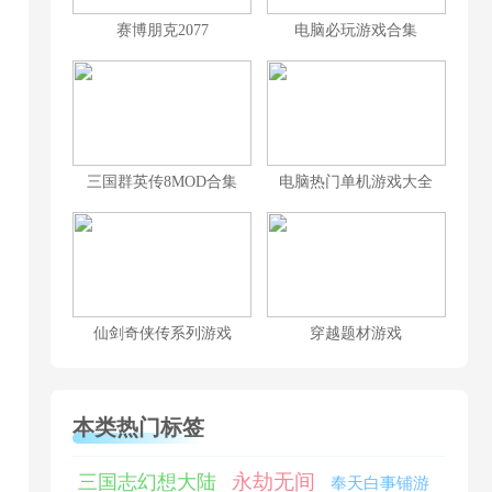
赛博朋克2077
电脑必玩游戏合集
三国群英传8MOD合集
电脑热门单机游戏大全
仙剑奇侠传系列游戏
穿越题材游戏
本类热门标签
永劫无间
三国志幻想大陆
奉天白事铺游