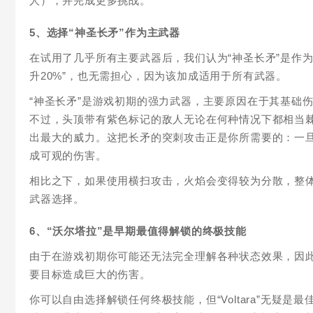
人），并完成更多挑战。
5、选择“神圣长矛”作为主武器
在试用了几乎所有主要武器后，我们认为“神圣长矛”是作
升20%”，也无需担心，因为该加成适用于所有武器。
“神圣长矛”是游戏初期的强力武器，主要原因在于其基础
不过，头顶带有紫色标记的敌人无论在何种情况下都相当棘
出最大的威力。这把长矛的突刺攻击正是你所需要的：一
成可观的伤害。
相比之下，如果使用横扫攻击，火焰会变得较为分散，整体
武器选择。
6、“沃尔塔拉”是早期最值得解锁的终极技能
由于在游戏初期你可能还无法完全理解各种状态效果，因此
要目标造成巨大的伤害。
你可以自由选择解锁任何终极技能，但“Voltara”无疑