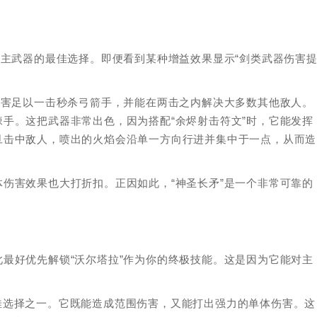
为主武器的最佳选择。即便看到某种增益效果显示“剑类武器伤害
伤害足以一击秒杀弓箭手，并能在两击之内解决大多数其他敌人。
手。这把武器非常出色，因为搭配“余烬射击符文”时，它能发挥
旦击中敌人，喷出的火焰会沿单一方向行进并集中于一点，从而造
伤害效果也大打折扣。正因如此，“神圣长矛”是一个非常可靠的
最好优先解锁“沃尔塔拉”作为你的终极技能。这是因为它能对主
是最佳选择之一。它既能造成范围伤害，又能打出强力的单体伤害。这