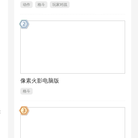
动作
格斗
玩家对战
像素火影电脑版
格斗
处
1