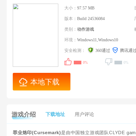
大小：
97.57 MB
版本：
Build 24536084
类别：
动作游戏
环境：
Windows11,Windows10
安全检测：
360通过
腾讯通
0%
0%
本地下载
游戏介绍
下载地址
用户评论
罪业烙印(Cursemark)
是由中国独立游戏团队CLYDE ga