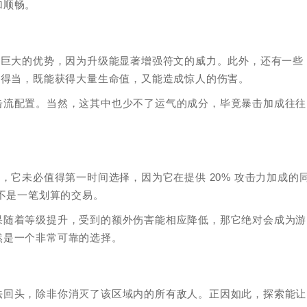
加顺畅。
项巨大的优势，因为升级能显著增强符文的威力。此外，还有一些
配得当，既能获得大量生命值，又能造成惊人的伤害。
击流配置。当然，这其中也少不了运气的成分，毕竟暴击加成往往
，它未必值得第一时间选择，因为它在提供 20% 攻击力加成的
并不是一笔划算的交易。
果随着等级提升，受到的额外伤害能相应降低，那它绝对会成为游
然是一个非常可靠的选择。
法回头，除非你消灭了该区域内的所有敌人。正因如此，探索能让