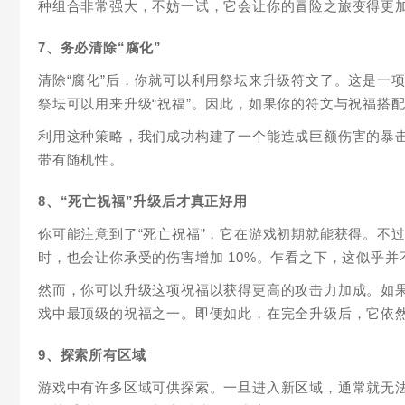
种组合非常强大，不妨一试，它会让你的冒险之旅变得更
7、务必清除“腐化”
清除“腐化”后，你就可以利用祭坛来升级符文了。这是一
祭坛可以用来升级“祝福”。因此，如果你的符文与祝福搭
利用这种策略，我们成功构建了一个能造成巨额伤害的暴
带有随机性。
8、“死亡祝福”升级后才真正好用
你可能注意到了“死亡祝福”，它在游戏初期就能获得。不过
时，也会让你承受的伤害增加 10%。乍看之下，这似乎
然而，你可以升级这项祝福以获得更高的攻击力加成。如
戏中最顶级的祝福之一。即便如此，在完全升级后，它依
9、探索所有区域
游戏中有许多区域可供探索。一旦进入新区域，通常就无