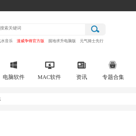
汽水音乐
漫威争锋官方版
掘地求升电脑版
元气骑士先行
赛车之天朝历险最新版
电脑软件
MAC软件
资讯
专题合集
载