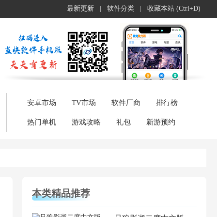
最新更新
|
软件分类
|
收藏本站 (Ctrl+D)
安卓市场
TV市场
软件厂商
排行榜
热门单机
游戏攻略
礼包
新游预约
本类精品推荐