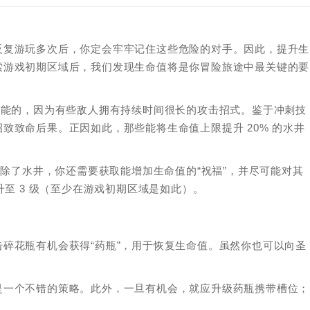
反复游玩多次后，你定会牢牢记住这些危险的对手。因此，提升生
索游戏初期区域后，我们发现生命值将是你冒险旅途中最关键的要
可能的，因为有些敌人拥有持续时间很长的攻击招式。鉴于冲刺技
致致命后果。正因如此，那些能将生命值上限提升 20% 的水井
。除了水井，你还需要获取能增加生命值的“祝福”，并尽可能对其
升至 3 级（至少在游戏初期区域是如此）。
碎花瓶有机会获得“药瓶”，用于恢复生命值。虽然你也可以向圣
是一个不错的策略。此外，一旦有机会，就应升级药瓶携带槽位；