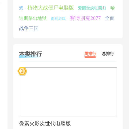
植物大战僵尸电脑版
哈
戏
爱丽丝疯狂回归
赛博朋克2077
全面
迪斯杀出地狱
街机游戏
战争三国
本类排行
周排行
总排行
像素火影次世代电脑版