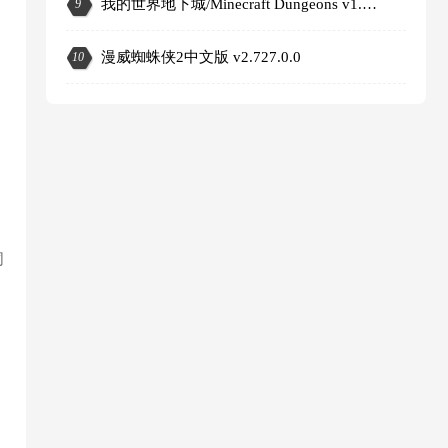
我的世界地下城/Minecraft Dungeons v1.17.0.0
9
3
漫威蜘蛛侠2中文版 v2.727.0.0
10
同