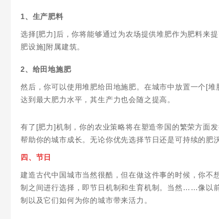
1、生产肥料
选择[肥力]后，你将能够通过为农场提供堆肥作为肥料来
肥设施]附属建筑。
2、给田地施肥
然后，你可以使用堆肥给田地施肥。在城市中放置一个[堆
达到最大肥力水平，其生产力也会随之提高。
有了[肥力]机制，你的农业策略将在塑造帝国的繁荣方面
帮助你的城市成长。无论你优先选择节日还是可持续的肥
四、节日
建造古代中国城市当然很酷，但在做这件事的时候，你不
制之间进行选择，即节日机制和生育机制。当然……像以
制以及它们如何为你的城市带来活力。