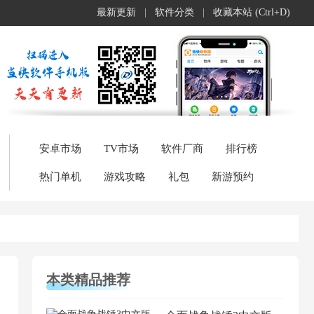
最新更新
|
软件分类
|
收藏本站 (Ctrl+D)
安卓市场
TV市场
软件厂商
排行榜
热门单机
游戏攻略
礼包
新游预约
本类精品推荐