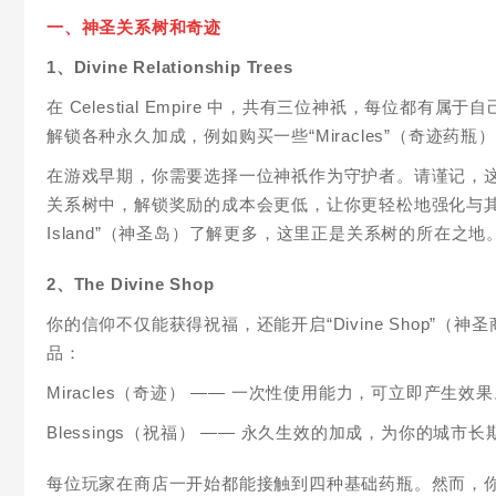
一、神圣关系树和奇迹
1、Divine Relationship Trees
在 Celestial Empire 中，共有三位神祇，每位都有属于
解锁各种永久加成，例如购买一些“Miracles”（奇迹
在游戏早期，你需要选择一位神祇作为守护者。请谨记，
关系树中，解锁奖励的成本会更低，让你更轻松地强化与其之
Island”（神圣岛）了解更多，这里正是关系树的所在之地
2、The Divine Shop
你的信仰不仅能获得祝福，还能开启“Divine Shop”（神圣
品：
Miracles（奇迹） —— 一次性使用能力，可立即产生效
Blessings（祝福） —— 永久生效的加成，为你的城市
每位玩家在商店一开始都能接触到四种基础药瓶。然而，