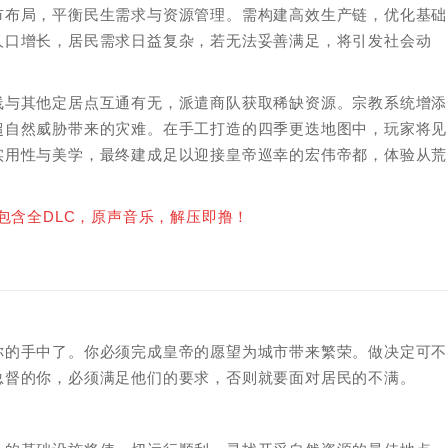
市布局，平衡民生需求与资源管理。需构建高效生产链，优化基础
人口增长，居民需求日益复杂，若无法妥善满足，将引发社会动
线与其他定居点互通有无，派遣商队获取稀缺资源。宗教系统增添
超自然威胁带来的灾难。在手工打造的四季更迭地图中，玩家将见
实用性与美学，最终建成足以迎接皇帝巡幸的宏伟帝都，体验从荒
包含全DLC，原声音乐，解压即撸！
你的手中了。你必须完成皇帝的愿望为城市带来繁荣。做决定可不
总督的你，必须满足他们的要求，否则就要面对居民的不满。