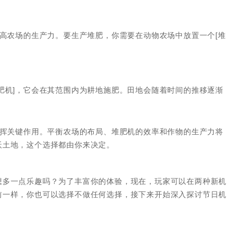
提高农场的生产力。要生产堆肥，你需要在动物农场中放置一个[堆
肥机]，它会在其范围内为耕地施肥。田地会随着时间的推移逐渐
发挥关键作用。平衡农场的布局、堆肥机的效率和作物的生产力将
沃土地，这个选择都由你来决定。
想多一点乐趣吗？为了丰富你的体验，现在，玩家可以在两种新机
前一样，你也可以选择不做任何选择，接下来开始深入探讨节日机