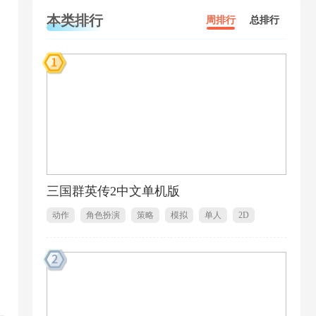
本类排行
周排行
总排行
三国群英传2中文单机版
动作
角色扮演
策略
模拟
单人
2D