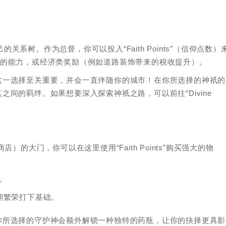
自己的关系树。作为总督，你可以投入“Faith Points”（信仰点数）
药瓶）的能力，或经济类奖励（例如道路装饰带来的税收提升）。
这一选择至关重要，并会一直伴随你的城市！在你所选择的神祇的
间的羁绊。如果想要深入探索神祇之路，可以前往“Divine
。
商店）的大门，你可以在这里使用“Faith Points”购买强大的物
果。
长期繁荣打下基础。
你所选择的守护神会额外解锁一种独特的药瓶，让你的抉择更具影