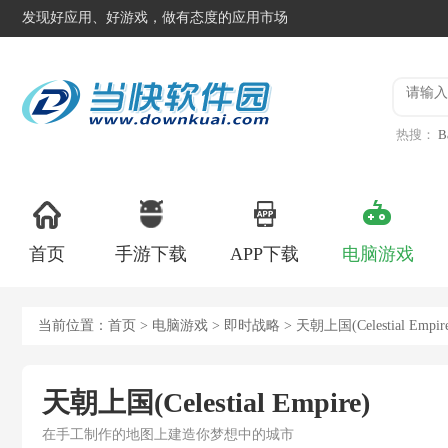
发现好应用、好游戏，做有态度的应用市场
热搜：
B
异星工
首页
手游下载
APP下载
电脑游戏
当前位置：
首页
>
电脑游戏
>
即时战略
> 天朝上国(Celestial Empi
天朝上国(Celestial Empire)
在手工制作的地图上建造你梦想中的城市