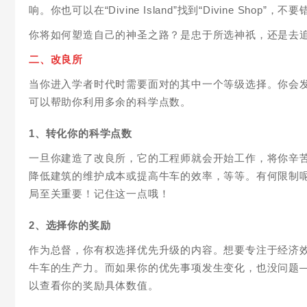
响。你也可以在“Divine Island”找到“Divine Sho
你将如何塑造自己的神圣之路？是忠于所选神祇，还是去
二、改良所
当你进入学者时代时需要面对的其中一个等级选择。你会
可以帮助你利用多余的科学点数。
1、转化你的科学点数
一旦你建造了改良所，它的工程师就会开始工作，将你辛
降低建筑的维护成本或提高牛车的效率，等等。有何限制
局至关重要！记住这一点哦！
2、选择你的奖励
作为总督，你有权选择优先升级的内容。想要专注于经济
牛车的生产力。而如果你的优先事项发生变化，也没问题
以查看你的奖励具体数值。