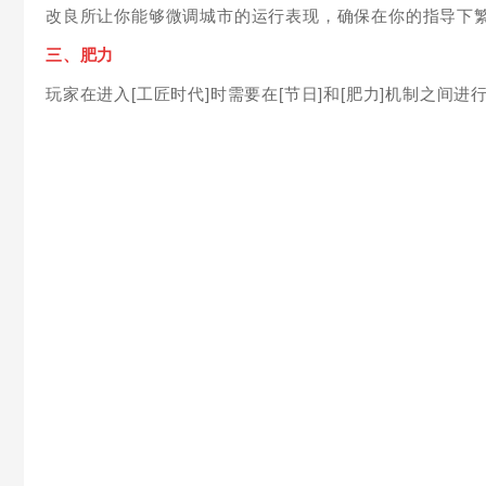
改良所让你能够微调城市的运行表现，确保在你的指导下
三、肥力
玩家在进入[工匠时代]时需要在[节日]和[肥力]机制之间