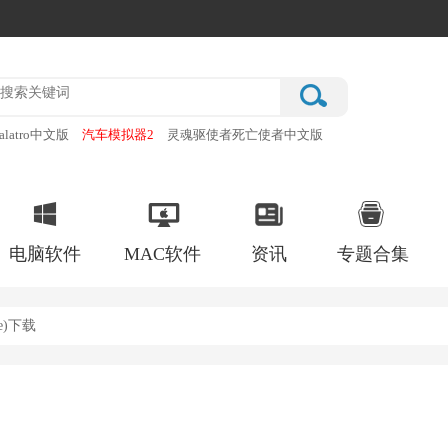
alatro中文版
汽车模拟器2
灵魂驱使者死亡使者中文版
厂
破门而入行动小队手机版
电脑软件
MAC软件
资讯
专题合集
re)下载