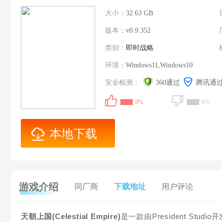
大小：
32.63 GB
版本：
v0.9.352
类别：
即时战略
环境：
Windows11,Windows10
安全检测：
360通过
腾讯通
0%
0%
本地下载
游戏介绍
同厂商
下载地址
用户评论
天朝上国(Celestial Empire)
是一款由President Stu