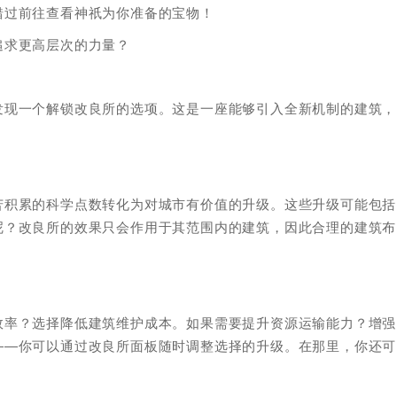
p”，不要错过前往查看神祇为你准备的宝物！
追求更高层次的力量？
发现一个解锁改良所的选项。这是一座能够引入全新机制的建筑，
苦积累的科学点数转化为对城市有价值的升级。这些升级可能包括
呢？改良所的效果只会作用于其范围内的建筑，因此合理的建筑布
效率？选择降低建筑维护成本。如果需要提升资源运输能力？增强
——你可以通过改良所面板随时调整选择的升级。在那里，你还可