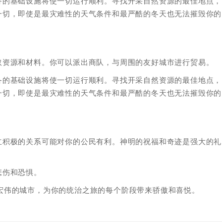
备的基础设施将使一切运行顺利。寻找开采自然资源的最佳地点，
一切，即使是最灾难性的天气条件和最严酷的冬天也无法摧毁你的
取资源和材料。你可以派出商队，与周围的友好城市进行贸易。
备的基础设施将使一切运行顺利。寻找开采自然资源的最佳地点，
一切，即使是最灾难性的天气条件和最严酷的冬天也无法摧毁你的
立积极的关系可能对你的公民有利。神明的祝福和奇迹是强大的礼
悲伤和恐惧。
、发展一座宏伟的城市，为你的统治之旅的每个阶段带来骄傲和喜悦。