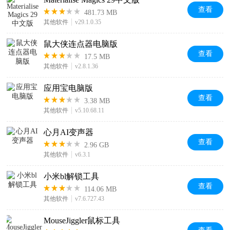
查看
481.73 MB
其他软件
v29.1.0.35
鼠大侠连点器电脑版
查看
17.5 MB
其他软件
v2.8.1.36
应用宝电脑版
查看
3.38 MB
其他软件
v5.10.68.11
心月AI变声器
查看
2.96 GB
其他软件
v6.3.1
小米bl解锁工具
查看
114.06 MB
其他软件
v7.6.727.43
MouseJiggler鼠标工具