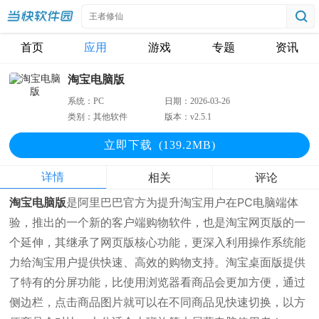
首页
应用
游戏
专题
资讯
淘宝电脑版
系统：
PC
日期：
2026-03-26
类别：
其他软件
版本：
v2.5.1
立即下
载
(139.2MB)
详情
相关
评论
淘宝电脑版
是阿里巴巴官方为提升淘宝用户在PC电脑端体
验，推出的一个新的客户端购物软件，也是淘宝网页版的一
个延伸，其继承了网页版核心功能，更深入利用操作系统能
力给淘宝用户提供快速、高效的购物支持。淘宝桌面版提供
了特有的分屏功能，比使用浏览器看商品会更加方便，通过
侧边栏，点击商品图片就可以在不同商品见快速切换，以方