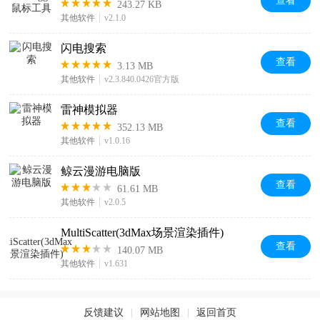
查看
243.27 KB
其他软件
v2.1.0
闪电搜索
查看
3.13 MB
其他软件
v2.3.840.0426官方版
雷神模拟器
查看
352.13 MB
其他软件
v1.0.16
鲸云漫游电脑版
查看
61.61 MB
其他软件
v2.0.5
MultiScatter(3dMax场景渲染插件)
查看
140.07 MB
其他软件
v1.631
反馈建议
|
网站地图
|
返回首页