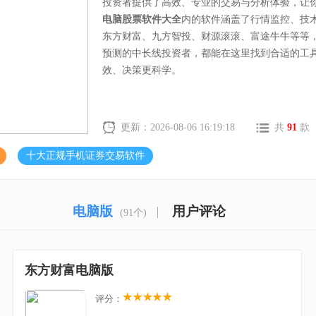
投资者提供了高效、专业的交易与分析体验，让
电脑股票软件大全
内的软件涵盖了行情监控、技
东方财富、九方智投、财源滚滚、富途牛牛等等
预测的中长线投资者，都能在这里找到合适的工
效、决策更科学。
更新：2026-08-06 16:19:18
共
91
款
十大正规手机证券交易软件
电脑版
用户评论
(91个)
东方财富电脑版
评分：