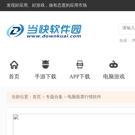
发现好应用、好游戏，做有态度的应用市场
热搜：
服
登山
首页
手游下载
APP下载
电脑游戏
当前位置：
首页
>
专题合集
> 电脑股票行情软件