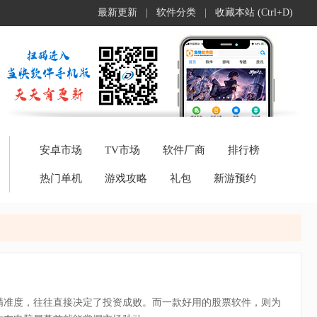
最新更新
|
软件分类
|
收藏本站 (Ctrl+D)
安卓市场
TV市场
软件厂商
排行榜
热门单机
游戏攻略
礼包
新游预约
精准度，往往直接决定了投资成败。而一款好用的股票软件，则为