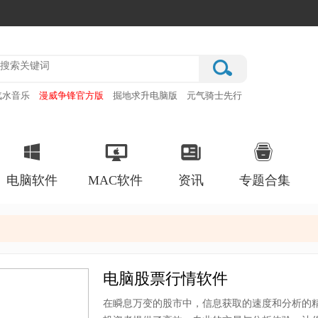
汽水音乐
漫威争锋官方版
掘地求升电脑版
元气骑士先行
赛车之天朝历险最新版
电脑软件
MAC软件
资讯
专题合集
电脑股票行情软件
在瞬息万变的股市中，信息获取的速度和分析的