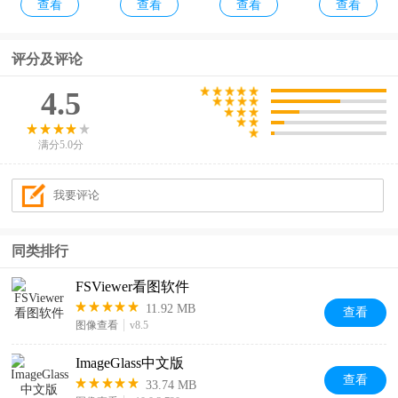
查看
查看
查看
查看
看图电脑
看图王电
看图软件
版
脑版
评分及评论
4.5
满分5.0分
同类排行
FSViewer看图软件
11.92 MB
查看
图像查看
v8.5
ImageGlass中文版
查看
33.74 MB