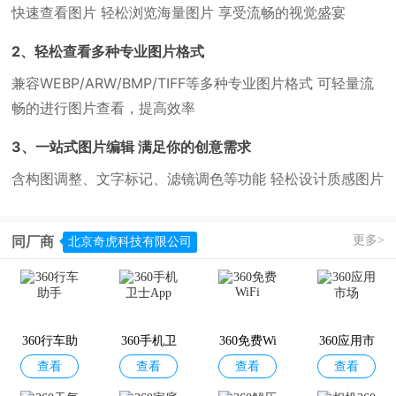
快速查看图片 轻松浏览海量图片 享受流畅的视觉盛宴
2、轻松查看多种专业图片格式
兼容WEBP/ARW/BMP/TIFF等多种专业图片格式 可轻量流
畅的进行图片查看，提高效率
3、一站式图片编辑 满足你的创意需求
含构图调整、文字标记、滤镜调色等功能 轻松设计质感图片
更多>
同厂商
北京奇虎科技有限公司
360行车助
360手机卫
360免费Wi
360应用市
查看
查看
查看
查看
手
士App
Fi
场