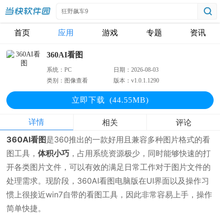
首页
应用
游戏
专题
资讯
360AI看图
系统：
PC
日期：
2026-08-03
类别：
图像查看
版本：
v1.0.1.1290
立即下
载
(44.55MB)
详情
相关
评论
360AI看图
是360推出的一款好用且兼容多种图片格式的看
图工具，
体积小巧
，占用系统资源极少，同时能够快速的打
开各类图片文件，可以有效的满足日常工作对于图片文件的
处理需求。现阶段，360AI看图电脑版在UI界面以及操作习
惯上很接近win7自带的看图工具，因此非常容易上手，操作
简单快捷。