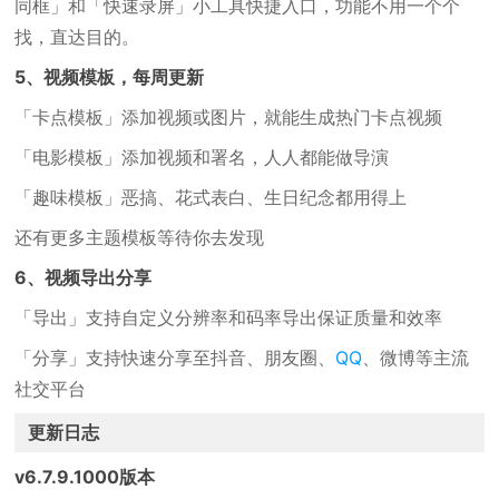
同框」和「快速录屏」小工具快捷入口，功能不用一个个
找，直达目的。
5、视频模板，每周更新
「卡点模板」添加视频或图片，就能生成热门卡点视频
「电影模板」添加视频和署名，人人都能做导演
「趣味模板」恶搞、花式表白、生日纪念都用得上
还有更多主题模板等待你去发现
6、视频导出分享
「导出」支持自定义分辨率和码率导出保证质量和效率
「分享」支持快速分享至抖音、朋友圈、
QQ
、微博等主流
社交平台
更新日志
v6.7.9.1000版本