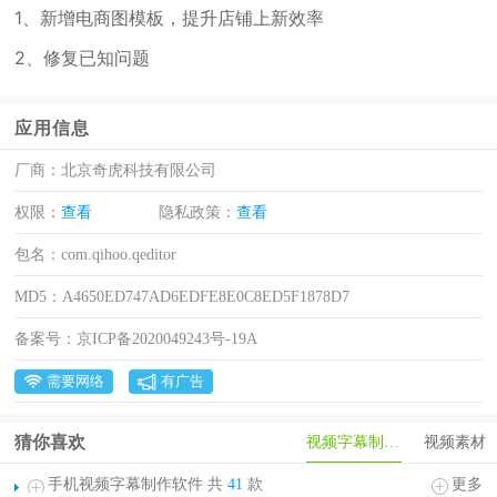
1、新增电商图模板，提升店铺上新效率
2、修复已知问题
应用信息
厂商：
北京奇虎科技有限公司
权限：
查看
隐私政策：
查看
包名：
com.qihoo.qeditor
MD5：
A4650ED747AD6EDFE8E0C8ED5F1878D7
备案号：
京ICP备2020049243号-19A
需要网络
有广告
猜你喜欢
视频字幕制作软件
视频素材
手机视频字幕制作软件 共
41
款
更多