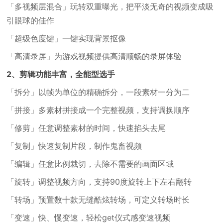
「多视频层混合」玩转双重曝光，把平淡无奇的视频变成吸
引眼球的佳作
「超级色度键」一键实现背景抠像
「高清录屏」为游戏视频提供高清顺畅的录屏体验
2、剪辑功能丰富，全能型选手
「拆分」以帧为单位的精确拆分，一段素材一分为二
「拼接」多素材拼接成一个完整视频，支持调换顺序
「修剪」任意调整素材的时间，快速掐头去尾
「复制」快速复制片段，制作鬼畜视频
「编辑」任意比例裁切，去除不需要的画面区域
「旋转」调整视频方向，支持90度旋转上下左右翻转
「转场」预置数十款无缝酷炫转场，可定义转场时长
「变速」快、慢变速，轻松get仪式感变速视频