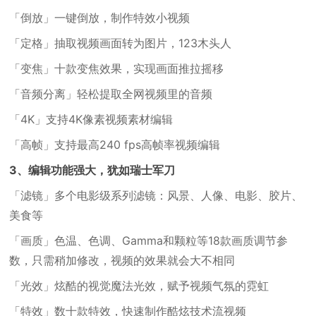
「倒放」一键倒放，制作特效小视频
「定格」抽取视频画面转为图片，123木头人
「变焦」十款变焦效果，实现画面推拉摇移
「音频分离」轻松提取全网视频里的音频
「4K」支持4K像素视频素材编辑
「高帧」支持最高240 fps高帧率视频编辑
3、编辑功能强大，犹如瑞士军刀
「滤镜」多个电影级系列滤镜：风景、人像、电影、胶片、
美食等
「画质」色温、色调、Gamma和颗粒等18款画质调节参
数，只需稍加修改，视频的效果就会大不相同
「光效」炫酷的视觉魔法光效，赋予视频气氛的霓虹
「特效」数十款特效，快速制作酷炫技术流视频