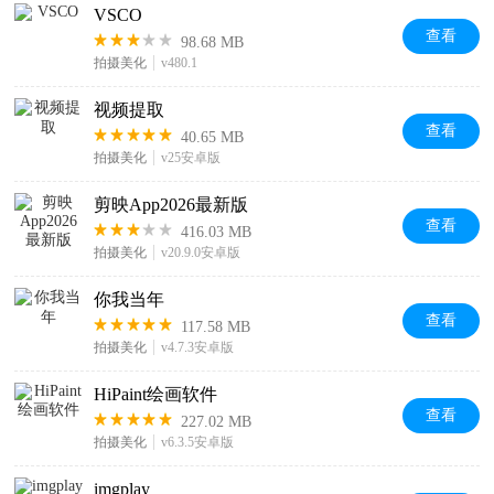
VSCO
查看
98.68 MB
拍摄美化
v480.1
视频提取
查看
40.65 MB
拍摄美化
v25安卓版
剪映App2026最新版
查看
416.03 MB
拍摄美化
v20.9.0安卓版
你我当年
查看
117.58 MB
拍摄美化
v4.7.3安卓版
HiPaint绘画软件
查看
227.02 MB
拍摄美化
v6.3.5安卓版
imgplay