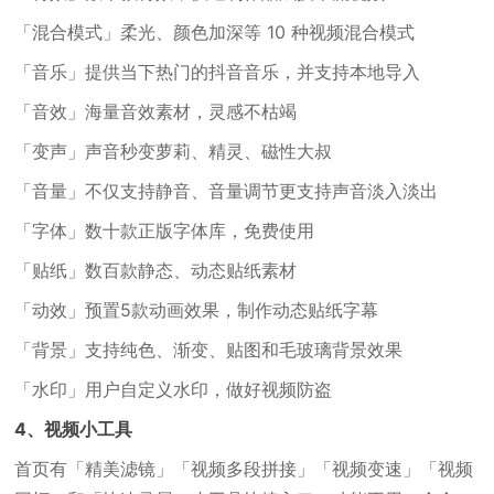
「混合模式」柔光、颜色加深等 10 种视频混合模式
「音乐」提供当下热门的抖音音乐，并支持本地导入
「音效」海量音效素材，灵感不枯竭
「变声」声音秒变萝莉、精灵、磁性大叔
「音量」不仅支持静音、音量调节更支持声音淡入淡出
「字体」数十款正版字体库，免费使用
「贴纸」数百款静态、动态贴纸素材
「动效」预置5款动画效果，制作动态贴纸字幕
「背景」支持纯色、渐变、贴图和毛玻璃背景效果
「水印」用户自定义水印，做好视频防盗
4、视频小工具
首页有「精美滤镜」「视频多段拼接」「视频变速」「视频