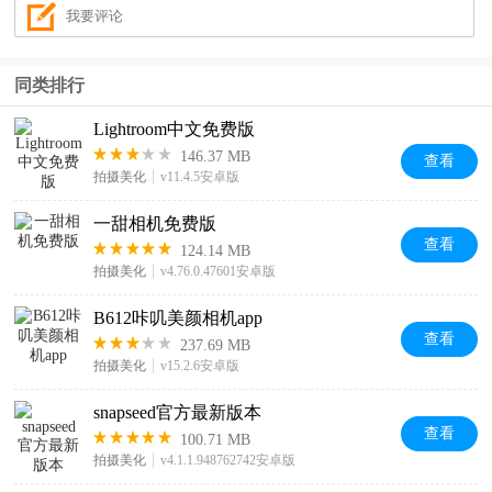
同类排行
Lightroom中文免费版
146.37 MB
查看
拍摄美化
v11.4.5安卓版
一甜相机免费版
查看
124.14 MB
拍摄美化
v4.76.0.47601安卓版
B612咔叽美颜相机app
查看
237.69 MB
拍摄美化
v15.2.6安卓版
snapseed官方最新版本
查看
100.71 MB
拍摄美化
v4.1.1.948762742安卓版