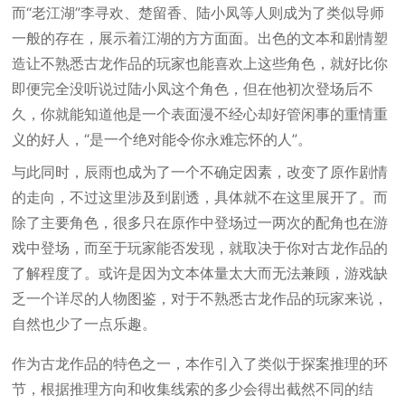
而“老江湖”李寻欢、楚留香、陆小凤等人则成为了类似导师
一般的存在，展示着江湖的方方面面。出色的文本和剧情塑
造让不熟悉古龙作品的玩家也能喜欢上这些角色，就好比你
即便完全没听说过陆小凤这个角色，但在他初次登场后不
久，你就能知道他是一个表面漫不经心却好管闲事的重情重
义的好人，“是一个绝对能令你永难忘怀的人”。
与此同时，辰雨也成为了一个不确定因素，改变了原作剧情
的走向，不过这里涉及到剧透，具体就不在这里展开了。而
除了主要角色，很多只在原作中登场过一两次的配角也在游
戏中登场，而至于玩家能否发现，就取决于你对古龙作品的
了解程度了。或许是因为文本体量太大而无法兼顾，游戏缺
乏一个详尽的人物图鉴，对于不熟悉古龙作品的玩家来说，
自然也少了一点乐趣。
作为古龙作品的特色之一，本作引入了类似于探案推理的环
节，根据推理方向和收集线索的多少会得出截然不同的结