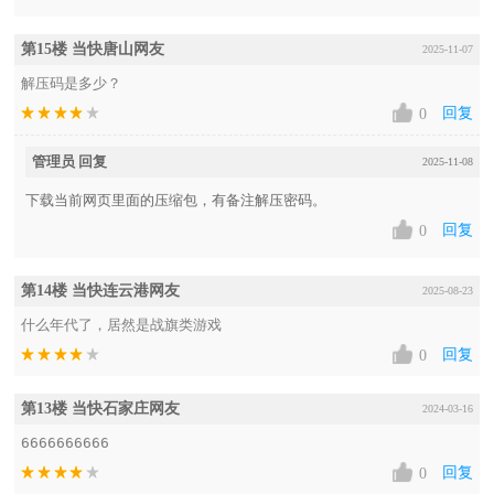
第15楼 当快唐山网友
2025-11-07
解压码是多少？
回复
0
管理员 回复
2025-11-08
下载当前网页里面的压缩包，有备注解压密码。
回复
0
第14楼 当快连云港网友
2025-08-23
什么年代了，居然是战旗类游戏
回复
0
第13楼 当快石家庄网友
2024-03-16
6666666666
回复
0