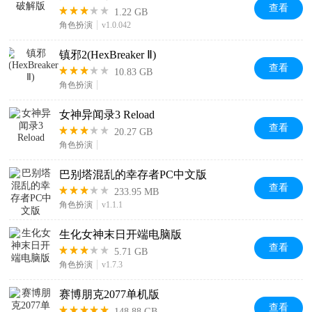
查看
1.22 GB
角色扮演
v1.0.042
镇邪2(HexBreaker Ⅱ)
查看
10.83 GB
角色扮演
女神异闻录3 Reload
查看
20.27 GB
角色扮演
巴别塔混乱的幸存者PC中文版
查看
233.95 MB
角色扮演
v1.1.1
生化女神末日开端电脑版
查看
5.71 GB
角色扮演
v1.7.3
赛博朋克2077单机版
查看
148.88 GB