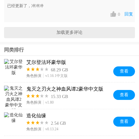
已经更新了，冲冲冲
回复
0
加载更多评论
同类排行
艾尔登法环豪华版
68.29 GB
查看
角色扮演
v1.16.1中文版
鬼灭之刃火之神血风谭2豪华中文版
查看
15.33 GB
角色扮演
v1.80
造化仙缘
查看
2.54 GB
角色扮演
v0.13.24