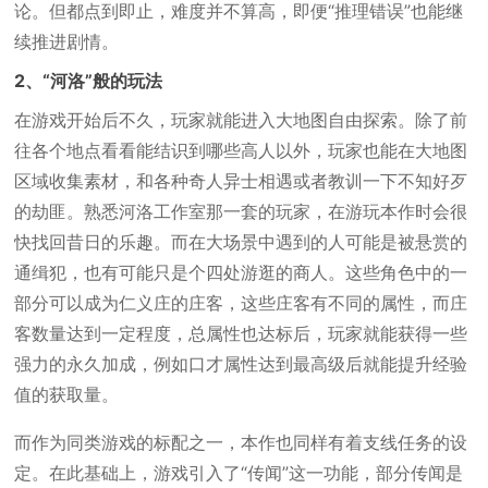
论。但都点到即止，难度并不算高，即便“推理错误”也能继
续推进剧情。
2、“河洛”般的玩法
在游戏开始后不久，玩家就能进入大地图自由探索。除了前
往各个地点看看能结识到哪些高人以外，玩家也能在大地图
区域收集素材，和各种奇人异士相遇或者教训一下不知好歹
的劫匪。熟悉河洛工作室那一套的玩家，在游玩本作时会很
快找回昔日的乐趣。而在大场景中遇到的人可能是被悬赏的
通缉犯，也有可能只是个四处游逛的商人。这些角色中的一
部分可以成为仁义庄的庄客，这些庄客有不同的属性，而庄
客数量达到一定程度，总属性也达标后，玩家就能获得一些
强力的永久加成，例如口才属性达到最高级后就能提升经验
值的获取量。
而作为同类游戏的标配之一，本作也同样有着支线任务的设
定。在此基础上，游戏引入了“传闻”这一功能，部分传闻是