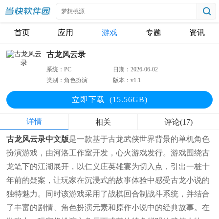
首页
应用
游戏
专题
资讯
古龙风云录
系统：
PC
日期：
2026-06-02
类别：
角色扮演
版本：
v1.1
立即下
载
(15.56GB)
详情
相关
评论(17)
古龙风云录中文版
是一款基于古龙武侠世界背景的单机角色
扮演游戏，由河洛工作室开发，心火游戏发行。游戏围绕古
龙笔下的江湖展开，以仁义庄英雄宴为切入点，引出一桩十
年前的疑案，让玩家在沉浸式的故事体验中感受古龙小说的
独特魅力。同时该游戏采用了战棋回合制战斗系统，并结合
了丰富的剧情、角色扮演元素和原作小说中的经典故事。在