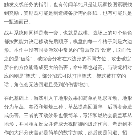
触发支线任务的指引，也有传闻单纯只是让玩家按图索骥找
到奖励，奖励既可能是制造装备所需的图纸，也有可能只是
一瓶酒而已。
战斗系统则同样是老一套，也就是战棋。战场上的每个角色
都按照能力决定移动先后顺序，棋盘的每一个格子则是六边
形。本作中没有同类游戏中常见的“背后攻击”设定，取而代
之的是“破绽”，破绽会分布在六边形的不同方位，攻击破绽
所在的方位能造成更大的伤害，命中率也越高。与破绽相对
应的则是“架式”，部分招式可以打掉架式，架式被打空的
话，角色会无法回避且受到的伤害增加。
在此基础上，游戏引入了地形效果和简单的地形互动。地形
分为草丛、毒沼和燃烧三种，草丛提高回避率，后两者会造
成伤害。三者的互动效果也很简单，毒沼和燃烧会覆盖草丛
地形，并且相互反应并造成无视防御的爆炸伤害。考虑到本
作的大部分伤害都是简单的数字加减，然后便是闪避、招