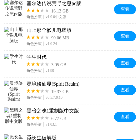
塞尔达传说荒野之息pc版
查看
16.13 GB
角色扮演
v1.9.0中文版
山上那个猴儿电脑版
查看
90.06 MB
角色扮演
v1.0.24
学生时代
查看
3.95 GB
角色扮演
v1.90
灵境修仙界(Spirit Realm)
查看
19.37 GB
角色扮演
v0.5.7.0.10
黑暗之魂1重制版中文版
查看
6.77 GB
角色扮演
v1.03.1
觅长生破解版