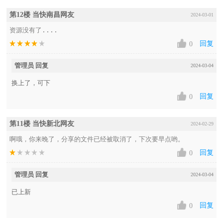
第12楼 当快南昌网友
2024-03-01
资源没有了....
回复
0
管理员 回复
2024-03-04
换上了，可下
回复
0
第11楼 当快新北网友
2024-02-29
啊哦，你来晚了，分享的文件已经被取消了，下次要早点哟。
回复
0
管理员 回复
2024-03-04
已上新
回复
0