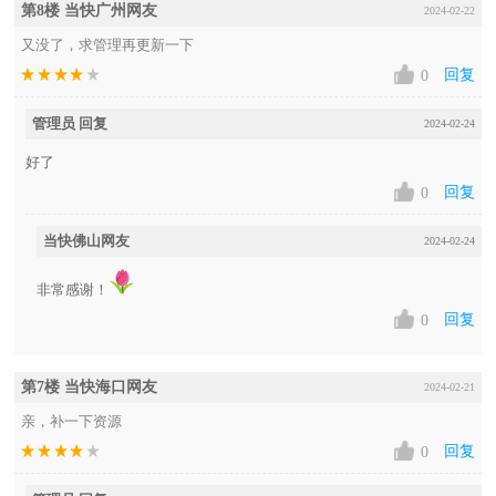
第8楼 当快广州网友
2024-02-22
又没了，求管理再更新一下
回复
0
管理员 回复
2024-02-24
好了
回复
0
当快佛山网友
2024-02-24
非常感谢！
回复
0
第7楼 当快海口网友
2024-02-21
亲，补一下资源
回复
0