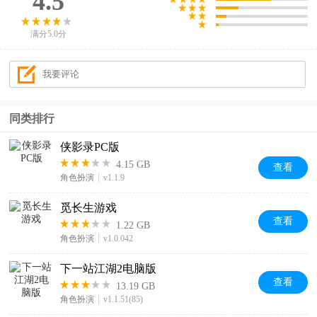
4.5
满分5.0分
同类排行
侠影录PC版
4.15 GB
查看
角色扮演
v1.1.9
觅长生游戏
查看
1.22 GB
角色扮演
v1.0.042
下一站江湖2电脑版
查看
13.19 GB
角色扮演
v1.1.51(85)