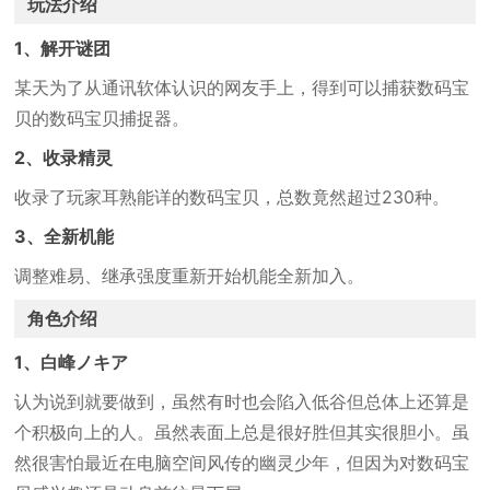
玩法介绍
1、解开谜团
某天为了从通讯软体认识的网友手上，得到可以捕获数码宝
贝的数码宝贝捕捉器。
2、收录精灵
收录了玩家耳熟能详的数码宝贝，总数竟然超过230种。
3、全新机能
调整难易、继承强度重新开始机能全新加入。
角色介绍
1、白峰ノキア
认为说到就要做到，虽然有时也会陷入低谷但总体上还算是
个积极向上的人。虽然表面上总是很好胜但其实很胆小。虽
然很害怕最近在电脑空间风传的幽灵少年，但因为对数码宝