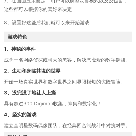
7、在画面显示设定，用户可以调整荧幕模式以及反锯齿，
这些都可以根据你的喜好来决定
8、设置好这些后我们就可以来开始游戏
游戏特色
1、神秘的事件
成为一名网络侦探或强大的黑客，解决恶魔般的数字谜团。
2、生动和身临其境的世界
开始一场真实世界和数字世界之间界限模煳的惊险冒险。
3、没完没了地让人上瘾
具有超过300 Digimon收集，筹集和数字化！
4、坚实的游戏
建立全明星数码偶像团队，在经典回合制战斗中对抗对手。