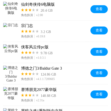
仙剑奇侠传6电脑版
查看
20.4 GB
角色扮演
v2.00
宗门志
查看
3.2 GB
角色扮演
v0.19.8
侠客风云传pc版
查看
9.78 GB
角色扮演
v1.0.3.1
博德之门3/Baldur Gate 3
查看
124.86 GB
角色扮演
v4.1.1.7209685
赛博朋克2077豪华版
查看
148.88 GB
角色扮演
v2.31a
黑暗之魂1重制版中文版