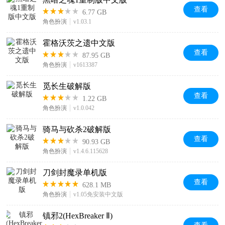
查看
6.77 GB
角色扮演
v1.03.1
霍格沃茨之遗中文版
查看
87.95 GB
角色扮演
v1613387
觅长生破解版
查看
1.22 GB
角色扮演
v1.0.042
骑马与砍杀2破解版
查看
90.93 GB
角色扮演
v1.4.6.115628
刀剑封魔录单机版
查看
628.1 MB
角色扮演
v1.05免安装中文版
镇邪2(HexBreaker Ⅱ)