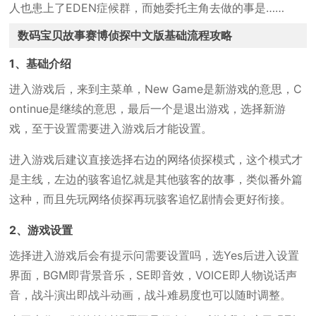
人也患上了EDEN症候群，而她委托主角去做的事是……
数码宝贝故事赛博侦探中文版基础流程攻略
1、基础介绍
进入游戏后，来到主菜单，New Game是新游戏的意思，C
ontinue是继续的意思，最后一个是退出游戏，选择新游
戏，至于设置需要进入游戏后才能设置。
进入游戏后建议直接选择右边的网络侦探模式，这个模式才
是主线，左边的骇客追忆就是其他骇客的故事，类似番外篇
这种，而且先玩网络侦探再玩骇客追忆剧情会更好衔接。
2、游戏设置
选择进入游戏后会有提示问需要设置吗，选Yes后进入设置
界面，BGM即背景音乐，SE即音效，VOICE即人物说话声
音，战斗演出即战斗动画，战斗难易度也可以随时调整。