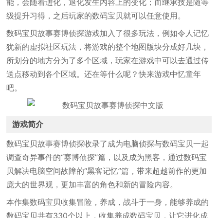
能，会随着进化，退化发生内容上的变化；而继承技是随等
级提升习得，之后玩家的数码宝贝就可以任意使用。
数码宝贝故事赛博侦探游戏加入了很多玩法，例如令人记忆
犹新的虚拟社区玩法，将游戏的整个地图版块分成好几块，
所划分的地方分为了多个区域，玩家在游戏中可以去通过传
送点移动到各个区域。还在等什么呢？快来游戏中忆童年
吧。
游戏简介
数码宝贝故事赛博侦探收录了成为电脑侦探与数码宝贝一起
调查奇异事件的“赛博侦探”篇，以及成为黑客，通过数码宝
贝解决电脑空间故障的“黑客记忆”篇，带来超越前作的更加
庞大的世界观，更加丰富的角色和新的冒险内容。
本作集数码宝贝收集冒险，养成，战斗于一身，能够养成的
数码宝贝共有330个以上，收集养成数码宝贝，让它进化成