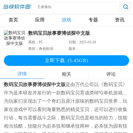
首页
应用
游戏
专题
资讯
数码宝贝故事赛博侦探中文版
系统：
PC
日期：
2025-03-28
类别：
角色扮演
版本：
立即下
载
(5.45GB)
详情
相关
评论
数码宝贝故事赛博侦探中文版
是由万代公司以《数码宝贝》
作为蓝本研发并发行的一款数码宝贝育成类RPG单机游戏，
为玩家们呈现出了一个奇幻且原汁原味的数码宝贝世界，玩
家在游戏中可以看到海量熟悉的精灵宝贝，还可以进行收集
行动，每当需要战斗之际，数码宝贝也是相当的给力，技能
相当炫酷，技能分为必杀技和继承技两种，必杀技为固有技