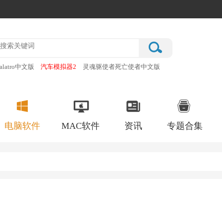
alatro中文版
汽车模拟器2
灵魂驱使者死亡使者中文版
厂
破门而入行动小队手机版
电脑软件
MAC软件
资讯
专题合集