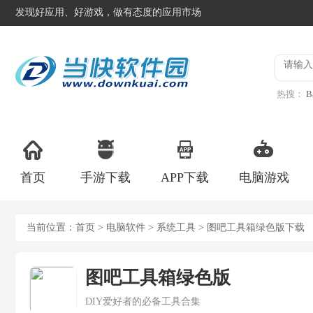
发现好应用、好游戏，做有态度的应用市场
热搜：
B
异星工
首页
手游下载
APP下载
电脑游戏
当前位置：
首页
>
电脑软件
>
系统工具
> 图吧工具箱绿色版下载
图吧工具箱绿色版
DIY爱好者的必备工具合集