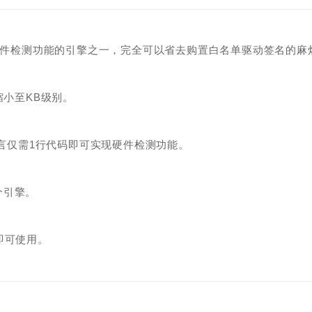
现硬件检测功能的引擎之一，完全可以省去购置白名单驱动签名的麻
缩小至KB级别。
语言仅需1行代码即可实现硬件检测功能。
个引擎。
即可使用。