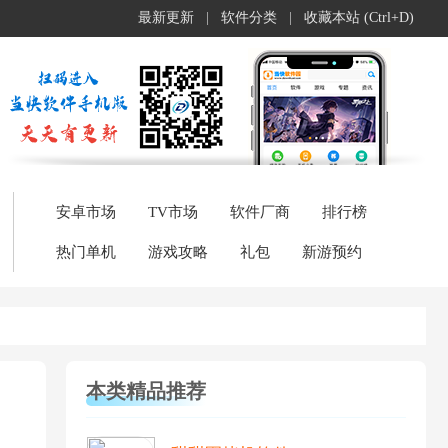
最新更新
|
软件分类
|
收藏本站 (Ctrl+D)
安卓市场
TV市场
软件厂商
排行榜
热门单机
游戏攻略
礼包
新游预约
本类精品推荐