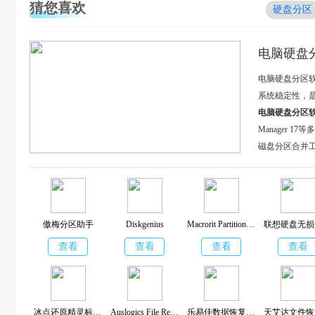
猜您喜欢
硬盘分区
电脑硬盘
电脑硬盘分区
系统稳定性，
电脑硬盘分区
Manager
磁盘分区合并
傲梅分区助手
Diskgenius
Macrorit Partition Expert(磁盘分区工具)
查看
查看
查看
查看
冰点还原精灵标准版
Auslogics File Recovery
乐易佳数据恢复专业版