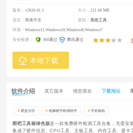
版本：
v2026.01.1
大小：
221.66 MB
语言：
简体中文
类别：
系统工具
环境：
Windows11,Windows10,Windows8,Windows7
安全检测：
360通过
腾讯通过
本地下载
软件介绍
其它版本
猜您喜欢
下载地址
#
硬盘分区
#
电脑硬件检测软件
#
手机验机
图吧工具箱绿色版
是一款免费硬件检测工具合集，无需安
集成了硬件信息、CPU工具、主板工具、内存工具、显卡