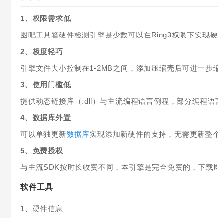
1、权限需求低
图吧工具箱硬件检测引擎是少数可以在Ring3权限下实
2、极度轻巧
引擎文件大小控制在1-2MB之间，添加压缩壳后可进一步
3、使用门槛低
提供动态链接库（.dll）与主流编程语言例程，部分编程
4、数据库外置
可以单独更新
数据库
实现添加新硬件的支持，无需更新整
5、免费授权
与主流SDK按时长收费不同，本引擎是完全免费的，下载
软件工具
1、硬件信息