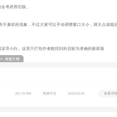
们会考虑用旧版。
除还是有不兼容的现象，不过大家可以手动调整窗口大小，调大点就能
属误导小白。这里只打包作者能找到的且较为准确的最新版
201.55 MB
简体中文
2026-02-05
查看详