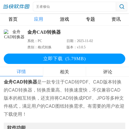
首页
应用
游戏
专题
资讯
金舟CAD转换器
系统：
PC
日期：
2025-11-02
类别：
格式转换
版本：
v3.0.5
立即下
载
(5.79MB)
详情
相关
评论
金舟CAD转换器
是一款专注于CAD转PDF、CAD版本转换
的CAD转换器，转换质量高、转换速度快，不仅兼容CAD
版本的相互转换，还支持将CAD转换成PDF、JPG等多种文
件格式，满足用户的CAD图纸转换需求。有需要的用户欢迎
下载使用！
软件功能