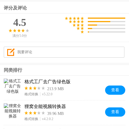
评分及评论
格式转换
器)
4.5
满分5.0分
同类排行
格式工厂去广告绿色版
213.9 MB
查看
格式转换
v5.22.0
狸窝全能视频转换器
查看
39.96 MB
格式转换
v4.2.0.2