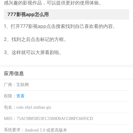
感兴趣的影视作品，可以提供更好的使用体验。
777影视app怎么用
1、打开777影视app点击搜索找到自己喜欢看的内容。
2、找到之后点击标记的方框。
3、这样就可以大屏看剧啦。
应用信息
厂商：
互联网
权限：
查看
包名：
com.xhyl.xinlian.qiz
MD5：
75AC9B85B53EC3368D0ACCB8FC6695CD
系统要求：
Android 5.0 或更高版本