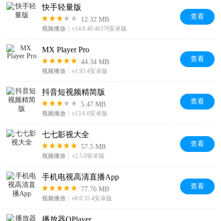
快手轻量版
查看
12.32 MB
视频播放
v14.0.40.46379安卓版
MX Player Pro
查看
44.34 MB
视频播放
v1.93.4安卓版
抖音短视频精简版
查看
5.47 MB
视频播放
v13.6.0安卓版
七七影视大全
查看
57.5 MB
视频播放
v2.5.0安卓版
手机电视高清直播App
查看
77.76 MB
视频播放
v8.0.35.4安卓版
播放器OPlayer