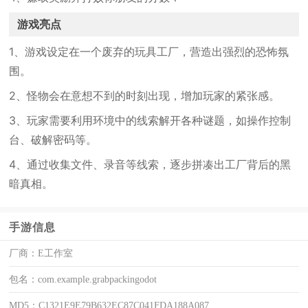
游戏亮点
1、游戏设定在一个废弃的玩具工厂，营造出强烈的恐怖氛
围。
2、怪物会在意想不到的时刻出现，增加玩家的紧张感。
3、玩家需要利用环境中的线索解开各种谜题，如操作控制
台、破解密码等。
4、通过收集文件、录音等线索，逐步拼凑出工厂背后的黑
暗真相。
手游信息
厂商：
E工作室
包名：
com.example.grabpackingodot
MD5：
C1321E9E79B632EC87C041FDA188A087