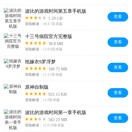
波比的游戏时间第五章手机版
查看
1.29 GB
冒险解谜
v0.4.7安卓版
十三号病院官方完整版
查看
38.8 MB
冒险解谜
v2.0.0安卓版
纸嫁衣9罗浮梦
查看
188.75 MB
冒险解谜
v1.1.0安卓版
原神自制版
查看
925.15 KB
冒险解谜
v1.0安卓版
波比的游戏时间第一章手机版
查看
582.23 MB
冒险解谜
v1.0.18安卓版