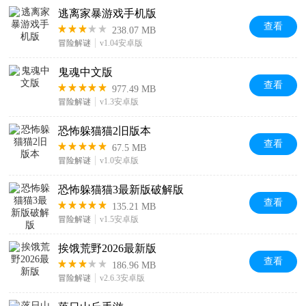
逃离家暴游戏手机版
查看
238.07 MB
冒险解谜
v1.04安卓版
鬼魂中文版
查看
977.49 MB
冒险解谜
v1.3安卓版
恐怖躲猫猫2旧版本
查看
67.5 MB
冒险解谜
v1.0安卓版
恐怖躲猫猫3最新版破解版
查看
135.21 MB
冒险解谜
v1.5安卓版
挨饿荒野2026最新版
查看
186.96 MB
冒险解谜
v2.6.3安卓版