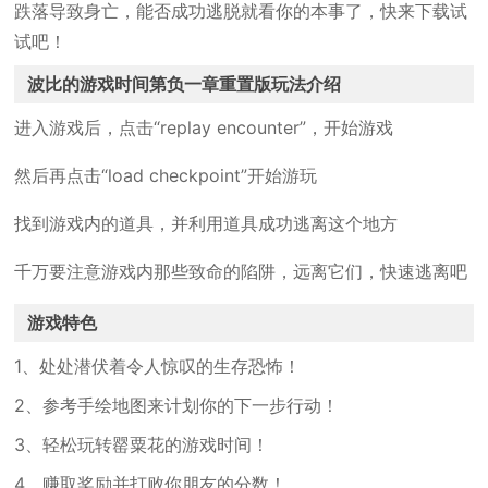
跌落导致身亡，能否成功逃脱就看你的本事了，快来下载试
试吧！
波比的游戏时间第负一章重置版玩法介绍
进入游戏后，点击“replay encounter”，开始游戏
然后再点击“load checkpoint”开始游玩
找到游戏内的道具，并利用道具成功逃离这个地方
千万要注意游戏内那些致命的陷阱，远离它们，快速逃离吧
游戏特色
1、处处潜伏着令人惊叹的生存恐怖！
2、参考手绘地图来计划你的下一步行动！
3、轻松玩转罂粟花的游戏时间！
4、赚取奖励并打败你朋友的分数！