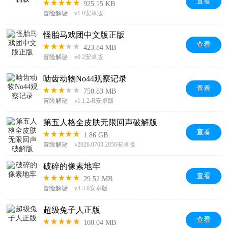
查看
925.15 KB
冒险解谜
v1.0安卓版
怪胎马戏团中文版正版
查看
423.84 MB
冒险解谜
v0.2安卓版
啮齿动物No44观察记录
查看
750.83 MB
冒险解谜
v1.1.2-R安卓版
第五人格全皮肤无限回声破解版
查看
1.86 GB
冒险解谜
v2026.0703.2056安卓版
破碎的像素地牢
查看
29.52 MB
冒险解谜
v3.3.8安卓版
超级兔子人正版
查看
100.04 MB