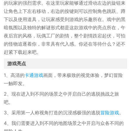
的玩家的强烈需求。在这里玩家能够通过滑动左边的旋钮来
让角色上下左右移动，右边的按键则可以控制角色跳跃、蹲
下以及使用道具，让玩家感受到游戏的乐趣所在。戏中的黑
暗氛围以及独特的解谜形式都是这款游戏中的亮点所在，午
夜后宫的风格，玩偶工厂的剧情，整个剧情跌宕起伏，可怕
的怪物追逐着你，非常具有代入感。你还在等待什么？还不
赶紧下载起来吧。
游戏亮点
1、高清的
卡通游戏
画面，带来极致的视觉体验，梦幻冒险
一触即发。
2、现在进入到不同的场景之中开启自己的逃脱挑战之旅
吧。
3、采用第一人称视角打造的沉浸感极强的逃脱
冒险游戏
。
4、我们需要进入到不同的地图场景之中开启与众各不同的