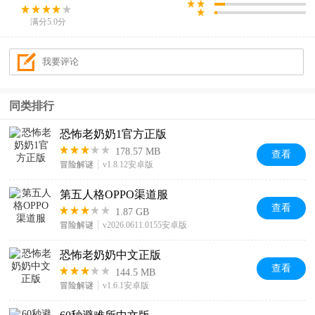
满分5.0分
同类排行
恐怖老奶奶1官方正版
178.57 MB
查看
冒险解谜
v1.8.12安卓版
第五人格OPPO渠道服
查看
1.87 GB
冒险解谜
v2026.0611.0155安卓版
恐怖老奶奶中文正版
查看
144.5 MB
冒险解谜
v1.6.1安卓版