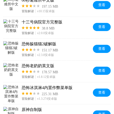
60秒避难所中文版
查看
197.15 MB
冒险解谜
v10.15安卓版
十三号病院官方完整版
查看
38.8 MB
冒险解谜
v2.0.0安卓版
恐怖躲猫猫2破解版
查看
151.17 MB
冒险解谜
v2.3.8安卓版
恐怖老奶奶英文版
查看
178.57 MB
冒险解谜
v1.8.12安卓版
恐怖冰淇淋4内置作弊菜单版
查看
225.31 MB
冒险解谜
v1.3.274安卓版
原神自制版