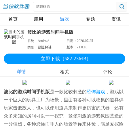
首页
应用
游戏
专题
资讯
波比的游戏时间手机版
系统：
Android
日期：
2026-07-25
类别：
冒险解谜
版本：
v1.0.18
立即下
载
(582.23MB)
详情
相关
评论
波比的游戏时间手机版
是一款比较刺激的
恐怖游戏
，游戏以
一个巨大的玩具工厂为场景，里面有各种可以收集的道具供
玩家击败敌人，也可以使用道具来制作更厉害的武器，还有
众多未知的房间可以一一探究，紧张刺激的游戏氛围营造的
十分强烈，各种恐怖而吓人的场景等你来体验，满足爱探险