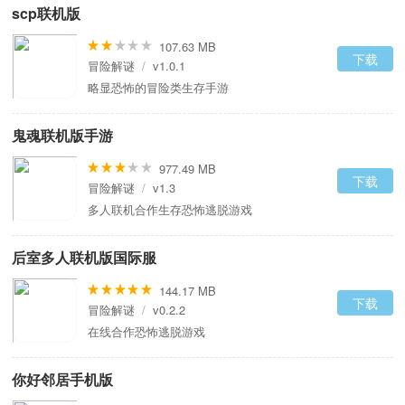
scp联机版
107.63 MB
下载
冒险解谜
/
v1.0.1
略显恐怖的冒险类生存手游
鬼魂联机版手游
977.49 MB
下载
冒险解谜
/
v1.3
多人联机合作生存恐怖逃脱游戏
后室多人联机版国际服
144.17 MB
下载
冒险解谜
/
v0.2.2
在线合作恐怖逃脱游戏
你好邻居手机版