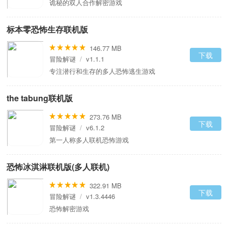
诡秘的双人合作解密游戏
标本零恐怖生存联机版
146.77 MB
下载
冒险解谜
/
v1.1.1
专注潜行和生存的多人恐怖逃生游戏
the tabung联机版
273.76 MB
下载
冒险解谜
/
v6.1.2
第一人称多人联机恐怖游戏
恐怖冰淇淋联机版(多人联机)
322.91 MB
下载
冒险解谜
/
v1.3.4446
恐怖解密游戏