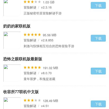
1.03 GB
下载
冒险解谜
/
v2.3.16
正版秘密邻居冒险解谜手游
奶奶的家联机版
95.56 MB
下载
冒险解谜
/
v2.8.855
刺激与惊悚相互结合的恐怖冒险手游
恐怖之眼联机版最新版
191.02 MB
下载
冒险解谜
/
v8.0.70
童年噩梦，和鬼捉迷藏
收容所77联机中文版
128.49 MB
下载
冒险解谜
/
v4.51