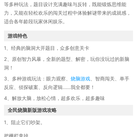
等多种玩法，题目设计充满趣味与反转，既能锻炼思维能
力，又能在轻松欢乐的闯关过程中体验解谜带来的成就感，
适合各年龄段玩家休闲娱乐。
游戏特色
1、经典的脑洞大开题目，众多创意关卡
2、原创智力风暴，全新的题型、解密，玩你没玩过的新脑
洞！
3、多种游戏玩法：眼力观察、
烧脑游戏
、智商闯关、单手
反应、侦探破案、反向逻辑……我全都要！
4、解放大脑，放松心情，超多欢乐，超多趣味
全民烧脑新版游戏攻略
1、阻止它们吵架。
把栅栏拿掉。