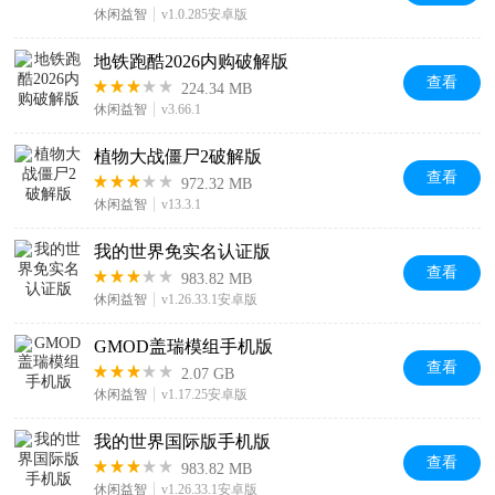
休闲益智
v1.0.285安卓版
地铁跑酷2026内购破解版
查看
224.34 MB
休闲益智
v3.66.1
植物大战僵尸2破解版
查看
972.32 MB
休闲益智
v13.3.1
我的世界免实名认证版
查看
983.82 MB
休闲益智
v1.26.33.1安卓版
GMOD盖瑞模组手机版
查看
2.07 GB
休闲益智
v1.17.25安卓版
我的世界国际版手机版
查看
983.82 MB
休闲益智
v1.26.33.1安卓版