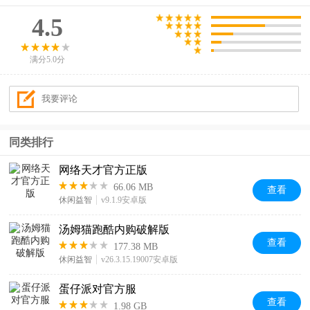
4.5
满分5.0分
同类排行
网络天才官方正版
66.06 MB
查看
休闲益智
v9.1.9安卓版
汤姆猫跑酷内购破解版
查看
177.38 MB
休闲益智
v26.3.15.19007安卓版
蛋仔派对官方服
查看
1.98 GB