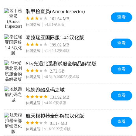
装甲检查员(Armor Inspector)
查看
161.64 MB
休闲益智
v4.3.1安卓版
泰拉瑞亚国际服1.4.5汉化版
查看
199.02 MB
休闲益智
v1.4.5.4.2安卓版
Sky光遇北觅测试服全物品解锁版
查看
2.72 GB
休闲益智
v0.34.2(406253)安卓版
地铁跑酷乱码之城
查看
131.92 MB
休闲益智
v4.02.0安卓版
航天模拟器全部解锁汉化版
查看
81.17 MB
休闲益智
v1.6.00.22安卓版