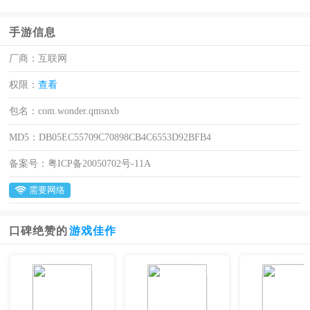
手游信息
厂商：
互联网
权限：
查看
包名：
com.wonder.qmsnxb
MD5：
DB05EC55709C70898CB4C6553D92BFB4
备案号：
粤ICP备20050702号-11A
需要网络
口碑绝赞的
游戏佳作