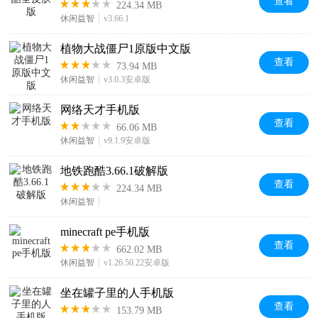
查看
224.34 MB
休闲益智
v3.66.1
植物大战僵尸1原版中文版
查看
73.94 MB
休闲益智
v3.0.3安卓版
网络天才手机版
查看
66.06 MB
休闲益智
v9.1.9安卓版
地铁跑酷3.66.1破解版
查看
224.34 MB
休闲益智
minecraft pe手机版
查看
662.02 MB
休闲益智
v1.26.50.22安卓版
坐在罐子里的人手机版
查看
153.79 MB