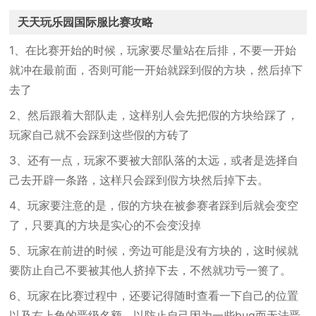
天天玩乐园国际服比赛攻略
1、在比赛开始的时候，玩家要尽量站在后排，不要一开始
就冲在最前面，否则可能一开始就踩到假的方块，然后掉下
去了
2、然后跟着大部队走，这样别人会先把假的方块给踩了，
玩家自己就不会踩到这些假的方砖了
3、还有一点，玩家不要被大部队落的太远，或者是选择自
己去开辟一条路，这样只会踩到假方块然后掉下去。
4、玩家要注意的是，假的方块在被参赛者踩到后就会变空
了，只要真的方块是实心的不会变没掉
5、玩家在前进的时候，旁边可能是没有方块的，这时候就
要防止自己不要被其他人挤掉下去，不然就功亏一篑了。
6、玩家在比赛过程中，还要记得随时查看一下自己的位置
以及右上角的晋级名额，以防止自己因为一些bug而无法晋