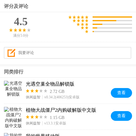
评分及评论
4.5
满分5.0分
同类排行
光遇空巢全物品解锁版
2.72 GB
查看
休闲益智
v0.34.2(406253)安卓版
植物大战僵尸2内购破解版中文版
查看
1.15 GB
休闲益智
v13.3.1安卓版