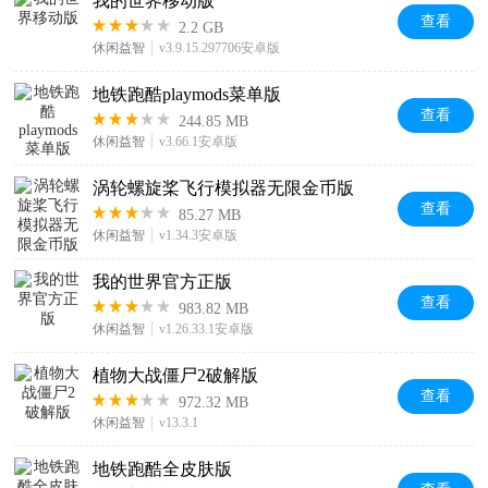
我的世界移动版
查看
2.2 GB
休闲益智
v3.9.15.297706安卓版
地铁跑酷playmods菜单版
查看
244.85 MB
休闲益智
v3.66.1安卓版
涡轮螺旋桨飞行模拟器无限金币版
查看
85.27 MB
休闲益智
v1.34.3安卓版
我的世界官方正版
查看
983.82 MB
休闲益智
v1.26.33.1安卓版
植物大战僵尸2破解版
查看
972.32 MB
休闲益智
v13.3.1
地铁跑酷全皮肤版