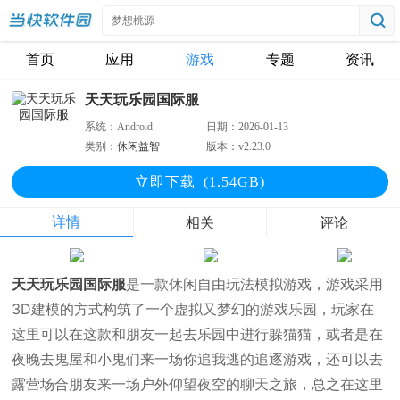
首页
应用
游戏
专题
资讯
天天玩乐园国际服
系统：
Android
日期：
2026-01-13
类别：
休闲益智
版本：
v2.23.0
立即下
载
(1.54GB)
详情
相关
评论
天天玩乐园国际服
是一款休闲自由玩法模拟游戏，游戏采用
3D建模的方式构筑了一个虚拟又梦幻的游戏乐园，玩家在
这里可以在这款和朋友一起去乐园中进行躲猫猫，或者是在
夜晚去鬼屋和小鬼们来一场你追我逃的追逐游戏，还可以去
露营场合朋友来一场户外仰望夜空的聊天之旅，总之在这里