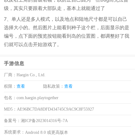
级，其实只要跟着大部队走，基本上就能通过了
7、单人还是多人模式，以及地点和陆地尺寸都是可以自己
选择大小的。然后图片上能看到种子这个栏，后面显示的是
编号，点下面的预览按钮能看到岛的位置图，都调整好了我
们就可以点击开始游戏了。
手游信息
厂商：
Haegin Co., Ltd.
权限：
查看
隐私政策：
查看
包名：
com.haegin.playtogether
MD5：
AE96BC7DA8DFD434745C9AC9C8F55927
备案号：
湘ICP备2023014316号-7A
系统要求：
Android 8.0 或更高版本