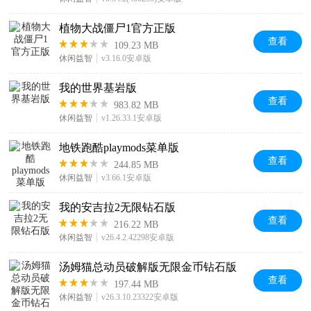
植物大战僵尸1官方正版
查看
109.23 MB
休闲益智
v3.16.0安卓版
我的世界基岩版
查看
983.82 MB
休闲益智
v1.26.33.1安卓版
地铁跑酷playmods菜单版
查看
244.85 MB
休闲益智
v3.66.1安卓版
我的安吉拉2无限钻石版
查看
216.22 MB
休闲益智
v26.4.2.42298安卓版
汤姆猫总动员破解版无限金币钻石版
查看
197.44 MB
休闲益智
v26.3.10.23322安卓版