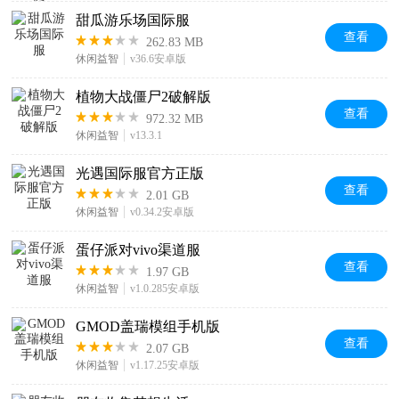
甜瓜游乐场国际服
查看
262.83 MB
休闲益智
v36.6安卓版
植物大战僵尸2破解版
查看
972.32 MB
休闲益智
v13.3.1
光遇国际服官方正版
查看
2.01 GB
休闲益智
v0.34.2安卓版
蛋仔派对vivo渠道服
查看
1.97 GB
休闲益智
v1.0.285安卓版
GMOD盖瑞模组手机版
查看
2.07 GB
休闲益智
v1.17.25安卓版