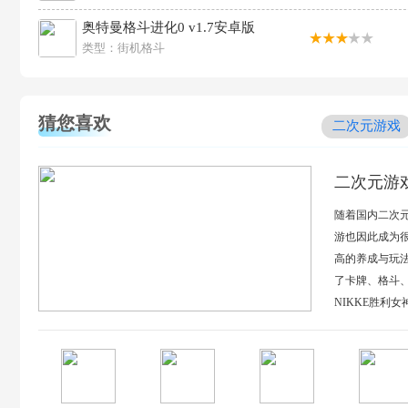
奥特曼格斗进化0 v1.7安卓版
类型：
街机格斗
猜您喜欢
二次元游戏
二次元游
随着国内二次
游也因此成为
高的养成与玩
了卡牌、格斗、
NIKKE胜利