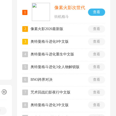
像素火影次世代
查看
1
街机格斗
2
像素火影2026最新版
查看
3
奥特曼格斗进化0中文版
查看
4
奥特曼格斗进化重生中文版
查看
5
奥特曼格斗进化3全人物解锁版
查看
6
BNO跨界对决
查看
7
咒术回战幻影夜行中文版
查看
8
奥特曼格斗进化3中文版
查看
情