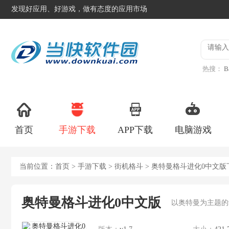
发现好应用、好游戏，做有态度的应用市场
热搜：
B
异星工
首页
手游下载
APP下载
电脑游戏
当前位置：
首页
>
手游下载
>
街机格斗
> 奥特曼格斗进化0中文版
奥特曼格斗进化0中文版
以奥特曼为主题的