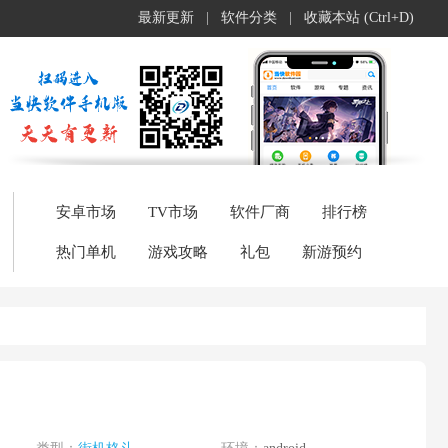
最新更新
|
软件分类
|
收藏本站 (Ctrl+D)
安卓市场
TV市场
软件厂商
排行榜
热门单机
游戏攻略
礼包
新游预约