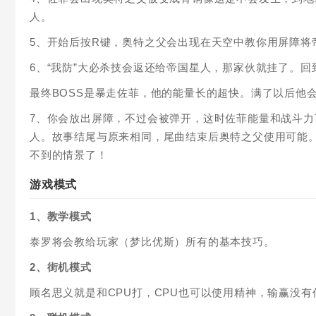
人。
5、开始后按R键，奥特之父会出现在天空中教你用屏障将
6、“我防”大必杀技会返还给帝国星人，那家伙就挂了。
最终BOSS是暴走佐菲，他的能量长的超快。满了以后他
7、你会放出屏障，不过会被弹开，这时佐菲能量和战斗力
人。故事结尾与原来相同，尾曲结束后奥特之父使用可能。
不到的情景了！
游戏模式
1、教学模式
泰罗将会教给玩家（梦比优斯）所有的基本技巧。
2、街机模式
顾名思义就是和CPU打，CPU也可以使用精神，输赢没