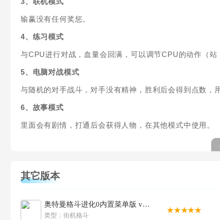
3、联机模式
输赢没有任何奖惩。
4、练习模式
与CPU进行对战，血量会回满，可以调节CPU的动作（
5、电脑对战模式
与随机的对手战斗，对手没有精神，胜利后会得到点数，
6、故事模式
里面会有剧情，打通后会获得人物，在其他模式中使用。
其它版本
奥特曼格斗进化0内置菜单版 v2020.12.23.16
类型：
街机格斗