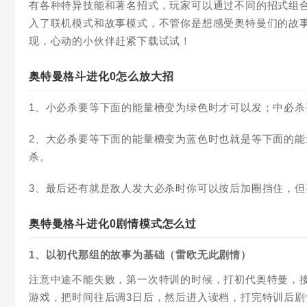
有各种特异技能和著名招式，玩家可以通过不同的招式组
入了联机模式和故事模式，不管你是想感受奥特曼们的故
现，心动的小伙伴赶紧下载试试！
奥特曼格斗进化0怎么放大招
1、小必杀要等下面的能量槽变为绿色时才可以发；中必
2、大必杀要等下面的能量槽变为蓝色时也就是等下面的
杀。
3、最后还有就是敌人发大必杀时你可以按后加圈挡住，
奥特曼格斗进化0剧情模式怎么过
1、以初代那组的故事为基础（雷欧无此剧情）
注意中途不能失败，第一次特训的时候，打初代奥特曼，
游戏，把时间往后调3日后，然后进入读档，打完特训后