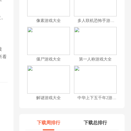
技。
像素游戏大全
多人联机恐怖手游合集
波
所看
僵尸游戏大全
第一人称游戏大全
解谜游戏大全
中华上下五千年2游戏大全
下载周排行
下载总排行