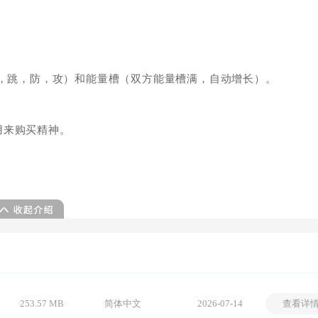
站，跳，防，攻）和能量槽（双方能量槽满，自动增长）。
用来购买精神。
253.57 MB
简体中文
2026-07-14
查看详