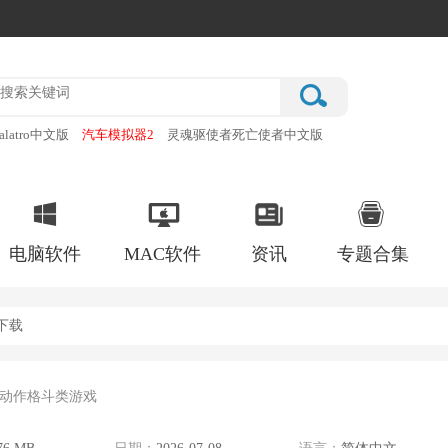
alatro中文版
汽车模拟器2
灵魂驱使者死亡使者中文版
厂
破门而入行动小队手机版
电脑软件
MAC软件
资讯
专题合集
下载
动作格斗类游戏