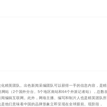
统化精英团队。出色新闻采编团队可以获得一手的信息内容，是精
站网站（2个国外分台、5个地区南站和64个外派记者站），总数
新闻编辑互联网。此外，网络主播、编写和制片人也是精英团队所
也是他们意味着中国的品牌形象立即呈现在全球眼前。现阶段，