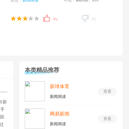
类型：
新闻阅读
环境：
android、iOS
0%
0%
本类精品推荐
新球体育
查看
新闻阅读
和新
一手
网易新闻
国
查看
新闻阅读
过