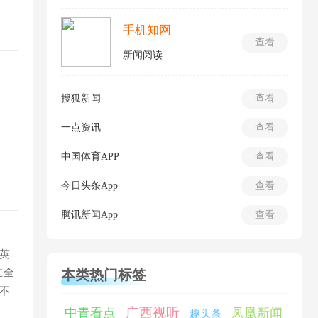
手机知网
查看
新闻阅读
搜狐新闻
查看
一点资讯
查看
中国体育APP
查看
今日头条App
查看
腾讯新闻App
查看
英
在全
本类热门标签
不
广西视听
中青看点
凤凰新闻
趣头条