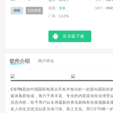
版本：
v6.6.3
大小：
146.
权限：
查看
MD5：
090
报错
扫码查看
厂商：
CGTN
安卓版下载
软件介绍
用户评论
CGTN
是由中国国际电视台开发并推出的一款面向国际的
媒体集群组成，致力于将丰富、专业的内容提供给全球受众
信息内容，给予用户以全球最新的资讯新闻和在线视频直
友人的生活状况以及当地习俗、风土文化。而CGTN唯一