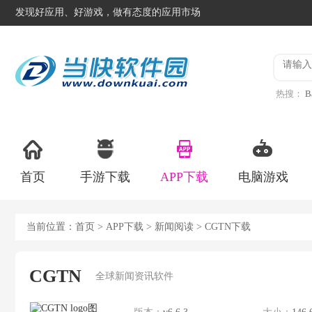
发现好应用、好游戏，做有态度的应用市场
热搜：
B
异星工
首页
手游下载
APP下载
电脑游戏
当前位置：
首页
>
APP下载
>
新闻阅读
> CGTN下载
CGTN
全球新闻资讯软件