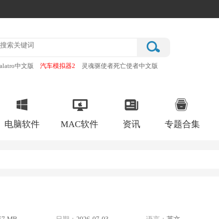
alatro中文版
汽车模拟器2
灵魂驱使者死亡使者中文版
厂
破门而入行动小队手机版
电脑软件
MAC软件
资讯
专题合集