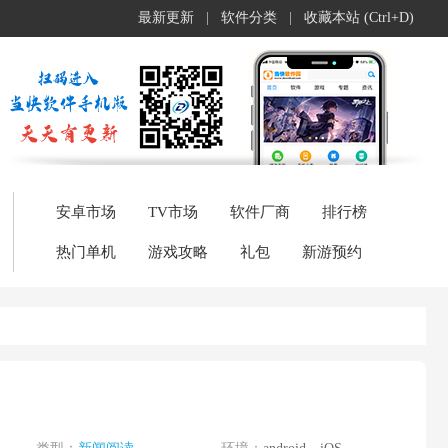
最新更新
|
软件分类
|
收藏本站 (Ctrl+D)
安卓市场
TV市场
软件厂商
排行榜
热门单机
游戏攻略
礼包
新游预约