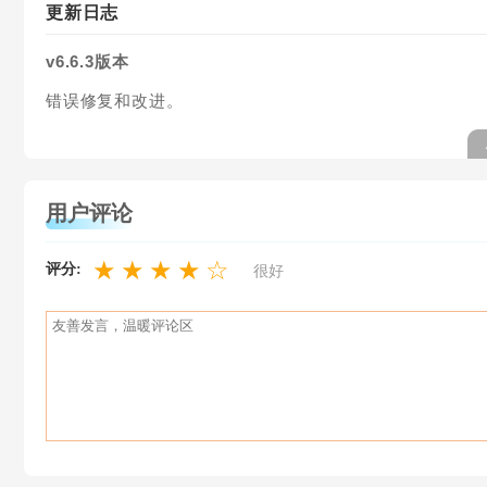
更新日志
v6.6.3版本
错误修复和改进。
用户评论
★
★
★
★
☆
评分:
很好