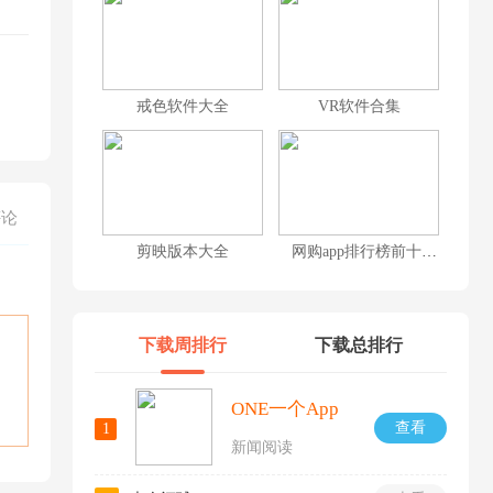
戒色软件大全
VR软件合集
评论
剪映版本大全
网购app排行榜前十名
下载周排行
下载总排行
ONE一个App
查看
1
新闻阅读