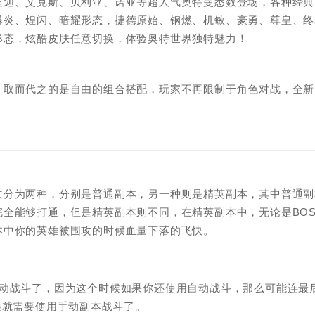
迪迦、艾克斯、贝利亚、诺亚等超人气奥特曼悉数登场，各种经典
爆炎、煌闪、暗耀形态，捷德原始、钢燃、机敏、豪勇、尊皇、终
形态，炫酷皮肤任意切换，体验奥特世界独特魅力！
，取而代之的是自由的组合搭配，玩家不再限制于角色对战，全新
共分为两种，分别是普通副本，另一种则是精英副本，其中普通副
全能够打通，但是精英副本则不同，在精英副本中，无论是BOS
本中你的英雄被围攻的时候血量下落的飞快。
自动战斗了，因为这个时候如果你还使用自动战斗，那么可能连最
候就需要使用手动副本战斗了。