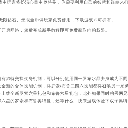
戏中玩家将扮演心目中奥特曼，你需要利用自己的智慧和谋略来
。
无限钻石、无限金币供玩家免费使用，下载游戏即可拥有。
再开启网络，然后完成新手教程即可免费获取内购权限。
拥有独特交换变身机制，可以分别使用同一罗布水晶变身成为不同
全新的合体技能机制，将罗索/布鲁二四六技能都将召唤另一兄
将上线全新罗索六星礼包和布鲁六星礼包，此外如果同时购买两兄
得六星的罗索和布鲁奥特曼，还等什么，快来游戏体验下双子奥特