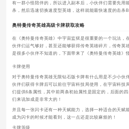
有一群小怪陪伴的，所以进入副本后，小伙伴们需要先用能
杀，然后迅速切换速度型英雄，这样就能最快速度的击杀B
奥特曼传奇英雄高级卡牌获取攻略
在《奥特曼传奇英雄》中宇宙监狱是很重要的一个玩法，
伙伴们运气够好，甚至还能够获得传奇英雄碎片，传奇英
是很多小伙伴不知道的，下面带来了《奥特曼传奇英雄》
卡牌使用
对于奥特曼传奇英雄无限钻石版卡牌有什么用是不少小伙
伙伴们获得卡牌后可以前往宇宙科技局使用，在宇宙科技
们提供6条属性，其中前两条初始属性是固定的，后面的
们来说加成是非常大的！
并且每一张闪卡还有一种天赋能力，选择一种适合的天赋
成为闪卡的时候才能看到，这一点还是比较麻烦的！
卡牌等级