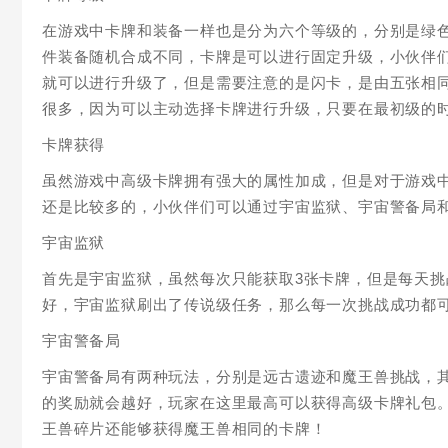
在游戏中卡牌和装备一样也是分为六个等级的，分别是绿色
件装备随机合成不同，卡牌是可以进行固定升级，小伙伴
就可以进行升级了，但是需要注意的是闪卡，是由五张相
很多，因为可以主动选择卡牌进行升级，只要在最初级的
卡牌获得
虽然游戏中高级卡牌拥有强大的属性加成，但是对于游戏
还是比较多的，小伙伴们可以通过宇宙监狱、宇宙警备局
宇宙监狱
首先是宇宙监狱，虽然每次只能获取3张卡牌，但是每天挑
好，宇宙监狱刷出了传说级任务，那么每一次挑战成功都
宇宙警备局
宇宙警备局有两种玩法，分别是远古遗迹和魔王兽挑战，其
的奖励就会越好，玩家在这里最高可以获得高级卡牌礼包
王兽碎片还能够获得魔王兽相同的卡牌！