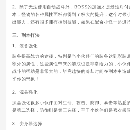
2、除了无法使用自动战斗外，BOSS的加强才是最难对
本，怪物的各种属性面板都得到了极大的提升，这个时候小
出能力，还有很多拥有控制技能，如果在配合小怪一起进
三、副本打法
1、装备强化
装备提高战力的途径，特别是当小伙伴们的装备达到彩装
额外的属性，这些属性带来的加成也是非常给力的，小伙
战斗的帮助是非常大的，毕竟越快的冷却时间在副本中造
乎你的想象！
2、源晶强化
源晶强化很多小伙伴面对生命、攻击、防御、暴击等熟悉
是第二选择，防御则是第三选择，至于小伙伴们是喜欢极
3、变身器选择