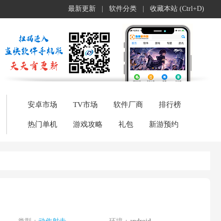
最新更新
|
软件分类
|
收藏本站 (Ctrl+D)
安卓市场
TV市场
软件厂商
排行榜
热门单机
游戏攻略
礼包
新游预约