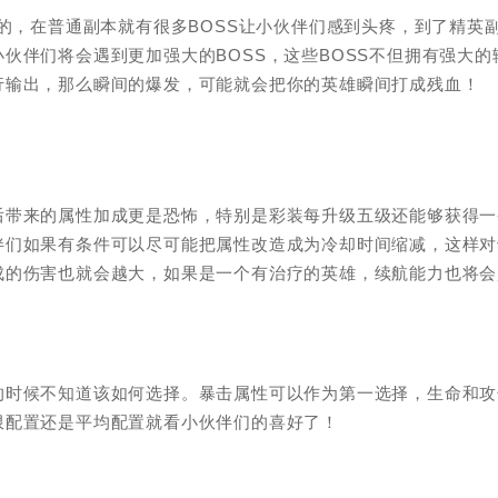
付的，在普通副本就有很多BOSS让小伙伴们感到头疼，到了精英
伙伴们将会遇到更加强大的BOSS，这些BOSS不但拥有强大的
行输出，那么瞬间的爆发，可能就会把你的英雄瞬间打成残血！
后带来的属性加成更是恐怖，特别是彩装每升级五级还能够获得一
伴们如果有条件可以尽可能把属性改造成为冷却时间缩减，这样对
成的伤害也就会越大，如果是一个有治疗的英雄，续航能力也将会
的时候不知道该如何选择。暴击属性可以作为第一选择，生命和攻
限配置还是平均配置就看小伙伴们的喜好了！