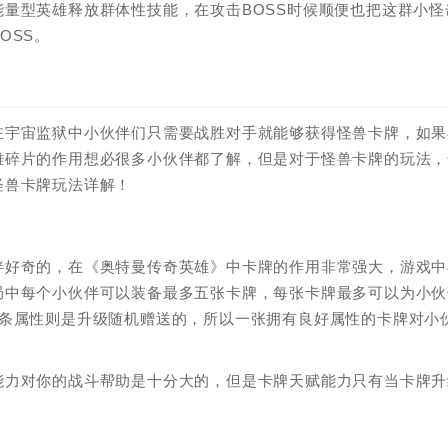
量型英雄释放群体性技能，在攻击BOSS时候顺便也把这群小怪
OSS。
在宇宙监狱中小伙伴们只需要战胜对手就能够获得怪兽卡牌，如果
雄碎片的作用想必很多小伙伴都了解，但是对于怪兽卡牌的玩法，
怪兽卡牌玩法详解！
伴好奇的，在《奥特曼传奇英雄》中卡牌的作用非常强大，游戏中
局中每个小伙伴可以装备最多五张卡牌，每张卡牌最多可以为小伙
四条属性则是升级随机赠送的，所以一张拥有良好属性的卡牌对小
能力对你的战斗帮助是十分大的，但是卡牌天赋能力只有当卡牌升