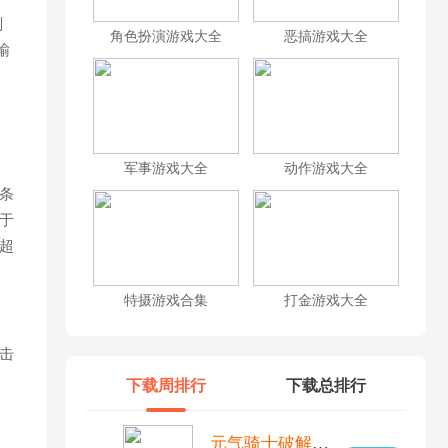
副
角色扮演游戏大全
恶搞游戏大全
输
军事游戏大全
动作游戏大全
条
于
超
特摄游戏合集
打金游戏大全
击
下载周排行
下载总排行
元气骑士破解版全无限内置修改器