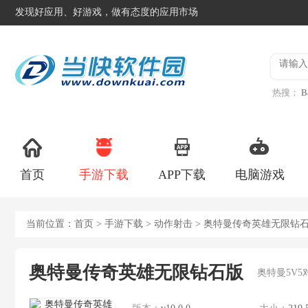
发现好应用、好游戏，做有态度的应用市场
热搜：
B
异星工
首页
手游下载
APP下载
电脑游戏
当前位置：
首页
>
手游下载
>
动作射击
> 奥特曼传奇英雄无限钻
奥特曼传奇英雄无限钻石版
奥特曼5V