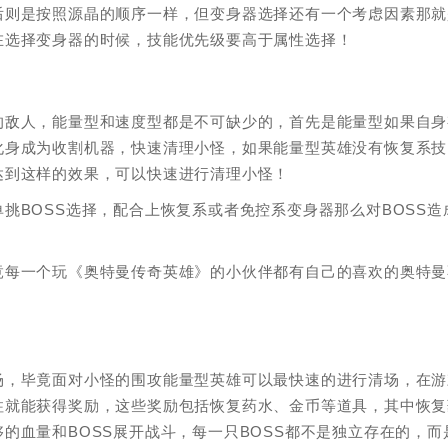
后则是按照源晶的顺序一样，但变身器选择还有一个考虑因素那就
在选择变身器的时候，技能优先级要高于属性选择！
的敌人，能量型和速度型都是不可缺少的，首先是能量型如果自身
化身成为收割机器，快速清理小怪，如果能量型英雄没有恢复系技
达到这样的效果，可以快速进行清理小怪！
挑BOSS选择，配合上恢复系或者免控系变身器那么对BOSS造
竟每一个玩《奥特曼传奇英雄》的小伙伴都有自己的喜欢的奥特曼
场，毕竟面对小怪的围攻能量型英雄可以最快速的进行清场，在游
柱就能获得奖励，这些奖励包括恢复药水、金币等道具，其中恢复
的血量和BOSS展开战斗，每一只BOSS都不是独立存在的，而