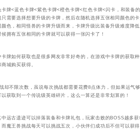
卡牌<蓝色卡牌<紫色卡牌<橙色卡牌<红色卡牌<闪卡，和装备
们只需要选择想要升级的卡牌，然后在随机选择五张相同颜色的卡
同颜色，相同怪兽的卡牌升级而来，卡牌升级比装备升级难度降低
时候拥有五张相同的卡牌就可以获得一张闪卡了！
中卡牌如何获取也是很多网友非常好奇的，在游戏中卡牌的获取种
和商城购买获得。
战却不限次数，虽说每次挑战都需要花费8点体力，但如果运气
可以获取到一个传说级英雄碎片，这么一算还是非常划算的！
中远古遗迹可以掉落装备和卡牌礼包，玩家击败的BOSS越多获
。而魔王兽挑战每天可以挑战五次，小伙伴们成功后不但可以获得