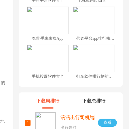
手游平台软件大全
电视应用市场大全
智能手表表盘App
代购平台app排行榜前十名
手机投屏软件大全
打车软件排行榜前十名
特的
下载周排行
下载总排行
滴滴出行司机端
的地
查看
1
出行导航