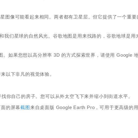
，它及其卫星图像可能看起来相同。两者都有卫星层。但它提供了一个重要
文化和我们星球的自然风光。谷歌地图是用来找路的，谷歌地球是用
地图。如果您想以高分辨率 3D 的方式探索世界，请使用 Google 
你带来以下非凡的视觉体验。
寻找你自己的房子。您可以从外太空飞下来并缩小到街道水平。
下面的屏幕
截图
来自桌面版 Google Earth Pro，可用于更高级的