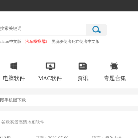
alatro中文版
汽车模拟器2
灵魂驱使者死亡使者中文版
厂
破门而入行动小队手机版
电脑软件
MAC软件
资讯
专题合集
地图手机版下载
谷歌实景高清地图软件