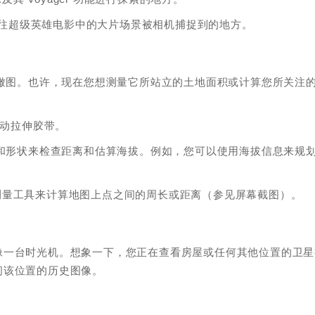
后前往超级英雄电影中的大片场景被相机捕捉到的地方。
鸟瞰图。也许，现在您想测量它所站立的土地面积或计算您所关注
是手动拉伸胶带。
条和形状来检查距离和估算海拔。例如，您可以使用海拔信息来规
上，您可以使用测量工具来计算地图上点之间的周长或距离（参见屏幕截图）。
像一台时光机。想象一下，您正在查看房屋或任何其他位置的卫星
问该位置的历史图像。