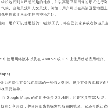
，轻松地找到自己感兴趣的地点，并以高清卫星图像的形式进行浏
、气候、自然景观和人文景观，例如，用户可以在高清卫星地图上
图像中探索亚马逊雨林的神秘之处。
如，用户可以使用新的3D建模工具，将自己的家乡或者旅游景
 中使用网络版本以及在 Android 或 iOS 上使用移动应用程序。
Maps）
拍和街景图像为您提供有关我们星球的一些惊人数据。很少有像搜索和方向
存在重要差异。
 Google Maps 的使用更像是 2D 地图，尽管它具有3D功能
让您查找和分享路线，并使用细齿梳探索您所在的地区。它还可以让这