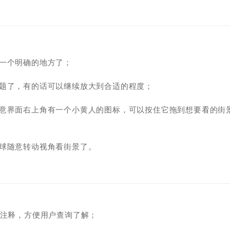
一个明确的地方了；
问题了，有的话可以继续放大到合适的程度；
注意界面右上角有一个小黄人的图标，可以按住它拖到想要看的街
地球随意转动视角看街景了。
确地注释，方便用户查询了解；