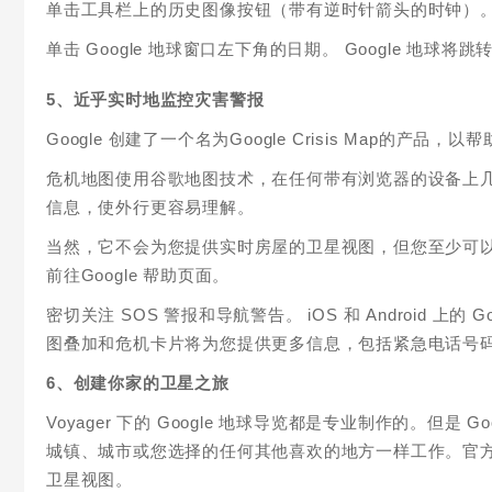
单击工具栏上的历史图像按钮（带有逆时针箭头的时钟）
单击 Google 地球窗口左下角的日期。 Google 地球
5、近乎实时地监控灾害警报
Google 创建了一个名为Google Crisis Map
危机地图使用谷歌地图技术，在任何带有浏览器的设备上
信息，使外行更容易理解。
当然，它不会为您提供实时房屋的卫星视图，但您至少可
前往Google 帮助页面。
密切关注 SOS 警报和导航警告。 iOS 和 Android 
图叠加和危机卡片将为您提供更多信息，包括紧急电话号
6、创建你家的卫星之旅
Voyager 下的 Google 地球导览都是专业制作的。但
城镇、城市或您选择的任何其他喜欢的地方一样工作。官方 Go
卫星视图。