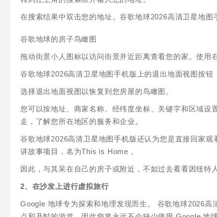
在搜索结果中双击您的地址。谷歌地球2026高清卫星地
谷歌地球的房子鸟瞰图
拖动街景小人图标以访问街景并近距离查看您的家。使用
谷歌地球2026高清卫星地图手机版上的退出地面视图按钮
选择退出地面视图以恢复到您房屋的鸟瞰图。
您可以按地址、商家名称、经纬度坐标、关键字和区域设
走，了解您所在地区的服务和企业。
谷歌地球2026高清卫星地图手机版还认为您是直接回家
讲故事项目，名为This is Home 。
因此，与其呆在自己的房子或附近，不如过去看看因纽特
2、在沙发上进行虚拟旅行
Google 地球专为探索和地理发现而生。 谷歌地球20
点和及时的游览，因此您将永远不会缺少使用 Google 地球及