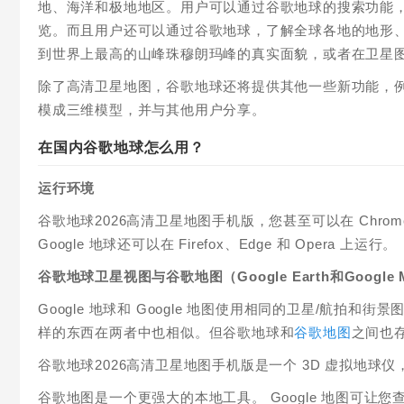
地、海洋和极地地区。用户可以通过谷歌地球的搜索功能
览。而且用户还可以通过谷歌地球，了解全球各地的地形
到世界上最高的山峰珠穆朗玛峰的真实面貌，或者在卫星
除了高清卫星地图，谷歌地球还将提供其他一些新功能，例
模成三维模型，并与其他用户分享。
在国内谷歌地球怎么用？
运行环境
谷歌地球2026高清卫星地图手机版，您甚至可以在 Chrome
Google 地球还可以在 Firefox、Edge 和 Opera 上运行。
谷歌地球卫星视图与谷歌地图（Google Earth和Google 
Google 地球和 Google 地图使用相同的卫星/航
样的东西在两者中也相似。但谷歌地球和
谷歌地图
之间也
谷歌地球2026高清卫星地图手机版是一个 3D 虚拟地球仪，而
谷歌地图是一个更强大的本地工具。 Google 地图可