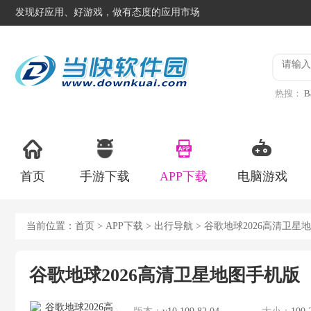
发现好应用、好游戏，做有态度的应用市场
热搜：
B
异星工
首页
手游下载
APP下载
电脑游戏
当前位置：
首页
>
APP下载
>
出行导航
> 谷歌地球2026高清卫星
谷歌地球2026高清卫星地图手机版