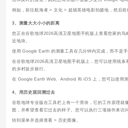
例如，前往航海者 > 文化 > 超级英雄电影拍摄地，然
3、测量大大小小的距离
您正在谷歌地球2026高清卫星地图手机版上查看您家的
近地块。
使用 Google Earth 的测量工具在几分钟内完成，而不
在谷歌地球2026高清卫星地图手机版上，您可以使用线
的乡村徒步旅行。
在 Google Earth Web、Android 和 iOS 
4、用历史观回溯过去
谷歌地球专业版在工具栏上有一个滑块，它的工作原理就
图，并希望查看它过去的样子。您可以执行三项操作来访
转到菜单并选择查看 > 历史图像。