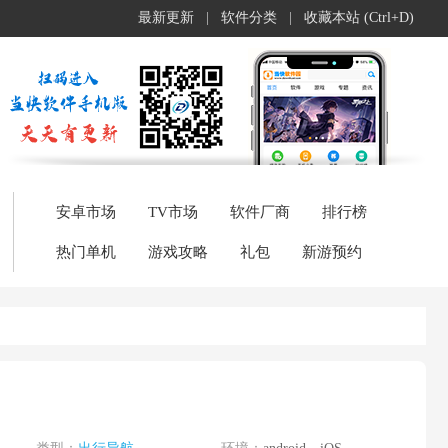
最新更新
|
软件分类
|
收藏本站 (Ctrl+D)
安卓市场
TV市场
软件厂商
排行榜
热门单机
游戏攻略
礼包
新游预约