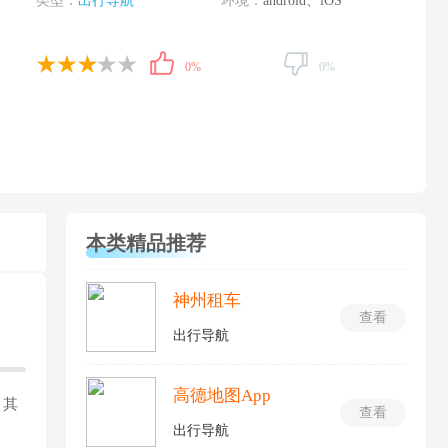
类型：
出行导航
环境：
android、iOS
0%
0%
本类精品推荐
神州租车
查看
出行导航
高德地图App
，其
查看
出行导航