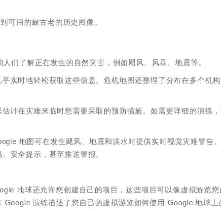
。
将跳转到可用的最古老的历史图像。
的产品，以帮助人们了解正在发生的自然灾害，例如飓风、风暴、地震等。
几乎实时地轻松获取这些信息。危机地图还整理了分布在多个机构
以估计在灾难来临时您需要采取的预防措施。如需更详细的演练，
上的 Google 地图可在发生飓风、地震和洪水时提供实时视觉灾难警告
码、安全提示，甚至推送警报。
是 Google 地球还允许您创建自己的项目，这些项目可以像虚拟游览您
ogle 演练描述了您自己的虚拟游览如何使用 Google 地球上