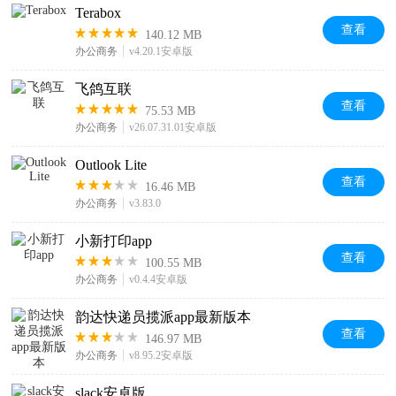
Terabox
查看
140.12 MB
办公商务
v4.20.1安卓版
飞鸽互联
查看
75.53 MB
办公商务
v26.07.31.01安卓版
Outlook Lite
查看
16.46 MB
办公商务
v3.83.0
小新打印app
查看
100.55 MB
办公商务
v0.4.4安卓版
韵达快递员揽派app最新版本
查看
146.97 MB
办公商务
v8.95.2安卓版
slack安卓版