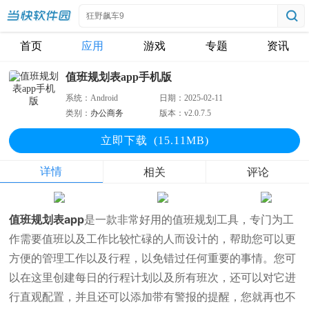
首页
应用
游戏
专题
资讯
值班规划表app手机版
系统：
Android
日期：
2025-02-11
类别：
办公商务
版本：
v2.0.7.5
立即下
载
(15.11MB)
详情
相关
评论
值班规划表app
是一款非常好用的值班规划工具，专门为工
作需要值班以及工作比较忙碌的人而设计的，帮助您可以更
方便的管理工作以及行程，以免错过任何重要的事情。您可
以在这里创建每日的行程计划以及所有班次，还可以对它进
行直观配置，并且还可以添加带有警报的提醒，您就再也不