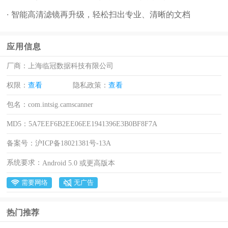
· 智能高清滤镜再升级，轻松扫出专业、清晰的文档
应用信息
厂商：
上海临冠数据科技有限公司
权限：
查看
隐私政策：
查看
包名：
com.intsig.camscanner
MD5：
5A7EEF6B2EE06EE1941396E3B0BF8F7A
备案号：
沪ICP备18021381号-13A
系统要求：
Android 5.0 或更高版本
需要网络
无广告
热门推荐