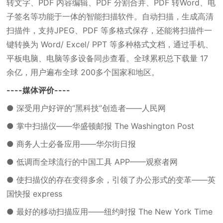
转文字、PDF 内容编辑、PDF 分割合并、PDF 转Word、电
子签名等功能于一体的智能扫描软件。自动扫描，生成高清
扫描件，支持JPEG、PDF 等多格式保存，还能将扫描件一
键转换为 Word/ Excel/ PPT 等多种格式文档，通过手机、
平板电脑、电脑等多设备同步查看。全球累积总下载量 17
余亿，用户遍布全球 200多个国家和地区。
----媒体评价----
● 深受用户好评的“黑科技”创造者——人民网
● 掌中扫描仪——华盛顿邮报 The Washington Post
● 商务人士必备应用——华尔街日报
● 低调而全球流行的中国工具 APP——观察者网
● 使扫描仪的存在变得多余，引领了办公形式的变革——英
国快报 express
● 最好的移动扫描应用——纽约时报 The New York Time