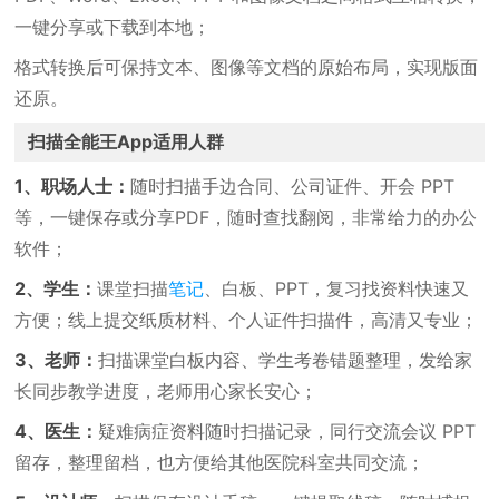
一键分享或下载到本地；
格式转换后可保持文本、图像等文档的原始布局，实现版面
还原。
扫描全能王App适用人群
1、职场人士：
随时扫描手边合同、公司证件、开会 PPT
等，一键保存或分享PDF，随时查找翻阅，非常给力的办公
软件；
2、学生：
课堂扫描
笔记
、白板、PPT，复习找资料快速又
方便；线上提交纸质材料、个人证件扫描件，高清又专业；
3、老师：
扫描课堂白板内容、学生考卷错题整理，发给家
长同步教学进度，老师用心家长安心；
4、医生：
疑难病症资料随时扫描记录，同行交流会议 PPT
留存，整理留档，也方便给其他医院科室共同交流；