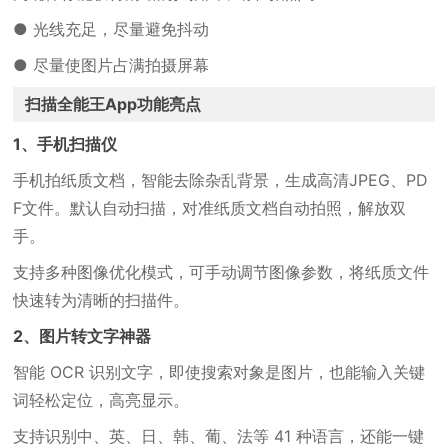
● 光线充足，尽量避免抖动
● 尽量使图片占满拍摄屏幕
扫描全能王App功能亮点
1、手机扫描仪
手机拍纸质文档，智能去除杂乱背景，生成高清JPEG、PD
F文件。默认自动扫描，对准纸质文档自动拍照，解放双
手。
支持多种图像优化模式，可手动调节图像参数，将纸质文件
快速转为清晰的扫描件。
2、图片转文字神器
智能 OCR 识别文字，即使搜索对象是图片，也能输入关键
词轻松定位，高亮显示。
支持识别中、英、日、韩、葡、法等 41 种语言，还能一键