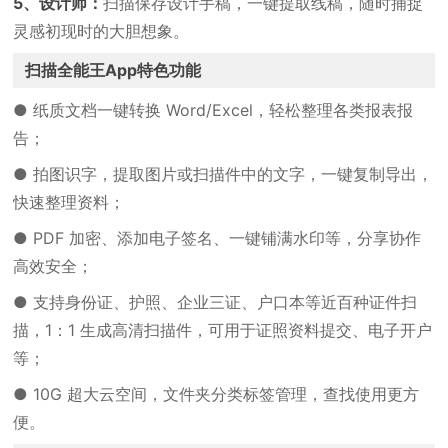
5、设计师：
扫描保存设计手稿，一键提取线稿，随时捕捉
灵感初现时的大胆想象。
扫描全能王App特色功能
● 纸质文档一键转换 Word/Excel，轻松整理各类报表报
告；
● 拍图识字，提取图片或扫描件中的文字，一键复制导出，
快速整理资料；
● PDF 加密、添加电子签名、一键铺满水印等，分享协作
高效安全；
● 支持身份证、护照、企业三证、户口本等近百种证件扫
描，1：1 生成高清扫描件，可用于证照资料提交、电子开户
等；
● 10G 超大云空间，文件夹分类标签管理，查找使用更方
便。