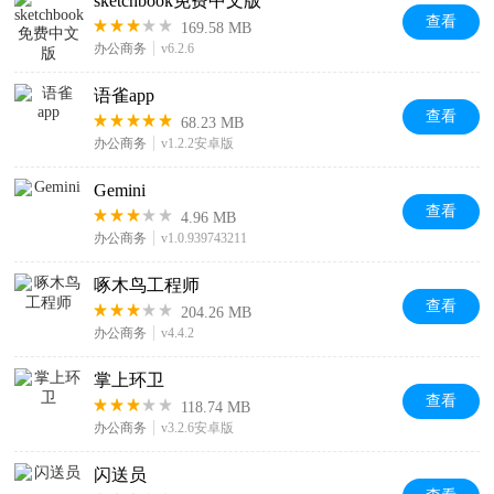
sketchbook免费中文版
查看
169.58 MB
办公商务
v6.2.6
语雀app
查看
68.23 MB
办公商务
v1.2.2安卓版
Gemini
查看
4.96 MB
办公商务
v1.0.939743211
啄木鸟工程师
查看
204.26 MB
办公商务
v4.4.2
掌上环卫
查看
118.74 MB
办公商务
v3.2.6安卓版
闪送员