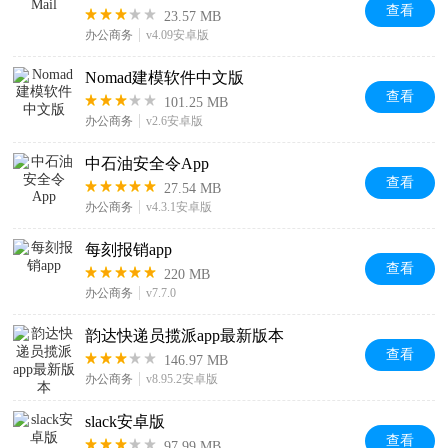
查看
23.57 MB
办公商务
v4.09安卓版
Nomad建模软件中文版
查看
101.25 MB
办公商务
v2.6安卓版
中石油安全令App
查看
27.54 MB
办公商务
v4.3.1安卓版
每刻报销app
查看
220 MB
办公商务
v7.7.0
韵达快递员揽派app最新版本
查看
146.97 MB
办公商务
v8.95.2安卓版
slack安卓版
查看
97.99 MB