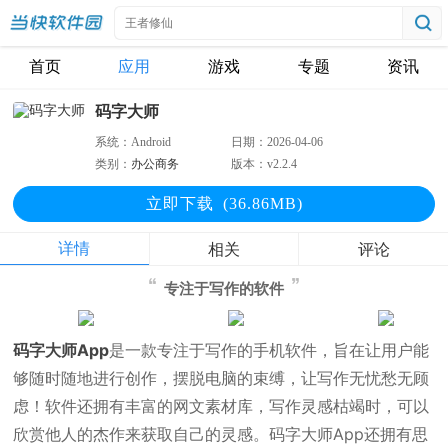
首页
应用
游戏
专题
资讯
码字大师
系统：
Android
日期：
2026-04-06
类别：
办公商务
版本：
v2.2.4
立即下
载
(36.86MB)
详情
相关
评论
专注于写作的软件
码字大师App
是一款专注于写作的手机软件，旨在让用户能
够随时随地进行创作，摆脱电脑的束缚，让写作无忧愁无顾
虑！软件还拥有丰富的网文素材库，写作灵感枯竭时，可以
欣赏他人的杰作来获取自己的灵感。码字大师App还拥有思