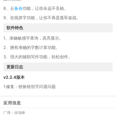
8、云
备份
功能，让你永远不丢稿。
9、在线拼字功能，让你不再是孤军奋战。
软件特色
1、准确敏感字查询，高亮显示。
2、拥有准确的字数计算功能。
3、强大的辅助写作功能，轻松创作。
更新日志
v2.2.4版本
1.修复：校验错别字闪退问题
应用信息
厂商：
徐瑞峰