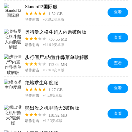
Standoff2国际服
查看
1.52 GB
动作射击
v0.39.2安卓版
奥特曼之格斗超人内购破解版
查看
736.55 MB
动作射击
v14.0.0安卓版
步行僵尸2内置作弊菜单破解版
查看
113.02 MB
动作射击
v3.56.0安卓版
绝地求生印度服
查看
1.27 GB
动作射击
v4.5.0安卓版
熊出没之机甲熊大2破解版
查看
118.92 MB
动作射击
v1.2.3安卓版