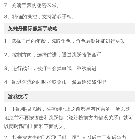
7、充满宝藏的秘密区域。
8、精确的操控，支持游戏手柄。
英雄丹国际服新手攻略
1、选择自己的年龄，选取角色，角色后期还能进行更改
2、控制方向，选择前进，通过跳跃拾取金币
3、进行战斗，被打中会掉血哦，继续前进
4、跳过河流的同时拾取金币，然后继续战斗吧
游戏技巧
1、下跳那招飞踢，在落到地上之前都是有伤害的，所以落
地之前不要按攻击和跳跃键（继续按前方向键没关系）就可
以同时踢到上面和下面的人。
2、起来按攻击的那招飞毛腿，踢到人以后由于有后坐力，