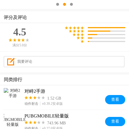
评分及评论
4.5
满分5.0分
同类排行
对峙2手游
1.52 GB
查看
动作射击
v0.39.2安卓版
PUBGMOBILE轻量版
查看
743.96 MB
动作射击
v0.27.0安卓版