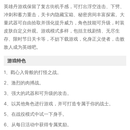
英雄丹游戏保留了复古街机手感，可打出浮空连击、下劈、
冲刺和蓄力重击，关卡内隐藏宝箱、秘密房间丰富探索。大
量武器可自由拾取并强化提升威力，角色技能可升级，时装
皮肤自定义外观。游戏模式多样，包括主线剧情、无尽生
存、限时节日关卡等，不妨下载游戏，化身正义使者，击败
敌人成为英雄吧。
游戏特色
1、戳心入骨般的打怪之战。
2、激烈的肉搏战。
3、强大的武器和可升级的攻击。
4、以其他角色进行游戏，并可打造专属于你的战士。
5、在战役模式中试一下身手。
6、从每日活动中获得专属奖励。