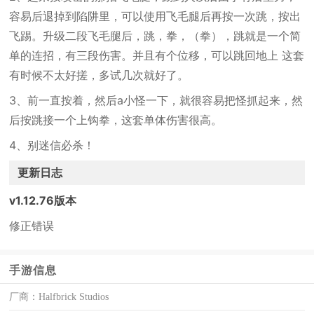
容易后退掉到陷阱里，可以使用飞毛腿后再按一次跳，按出
飞踢。升级二段飞毛腿后，跳，拳，（拳），跳就是一个简
单的连招，有三段伤害。并且有个位移，可以跳回地上 这套
有时候不太好搓，多试几次就好了。
3、前一直按着，然后a小怪一下，就很容易把怪抓起来，然
后按跳接一个上钩拳，这套单体伤害很高。
4、别迷信必杀！
更新日志
v1.12.76版本
修正错误
手游信息
厂商：
Halfbrick Studios