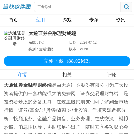
首页
应用
游戏
专题
资讯
大通证券金融理财终端
系统：
PC
日期：
2026-07-12
类别：
金融理财
版本：
v1.66
立即下
载
(88.02MB)
详情
相关
评论
大通证券金融理财终端
是由大通证券股份有限公司为广大投
资者提供的一套功能强大的免费网上证券交易理财终端，是
投资者炒股的必备工具！在这里股民朋友们可了解到全市场
行情、证券/基金/期货/融资融券/港股通、千项宏观数据分
析、投顾服务、金融产品销售、业务办理、在线交流、模拟
炒股、消息推送等，协助您足不出户，随时安享各项贴心金