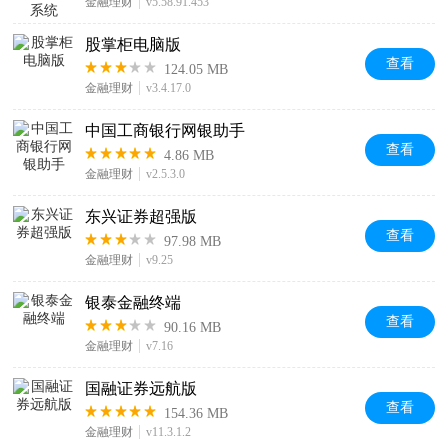
金融理财
v5.58.91.453
股掌柜电脑版
查看
124.05 MB
金融理财
v3.4.17.0
中国工商银行网银助手
查看
4.86 MB
金融理财
v2.5.3.0
东兴证券超强版
查看
97.98 MB
金融理财
v9.25
银泰金融终端
查看
90.16 MB
金融理财
v7.16
国融证券远航版
查看
154.36 MB
金融理财
v11.3.1.2