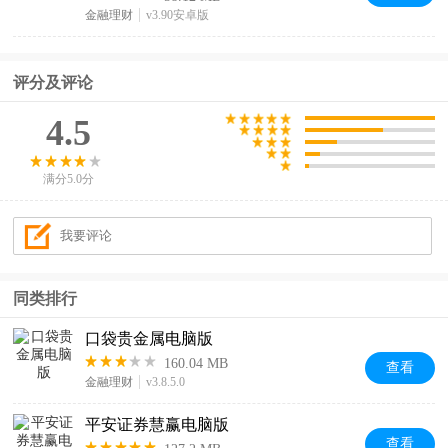
金融理财
v3.90安卓版
评分及评论
4.5
满分5.0分
同类排行
口袋贵金属电脑版
160.04 MB
查看
金融理财
v3.8.5.0
平安证券慧赢电脑版
查看