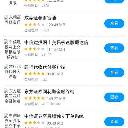
127.2 MB
金融理财
v8.51
东莞证券财富通
查看
129.49 MB
金融理财
v7.21
中信建投网上交易极速版通达信
查看
114.63 MB
金融理财
v11.27
建行代收代付客户端
查看
94.81 MB
金融理财
v2.1
东方证券同花顺金融终端
查看
149.27 MB
金融理财
v8.70.50.286
中信证券至胜版独立下单系统
查看
88.49 MB