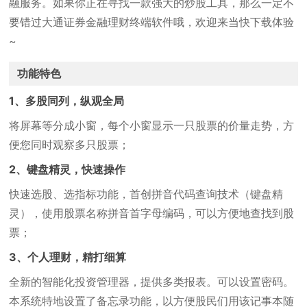
融服务。如果你正在寻找一款强大的炒股工具，那么一定不
要错过大通证券金融理财终端软件哦，欢迎来当快下载体验
~
功能特色
1、多股同列，纵观全局
将屏幕等分成小窗，每个小窗显示一只股票的价量走势，方
便您同时观察多只股票；
2、键盘精灵，快速操作
快速选股、选指标功能，首创拼音代码查询技术（键盘精
灵），使用股票名称拼音首字母编码，可以方便地查找到股
票；
3、个人理财，精打细算
全新的智能化投资管理器，提供多类报表。可以设置密码。
本系统特地设置了备忘录功能，以方便股民们用该记事本随