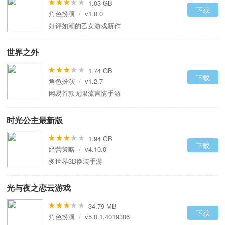
1.03 GB
下载
角色扮演
/
v1.0.0
好评如潮的乙女游戏新作
世界之外
1.74 GB
下载
角色扮演
/
v1.2.7
网易首款无限流言情手游
时光公主最新版
1.94 GB
下载
经营策略
/
v4.10.0
多世界3D换装手游
光与夜之恋云游戏
34.79 MB
下载
角色扮演
/
v5.0.1.4019306