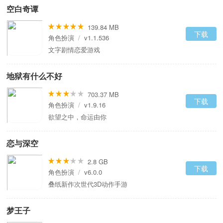
空白奇谭
139.84 MB
下载
角色扮演
/
v1.1.536
文字剧情恋爱游戏
地狱有什么不好
703.37 MB
下载
角色扮演
/
v1.9.16
欲望之中，命运由你
恋与深空
2.8 GB
下载
角色扮演
/
v6.0.0
叠纸新作次世代3D动作手游
梦王子