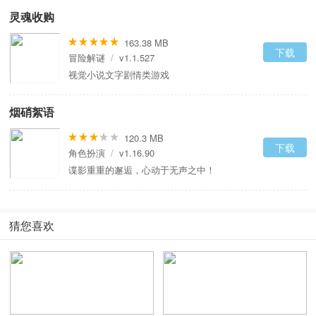
灵魂收购
163.38 MB
下载
冒险解谜
/
v1.1.527
视觉小说文字剧情类游戏
烟硝絮语
120.3 MB
下载
角色扮演
/
v1.16.90
谍影重重的邂逅，心动于无声之中！
猜您喜欢