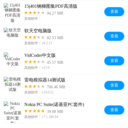
15j401钢梯图集PDF高清版
查看
94.27 MB
其他软件
软天空电脑版
查看
82.53 MB
其他软件
v0.2.12
VidCoder中文版
查看
45.57 MB
其他软件
v13.9
雷电模拟器14测试版
查看
706.46 MB
其他软件
v14.0.21
Nokia PC Suite(诺基亚PC套件)
查看
39.08 MB
其他软件
v7.1.180.94