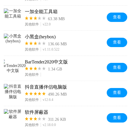
一加全能工具箱
查看
63.38 MB
其他软件
v22.0
小黑盒(heybox)
查看
136.66 MB
其他软件
v1.11.0.522
BarTender2020中文版
查看
1.34 GB
其他软件
抖音直播伴侣电脑版
查看
490.26 MB
其他软件
v12.6.4
软件屏蔽器
查看
311.26 KB
其他软件
v2.18.0.0