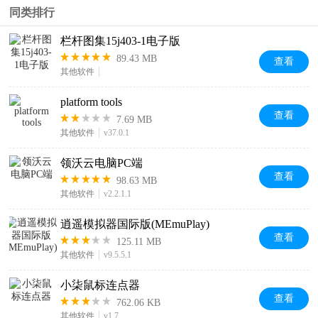
同类排行
栏杆图集15j403-1电子版
89.43 MB
查看
其他软件
platform tools
查看
7.69 MB
其他软件
v37.0.1
领沃云电脑PC端
查看
98.63 MB
其他软件
v2.2.1.1
逍遥模拟器国际版(MEmuPlay)
查看
125.11 MB
其他软件
v9.5.5.1
小柒鼠标连点器
查看
762.06 KB
其他软件
v1.7