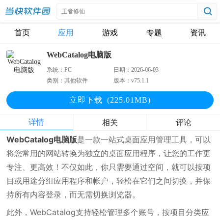
首页
应用
游戏
专题
资讯
WebCatalog电脑版
系统：
PC
日期：
2026-06-03
类别：
其他软件
版本：
v75.1.1
立即下
载
(225.01MB)
详情
相关
评论
WebCatalog电脑版
是一款一站式桌面应用管理工具，可以
将您常用的网站转换为独立的桌面应用程序，让您的工作更
专注、更高效！不仅如此，你只需要通过空间，就可以按项
目或用途分组应用程序和帐户，轻松在它们之间切换，并保
持所有内容登录，而无需切换浏览器。
此外，WebCatalog支持轻松管理多个账号，按项目分类应