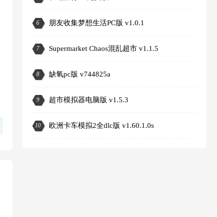
朋友收集梦想生活PC版 v1.0.1
6
Supermarket Chaos混乱超市 v1.1.5
7
缺氧pc版 v744825a
8
超市模拟器电脑版 v1.5.3
9
3
欧洲卡车模拟2全dlc版 v1.60.1.0s
10