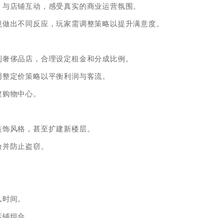
，与店铺互动，感受真实的商业运营氛围。
境做出不同反应，玩家需调整策略以提升满意度。
到奢侈品店，合理设定租金和分成比例。
调整定价策略以平衡利润与客流。
建购物中心。
装饰风格，甚至扩建新楼层。
验并防止盗窃。
。
队时间。
店铺组合。