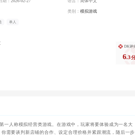
日期：
2026-02-27
语言：
简体中文
类别：
模拟游戏
造
单人
过
DK评
6
.3
第一人称模拟经营类游戏。在游戏中，玩家将要体验成为一名大
，你需要谈判新店铺的合作、设定合理价格并紧跟潮流，随后一步