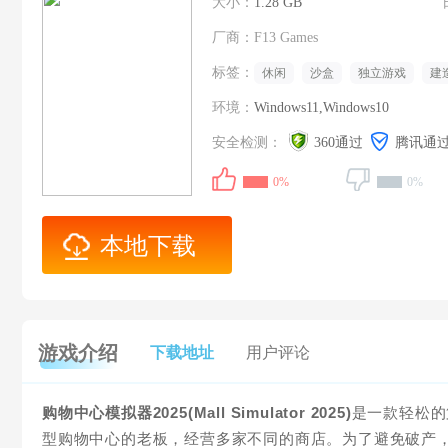
大小：
1.28 GB
厂商：
F13 Games
标签：
休闲
沙盒
独立游戏
建
环境：
Windows11,Windows10
安全检测：
360通过
腾讯通
0%
0%
本地下载
游戏介绍
下载地址
用户评论
购物中心模拟器2025(Mall Simulator 2025)
是一款轻松的
型购物中心的老板，经营多家不同的商店。为了避免破产