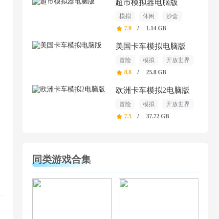
超市模拟器电脑版
模拟
休闲
沙盒
7.9
/
1.14 GB
美国卡车模拟电脑版
冒险
模拟
开放世界
8.8
/
25.8 GB
欧洲卡车模拟2电脑版
冒险
模拟
开放世界
7.5
/
37.72 GB
同类游戏合集