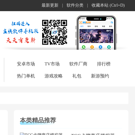
最新更新
|
软件分类
|
收藏本站 (Ctrl+D)
安卓市场
TV市场
软件厂商
排行榜
热门单机
游戏攻略
礼包
新游预约
本类精品推荐