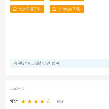
北京联通下载
上海电信下载
有问题？点击报错+投诉+提问
玩家评论
★
★
★
★
☆
评分:
很好