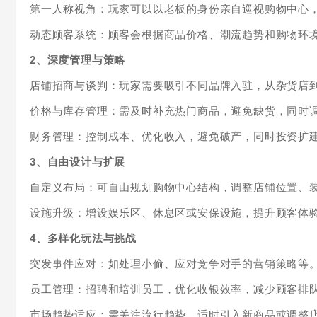
第一人称视角：玩家可以以老板的身份亲自巡视购物中心
动态顾客系统：顾客会根据商品价格、潮流趋势和购物环
2、深度管理与策略
店铺招商与谈判：玩家需要吸引不同品牌入驻，从杂货店
价格与库存管理：需及时补充热门商品，避免缺货，同时
财务管理：控制成本、优化收入，避免破产，同时投资扩
3、自由设计与扩展
自定义布局：可自由规划购物中心结构，调整店铺位置、
设施升级：增设娱乐区、休息区或安保设施，提升顾客体
4、多样化玩法与挑战
突发事件应对：如处理小偷、应对竞争对手的营销策略等
员工管理：招聘和培训员工，优化收银效率，减少顾客排
市场趋势适应：需关注流行趋势，适时引入新商品或调整