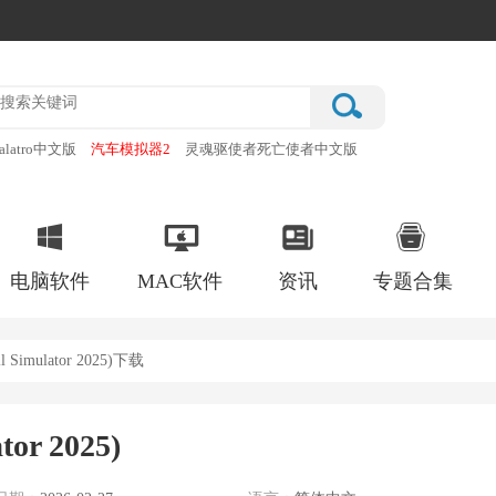
alatro中文版
汽车模拟器2
灵魂驱使者死亡使者中文版
厂
破门而入行动小队手机版
电脑软件
MAC软件
资讯
专题合集
imulator 2025)下载
r 2025)