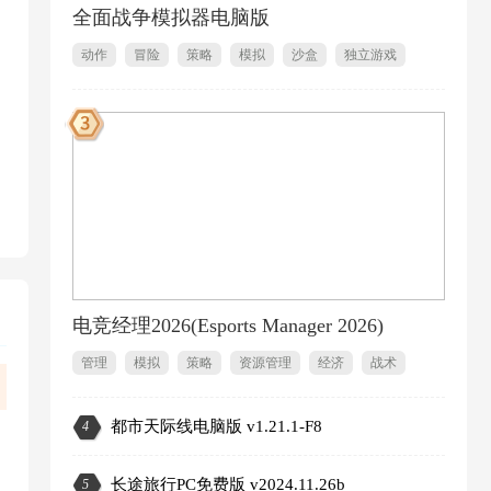
全面战争模拟器电脑版
动作
冒险
策略
模拟
沙盒
独立游戏
1
电竞经理2026(Esports Manager 2026)
管理
模拟
策略
资源管理
经济
战术
都市天际线电脑版 v1.21.1-F8
4
2
长途旅行PC免费版 v2024.11.26b
5