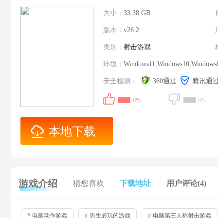
大小：
33.38 GB
版本：
v26.2
类别：
射击游戏
环境：
Windows11,Windows10,Windows
安全检测：
360通过
腾讯通
0%
0%
本地下载
游戏介绍
猜您喜欢
下载地址
用户评论(4)
#
电脑动作游戏
#
男生必玩的游戏
#
电脑第三人称射击游戏