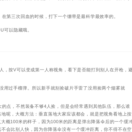
，在第三次回血的时候，打下一个绷带是最科学最效率的。
+U可以隐藏哦。
人，按V可以变成第一人称视角，看下是否能打到别人在开枪，
本没用过手榴弹。所以新手就别捡破片手雷了没用捡两个烟雾就
大的点，不然装备不够4人捡，但是会经常遇到其他队伍，那么谁
落地呢，大概方法：垂直落地大家应该都会，就是把视角看地上按
大概100米的样子，因为100米的距离是弹出降落伞后的一个缓
远不会比别人快，因为你降落伞没有一个缓冲距离，你不得不在空