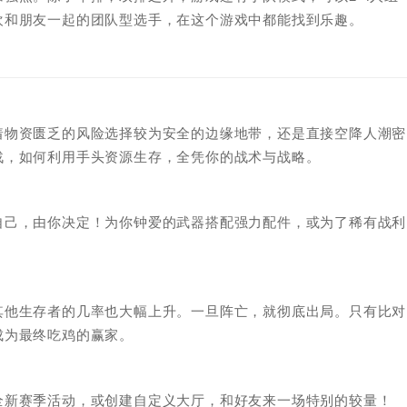
欢和朋友一起的团队型选手，在这个游戏中都能找到乐趣。
着物资匮乏的风险选择较为安全的边缘地带，还是直接空降人潮密
战，如何利用手头资源生存，全凭你的战术与战略。
自己，由你决定！为你钟爱的武器搭配强力配件，或为了稀有战利
。
其他生存者的几率也大幅上升。一旦阵亡，就彻底出局。只有比对
成为最终吃鸡的赢家。
全新赛季活动，或创建自定义大厅，和好友来一场特别的较量！