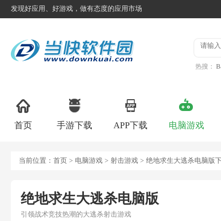
发现好应用、好游戏，做有态度的应用市场
热搜：
B
异星工
首页
手游下载
APP下载
电脑游戏
当前位置：
首页
>
电脑游戏
>
射击游戏
> 绝地求生大逃杀电脑版
绝地求生大逃杀电脑版
引领战术竞技热潮的大逃杀射击游戏