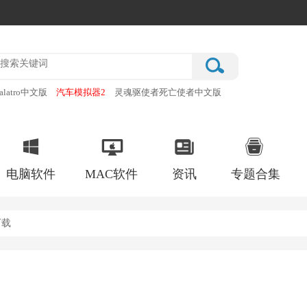
alatro中文版
汽车模拟器2
灵魂驱使者死亡使者中文版
厂
破门而入行动小队手机版
电脑软件
MAC软件
资讯
专题合集
下载