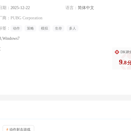
日期：
2025-12-22
语言：
简体中文
厂商：
PUBG Corporation
标签：
动作
策略
模拟
生存
多人
8,Windows7
过
DK评
9
.8
#
动作射击游戏