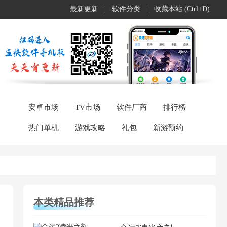
最新更新
|
软件分类
|
收藏本站 (Ctrl+D)
安卓市场
TV市场
软件厂商
排行榜
热门单机
游戏攻略
礼包
新游预约
本类精品推荐