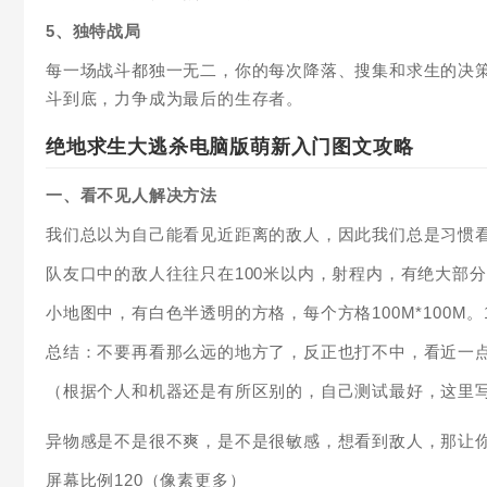
5、独特战局
每一场战斗都独一无二，你的每次降落、搜集和求生的决
斗到底，力争成为最后的生存者。
绝地求生大逃杀电脑版萌新入门图文攻略
一、看不见人解决方法
我们总以为自己能看见近距离的敌人，因此我们总是习惯
队友口中的敌人往往只在100米以内，射程内，有绝大部
小地图中，有白色半透明的方格，每个方格100M*100M
总结：不要再看那么远的地方了，反正也打不中，看近一
（根据个人和机器还是有所区别的，自己测试最好，这里
异物感是不是很不爽，是不是很敏感，想看到敌人，那让
屏幕比例120（像素更多）