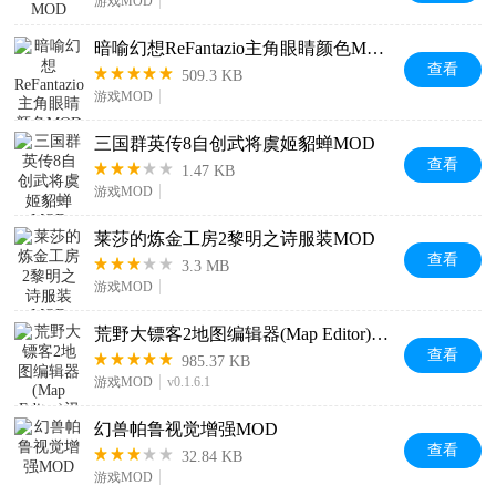
游戏MOD
暗喻幻想ReFantazio主角眼睛颜色MOD
查看
509.3 KB
游戏MOD
三国群英传8自创武将虞姬貂蝉MOD
查看
1.47 KB
游戏MOD
莱莎的炼金工房2黎明之诗服装MOD
查看
3.3 MB
游戏MOD
荒野大镖客2地图编辑器(Map Editor)汉化版
查看
985.37 KB
游戏MOD
v0.1.6.1
幻兽帕鲁视觉增强MOD
查看
32.84 KB
游戏MOD