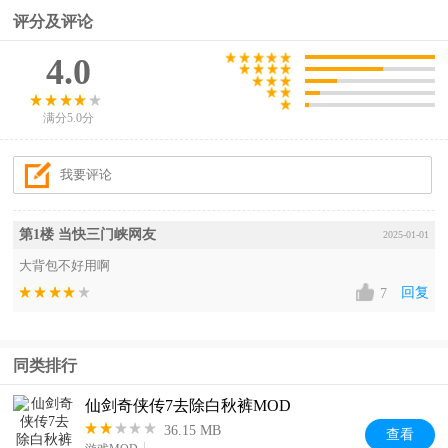
评分及评论
4.0
满分5.0分
第1楼 当快三门峡网友
2025-01-01
大背包不好用啊
回复
7
同类排行
仙剑奇侠传7去除白秋裤MOD
36.15 MB
查看