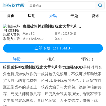
首页
应用
游戏
专题
资讯
暗黑破坏神2重制版玩家大背包和能力加强MOD
系统：
PC
日期：
2025-09-23
类别：
游戏MOD
版本：
立即下
载
(21.15MB)
详情
相关
评论(1)
暗黑破坏神2重制版玩家大背包和能力加强MOD
是针对同名
角色扮演游戏制作的一款背包优化模组，不仅可以帮助玩家
扩大自己的背包格数，还可以增强玩家的角色，让玩家在血
瓶正常爆率的基础上，获得大箱子与大背包、德鲁伊狼熊共
存、死灵法师魔像共存、雇佣兵全装备等加强，给玩家带来
更丰富的游戏体验。喜欢的玩家千万不要错过，快来下载