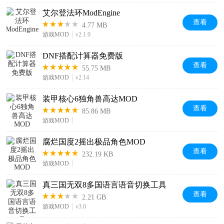
艾尔登法环ModEngine
查看
4.77 MB
游戏MOD
v2.1.0
DNF搭配计算器免费版
查看
55.75 MB
游戏MOD
v2.14
装甲核心6独角兽高达MOD
查看
85.86 MB
游戏MOD
腐烂国度2摇出极品角色MOD
查看
232.19 KB
游戏MOD
真三国无双8多国语言语音切换工具
查看
2.21 GB
游戏MOD
v3.0