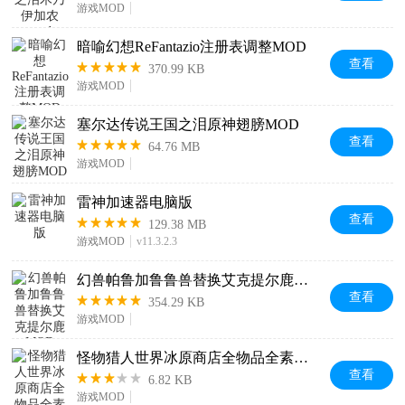
游戏MOD
暗喻幻想ReFantazio注册表调整MOD
查看
370.99 KB
游戏MOD
塞尔达传说王国之泪原神翅膀MOD
查看
64.76 MB
游戏MOD
雷神加速器电脑版
查看
129.38 MB
游戏MOD
v11.3.2.3
幻兽帕鲁加鲁鲁兽替换艾克提尔鹿MOD
查看
354.29 KB
游戏MOD
怪物猎人世界冰原商店全物品全素材MOD
查看
6.82 KB
游戏MOD