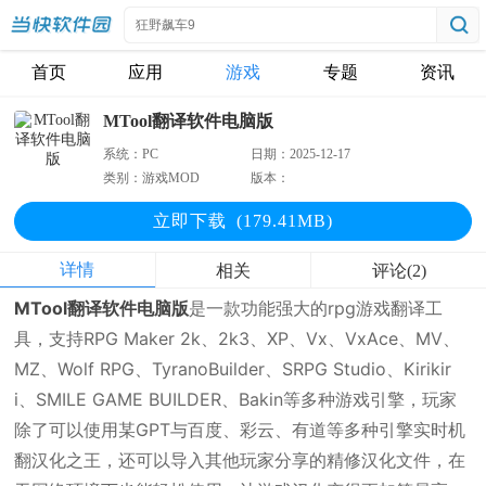
首页
应用
游戏
专题
资讯
MTool翻译软件电脑版
系统：
PC
日期：
2025-12-17
类别：
游戏MOD
版本：
立即下
载
(179.41MB)
详情
相关
评论(2)
MTool翻译软件电脑版
是一款功能强大的rpg游戏翻译工
具，支持RPG Maker 2k、2k3、XP、Vx、VxAce、MV、
MZ、Wolf RPG、TyranoBuilder、SRPG Studio、Kirikir
i、SMILE GAME BUILDER、Bakin等多种游戏引擎，玩家
除了可以使用某GPT与百度、彩云、有道等多种引擎实时机
翻汉化之王，还可以导入其他玩家分享的精修汉化文件，在