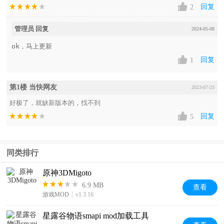
回复
2
管理员 回复
2024-05-08
ok，马上更新
回复
1
第1楼 当快网友
2023-07-23
好极了，就缺新版本的，找不到
回复
5
同类排行
原神3DMigoto
6.9 MB
查看
游戏MOD
v1.3.16
星露谷物语smapi mod加载工具