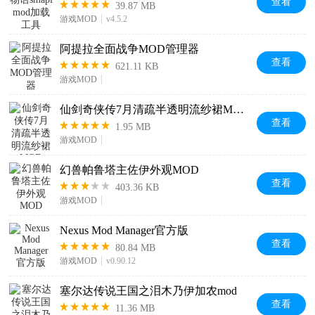
查看
39.87 MB
游戏MOD
v4.5.2
阿提拉全面战争MOD管理器
查看
621.11 KB
游戏MOD
仙剑奇侠传7月清疏半透明流纱裙MOD
查看
1.95 MB
游戏MOD
幻兽帕鲁塔主佐伊外观MOD
查看
403.36 KB
游戏MOD
Nexus Mod Manager官方版
查看
80.84 MB
游戏MOD
v0.90.12
塞尔达传说王国之泪木乃伊加农mod
查看
11.36 MB