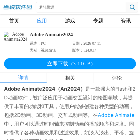
首页
应用
游戏
专题
资讯
Adobe Animate2024
系统：
PC
日期：
2026-07-11
类别：
视频编辑
版本：
v24.0.14
立即下
载
(3.11GB)
详情
相关
评论
Adobe Animate2024（An2024）
是一款强大的Flash和2
D动画软件，被广泛应用于动画交互设计的绘图领域，其提
供了丰富的功能和工具，使用户能够创建各种类型的动画，
包括2D动画、3D动画、交互式动画等。在
Adobe Animate
中，用户可以通过时间轴来控制动画的播放顺序和速度。同
时提供了各种动画效果和过渡效果，如淡入淡出、平移、旋