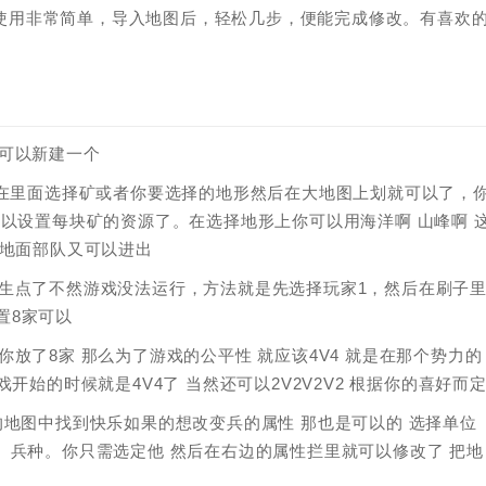
辑器使用非常简单，导入地图后，轻松几步，便能完成修改。有喜欢
可以新建一个
以在里面选择矿或者你要选择的地形然后在大地图上划就可以了，
可以设置每块矿的资源了。在选择地形上你可以用海洋啊 山峰啊 
守地面部队又可以进出
生点了不然游戏没法运行，方法就是先选择玩家1，然后在刷子
置8家可以
放了8家 那么为了游戏的公平性 就应该4V4 就是在那个势力的
开始的时候就是4V4了 当然还可以2V2V2V2 根据你的喜好而
的地图中找到快乐如果的想改变兵的属性 那也是可以的 选择单位
。兵种。你只需选定他 然后在右边的属性拦里就可以修改了 把地