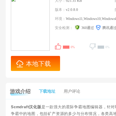
大小：
925.35 KB
版本：
v2.0.8.0
环境：
Windows11,Windows10,Windows
安全检测：
360通过
腾讯通
0%
0%
本地下载
游戏介绍
下载地址
用户评论
Scmdraft汉化版
是一款强大的星际争霸地图编辑器，针对
争霸中的地图，包括矿产资源的多少与分布情况，各类高地