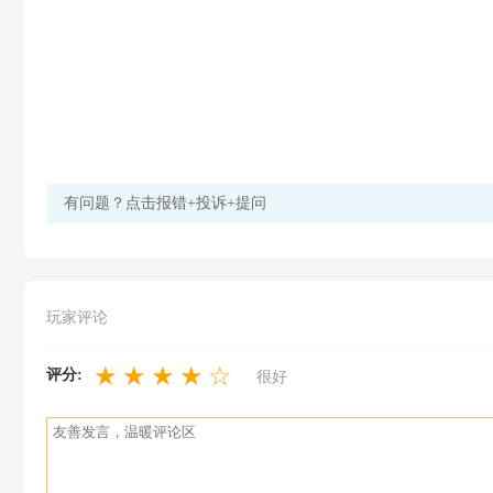
有问题？点击报错+投诉+提问
玩家评论
★
★
★
★
☆
评分:
很好