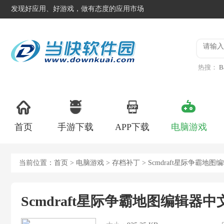
发现好应用、好游戏，做有态度的应用市场
热搜：
B
异星工
首页
手游下载
APP下载
电脑游戏
当前位置：
首页
>
电脑游戏
>
存档补丁
> Scmdraft星际争霸地
Scmdraft星际争霸地图编辑器中