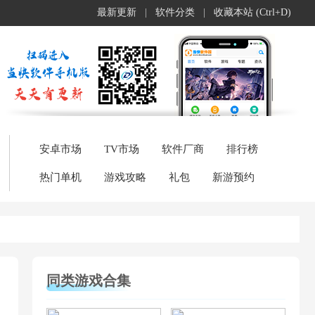
最新更新
|
软件分类
|
收藏本站 (Ctrl+D)
安卓市场
TV市场
软件厂商
排行榜
热门单机
游戏攻略
礼包
新游预约
同类游戏合集