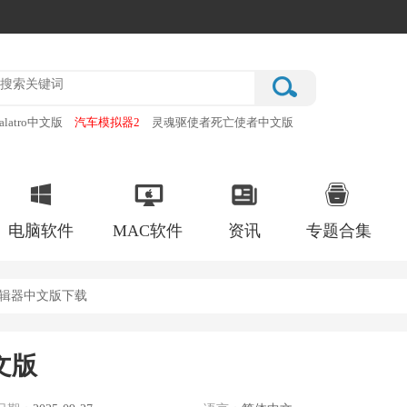
alatro中文版
汽车模拟器2
灵魂驱使者死亡使者中文版
厂
破门而入行动小队手机版
电脑软件
MAC软件
资讯
专题合集
图编辑器中文版下载
文版