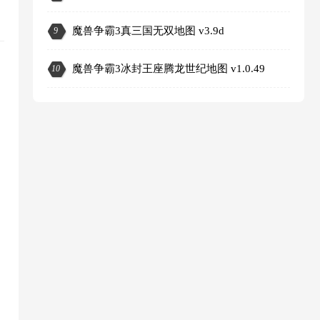
魔兽争霸3真三国无双地图 v3.9d
9
魔兽争霸3冰封王座腾龙世纪地图 v1.0.49
10