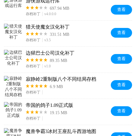
游侠游戏运行库
697.94 MB
查看
存档补丁
v4.0.0.0
猎天使魔女汉化补丁
查看
331.51 MB
存档补丁
v3.5
边狱巴士公司汉化补丁
查看
89.35 MB
存档补丁
v1.0
寂静岭2重制版八个不同结局存档
查看
6.9 MB
存档补丁
帝国的鸽子1.09正式版
查看
19.15 MB
存档补丁
魔兽争霸3冰封王座乱斗西游地图