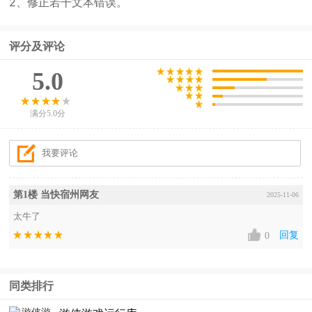
2、修正若干文本错误。
评分及评论
5.0
满分5.0分
第1楼 当快宿州网友
2025-11-06
太牛了
回复
0
同类排行