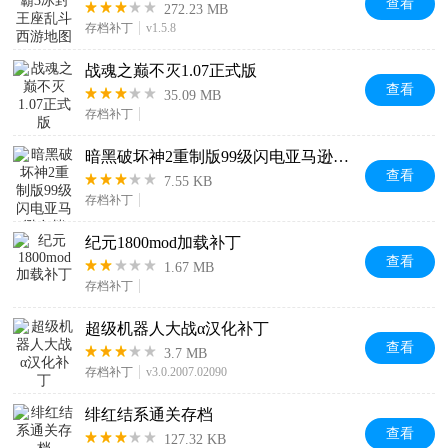
查看
272.23 MB
存档补丁
v1.5.8
战魂之巅不灭1.07正式版
查看
35.09 MB
存档补丁
暗黑破坏神2重制版99级闪电亚马逊存档
查看
7.55 KB
存档补丁
纪元1800mod加载补丁
查看
1.67 MB
存档补丁
超级机器人大战α汉化补丁
查看
3.7 MB
存档补丁
v3.0.2007.02090
绯红结系通关存档
查看
127.32 KB