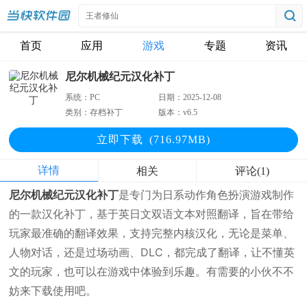
首页
应用
游戏
专题
资讯
尼尔机械纪元汉化补丁
系统：
PC
日期：
2025-12-08
类别：
存档补丁
版本：
v6.5
立即下
载
(716.97MB)
详情
相关
评论(1)
尼尔机械纪元汉化补丁
是专门为日系动作角色扮演游戏制作
的一款汉化补丁，基于英日文双语文本对照翻译，旨在带给
玩家最准确的翻译效果，支持完整内核汉化，无论是菜单、
人物对话，还是过场动画、DLC，都完成了翻译，让不懂英
文的玩家，也可以在游戏中体验到乐趣。有需要的小伙不不
妨来下载使用吧。