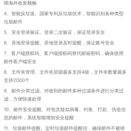
障海外收发顺畅
4、智能反垃圾。国家专利反垃圾技术，智能识别各种类型
垃圾邮件
5、安全登录验证。登录二次验证，保证登录安全
6、异地登录提醒。异地登录及时提醒，保证账号安全
7、客户端授权码。客户端授权码替代邮箱密码，确保使用
邮件客户端安全
8、文件夹管理。文件夹层级最多支持4级，文件夹数量最多
支持2000个
9、邮件分类过滤。对收到的邮件多种过滤条件进行分类过
滤，方便快速处理
10、邮件安全提醒。对包含疑似病毒、钓鱼、打款、伪造信
息的邮件，系统智能增加安全提醒
11、垃圾邮件提醒。定时垃圾邮件提醒信，确保邮件不被错