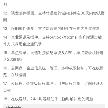
判
12、误发邮件撤回。支持对误发的域内邮件在30天内尝试撤
回
13、误删邮件恢复。支持对误删的邮件在一周内尝试恢复
14、企业通讯录插件。支持outlook/foxmail客户端通过插
件方式调用企业通讯录
15、单点登录。无缝对接信息系统及APP，单点登录跳转进
入263邮箱
16、云网盘。企业信息统一管理、多种权限控制，可在线预
览、在线编辑
17、云日程。企业级日程管理，用户日程共享、订阅联系人
日程
18、在线客服。24小时客服助手，随时解决您的问题