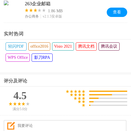
263企业邮箱
1.86 MB
查看
办公商务
v2.1.5安卓版
实时热词
轻闪PDF
office2016
Visio 2021
腾讯文档
腾讯会议
WPS Office
影刀RPA
评分及评论
4.5
满分5.0分