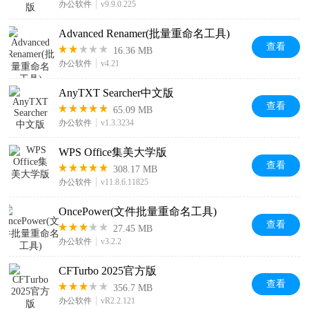
办公软件
v9.9.0.225
Advanced Renamer(批量重命名工具)
查看
16.36 MB
办公软件
v4.21
AnyTXT Searcher中文版
查看
65.09 MB
办公软件
v1.3.3234
WPS Office集美大学版
查看
308.17 MB
办公软件
v11.8.6.11825
OncePower(文件批量重命名工具)
查看
27.45 MB
办公软件
v3.2.2
CFTurbo 2025官方版
查看
356.7 MB
办公软件
vR2.2.121