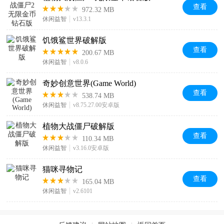
查看
972.32 MB
休闲益智
v13.3.1
饥饿鲨世界破解版
查看
200.67 MB
休闲益智
v8.0.6
奇妙创意世界(Game World)
查看
538.74 MB
休闲益智
v8.75.27.00安卓版
植物大战僵尸破解版
查看
110.34 MB
休闲益智
v3.16.0安卓版
猫咪寻物记
查看
165.04 MB
休闲益智
v2.6101