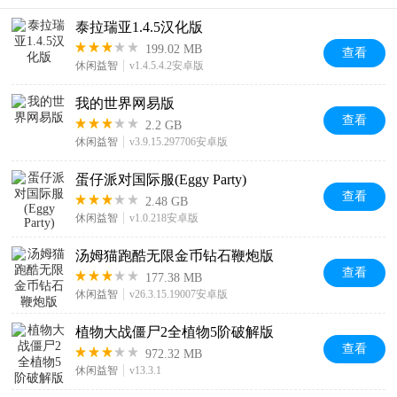
泰拉瑞亚1.4.5汉化版
199.02 MB
查看
休闲益智
v1.4.5.4.2安卓版
我的世界网易版
查看
2.2 GB
休闲益智
v3.9.15.297706安卓版
蛋仔派对国际服(Eggy Party)
查看
2.48 GB
休闲益智
v1.0.218安卓版
汤姆猫跑酷无限金币钻石鞭炮版
查看
177.38 MB
休闲益智
v26.3.15.19007安卓版
植物大战僵尸2全植物5阶破解版
查看
972.32 MB
休闲益智
v13.3.1