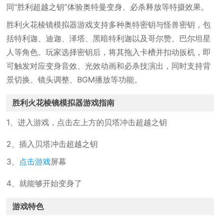
同“胜利超越之钥”体验奥特曼变身、必杀释放等特摄效果。
胜利火花棱镜模拟器游戏支持多种奥特密钥与怪兽密钥，包
括特利迦、迪迦、泽塔、黑暗特利迦以及哥尔赞、巴尔坦星
人等角色。玩家选择密钥后，将其拖入卡槽并扣动扳机，即
可触发对应变身音效、光效动画和必杀技演出，同时支持背
景切换、镜头调整、BGM播放等功能。
胜利火花棱镜模拟器游戏指南
1、进入游戏，点击左上方的贝塔冲击超越之钥
2、插入贝塔冲击超越之钥
3、
点击游戏
屏幕
4、就能够开始变身了
游戏特色