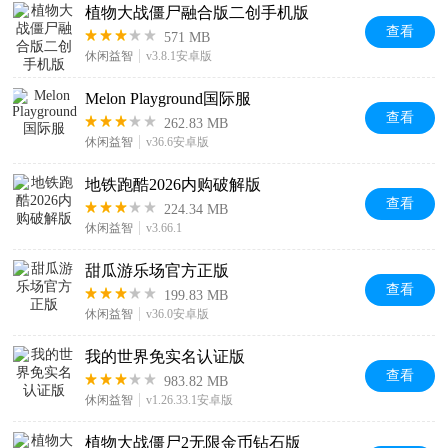
植物大战僵尸融合版二创手机版
查看
571 MB
休闲益智
v3.8.1安卓版
Melon Playground国际服
查看
262.83 MB
休闲益智
v36.6安卓版
地铁跑酷2026内购破解版
查看
224.34 MB
休闲益智
v3.66.1
甜瓜游乐场官方正版
查看
199.83 MB
休闲益智
v36.0安卓版
我的世界免实名认证版
查看
983.82 MB
休闲益智
v1.26.33.1安卓版
植物大战僵尸2无限金币钻石版