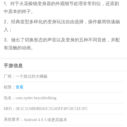
1、对于火花棱镜变身器的外观细节处理非常到位，还原剧
中原本的样子。
2、经典造型多样化的变身玩法自由选择，操作极简快速融
入；
3、做出了切换形态的声音以及变身的五种不同音效，并配
有流畅的动画。
手游信息
厂商：
一个路过的大橘贼
权限：
查看
包名：
com.nydev.beycddvdking
MD5：
0E2C1C6BDBD45C31245FF4FC0C51E1FC
系统要求：
Android 4.0.3 或更高版本