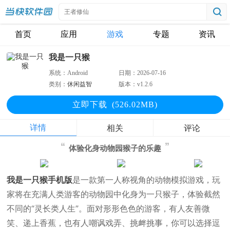
首页
应用
游戏
专题
资讯
我是一只猴
系统：
Android
日期：
2026-07-16
类别：
休闲益智
版本：
v1.2.6
立即下
载
(526.02MB)
详情
相关
评论
体验化身动物园猴子的乐趣
我是一只猴手机版
是一款第一人称视角的动物模拟游戏，玩
家将在充满人类游客的动物园中化身为一只猴子，体验截然
不同的“灵长类人生”。面对形形色色的游客，有人友善微
笑、递上香蕉，也有人嘲讽戏弄、挑衅挑事，你可以选择逗