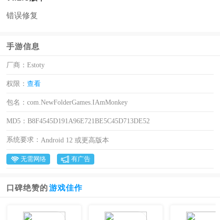
错误修复
手游信息
厂商：
Estoty
权限：
查看
包名：
com.NewFolderGames.IAmMonkey
MD5：
B8F4545D191A96E721BE5C45D713DE52
系统要求：
Android 12 或更高版本
无需网络
有广告
口碑绝赞的
游戏佳作