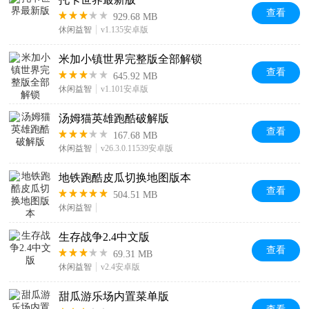
查看
929.68 MB
休闲益智
v1.135安卓版
米加小镇世界完整版全部解锁
查看
645.92 MB
休闲益智
v1.101安卓版
汤姆猫英雄跑酷破解版
查看
167.68 MB
休闲益智
v26.3.0.11539安卓版
地铁跑酷皮瓜切换地图版本
查看
504.51 MB
休闲益智
生存战争2.4中文版
查看
69.31 MB
休闲益智
v2.4安卓版
甜瓜游乐场内置菜单版