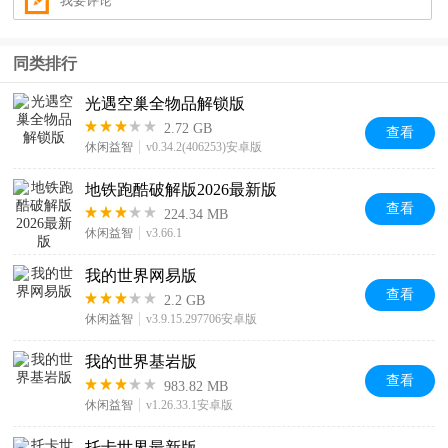
同类排行
光遇空巢全物品解锁版
2.72 GB
查看
休闲益智
v0.34.2(406253)安卓版
地铁跑酷破解版2026最新版
查看
224.34 MB
休闲益智
v3.66.1
我的世界网易版
查看
2.2 GB
休闲益智
v3.9.15.297706安卓版
我的世界基岩版
查看
983.82 MB
休闲益智
v1.26.33.1安卓版
托卡世界最新版