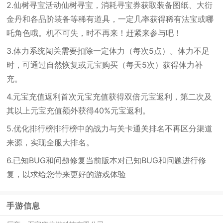
2.仙树寻宝活动仙树寻宝，消耗寻宝券获取装备图纸、大衍
金丹和各品阶装备等稀有道具，一定几率获得稀有法宝或哪
吒角色哦。机不可失，时不再来！赶紧来参与吧！
3.体力系统闯关需要扣除一定体力（每次5点）。体力不足
时，可通过自然恢复或元宝购买（每天5次）获得体力补
充。
4.元宝充值返利首次元宝充值获得双倍元宝返利，第二次及
其以上元宝充值额外获得40%元宝返利。
5.优化排行榜排行榜中的战力与关卡通关排名不再区分渠道
来源，实现全服大排名。
6.已知BUG和问题修复当前版本对已知BUG和问题进行修
复，以求给您带来更好的游戏体验
手游信息