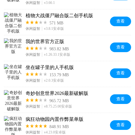
休闲益智
v3.66.1
植物大战僵尸融合版二创手机版
查看
571 MB
休闲益智
v3.8.1安卓版
我的世界官方正版
查看
983.82 MB
休闲益智
v1.26.33.1安卓版
坐在罐子里的人手机版
查看
153.79 MB
休闲益智
v2.0.3安卓版
奇妙创意世界2026最新破解版
查看
965.72 MB
休闲益智
v8.75.25.00安卓版
疯狂动物园内置作弊菜单版
查看
848.91 MB
休闲益智
v4.23.0安卓版