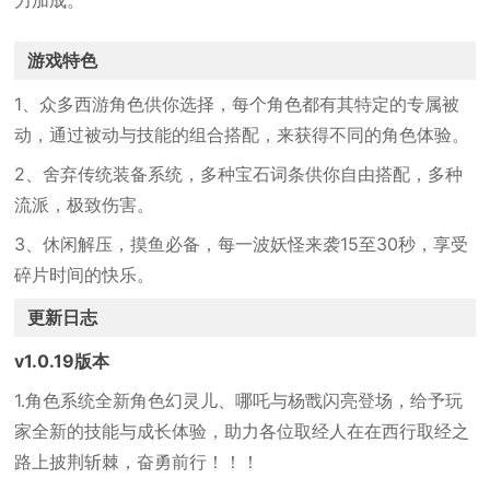
力加成。
游戏特色
1、众多西游角色供你选择，每个角色都有其特定的专属被
动，通过被动与技能的组合搭配，来获得不同的角色体验。
2、舍弃传统装备系统，多种宝石词条供你自由搭配，多种
流派，极致伤害。
3、休闲解压，摸鱼必备，每一波妖怪来袭15至30秒，享受
碎片时间的快乐。
更新日志
v1.0.19版本
1.角色系统全新角色幻灵儿、哪吒与杨戬闪亮登场，给予玩
家全新的技能与成长体验，助力各位取经人在在西行取经之
路上披荆斩棘，奋勇前行！！！