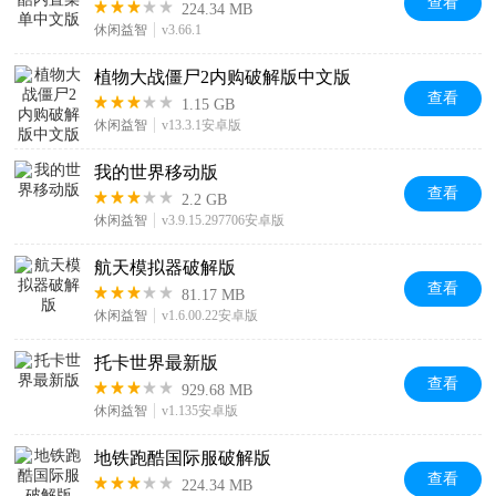
查看
224.34 MB
休闲益智
v3.66.1
植物大战僵尸2内购破解版中文版
查看
1.15 GB
休闲益智
v13.3.1安卓版
我的世界移动版
查看
2.2 GB
休闲益智
v3.9.15.297706安卓版
航天模拟器破解版
查看
81.17 MB
休闲益智
v1.6.00.22安卓版
托卡世界最新版
查看
929.68 MB
休闲益智
v1.135安卓版
地铁跑酷国际服破解版
查看
224.34 MB