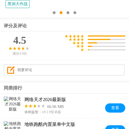
黑洞大作战
评分及评论
4.5
满分5.0分
同类排行
网络天才2026最新版
66.06 MB
查看
休闲益智
v9.1.9安卓版
地铁跑酷内置菜单中文版