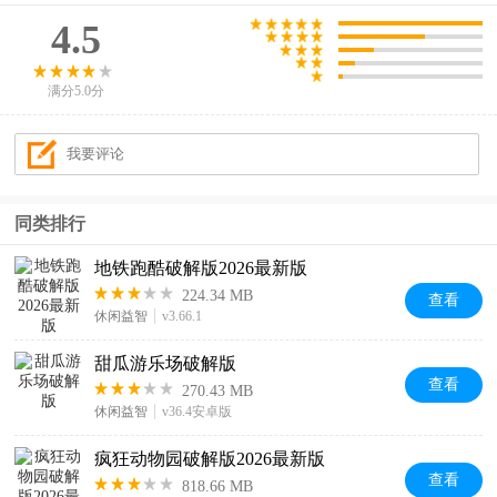
4.5
满分5.0分
同类排行
地铁跑酷破解版2026最新版
224.34 MB
查看
休闲益智
v3.66.1
甜瓜游乐场破解版
查看
270.43 MB
休闲益智
v36.4安卓版
疯狂动物园破解版2026最新版
查看
818.66 MB