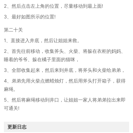
2、然后点击左上角的位置，尽量移动到最上面!
3、最好如图所示的位置!
第二十关
1、直接进入井底，然后让姐姐来救。
2、首先往前移动，收集斧头、火柴、将躲在衣柜的妈妈、
睡着的爷爷、躲在橘子里面的猫咪，
3、全部收集起来，然后来到井底，将斧头和火柴给弟弟，
4、弟弟先用火柴点燃蜡烛灯，然后用斧头打开箱子，获得
麻绳。
5、然后将麻绳移动到井口，让姐姐一家人将弟弟拉出来即
可通关!
更新日志