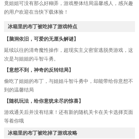
竟姐姐可没有那么好糊弄，游戏整体结局温馨感人，感兴趣
的用户欢迎在当快下载体验！
冰箱里的布丁被吃掉了游戏特点
【脑洞依旧，可爱的无厘头解谜】
延续以往的清奇魔性操作，超现实主义密室逃脱类游戏，这
次是与姐姐的斗智斗勇。
【意想不到，神奇的反转结局】
偷吃了姐姐的布丁，与姐姐斗智斗勇中，却能带给你意想不
到的温馨结局
【随机玩法，给你意犹未尽的惊喜】
游戏通关后并没有结束！还有新的随机关卡在关卡选择页面
等着你哦
冰箱里的布丁被吃掉了游戏攻略