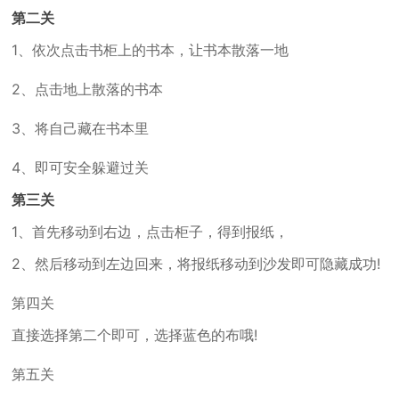
第二关
1、依次点击书柜上的书本，让书本散落一地
2、点击地上散落的书本
3、将自己藏在书本里
4、即可安全躲避过关
第三关
1、首先移动到右边，点击柜子，得到报纸，
2、然后移动到左边回来，将报纸移动到沙发即可隐藏成功!
第四关
直接选择第二个即可，选择蓝色的布哦!
第五关