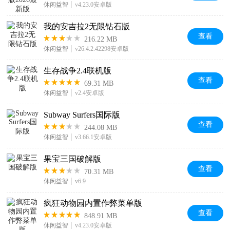
休闲益智
v4.23.0安卓版
我的安吉拉2无限钻石版
查看
216.22 MB
休闲益智
v26.4.2.42298安卓版
生存战争2.4联机版
查看
69.31 MB
休闲益智
v2.4安卓版
Subway Surfers国际版
查看
244.08 MB
休闲益智
v3.66.1安卓版
果宝三国破解版
查看
70.31 MB
休闲益智
v6.9
疯狂动物园内置作弊菜单版
查看
848.91 MB
休闲益智
v4.23.0安卓版