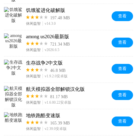
饥饿鲨进化破解版
查看
197.48 MB
休闲益智
v14.3.0
among us2026最新版
查看
721.34 MB
休闲益智
v2026.6.5
生存战争2中文版
查看
46.8 MB
休闲益智
v1.9.2.0安卓版
航天模拟器全部解锁汉化版
查看
81.17 MB
休闲益智
v1.6.00.22安卓版
地铁跑酷变速版
查看
165.39 MB
休闲益智
v2.39.0安卓版