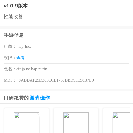
v1.0.9版本
性能改善
手游信息
厂商：
hap Inc.
权限：
查看
包名：
air.jp.ne.hap.purin
MD5：
48ADDAF29D365CCB1737DBD95E98B7E9
口碑绝赞的
游戏佳作