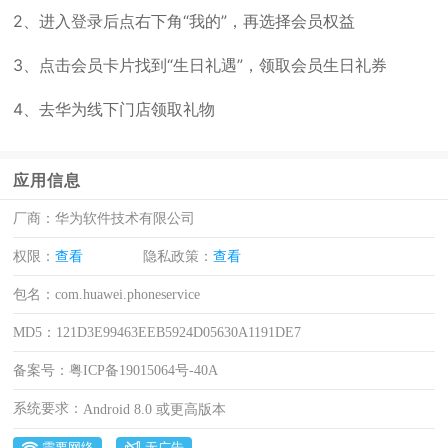
2、进入登录后点右下角“我的”，再选择会员权益
3、点击会员卡片找到“生日礼遇”，领取会员生日礼券
4、去华为线下门店领取礼物
应用信息
厂商：
华为软件技术有限公司
权限：
查看
隐私政策：
查看
包名：
com.huawei.phoneservice
MD5：
121D3E99463EEB5924D05630A1191DE7
备案号：
粤ICP备19015064号-40A
系统要求：
Android 8.0 或更高版本
需要网络
无广告