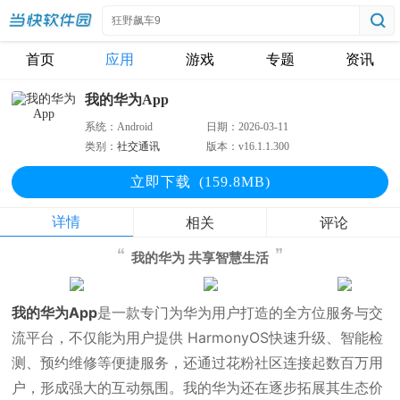
首页
应用
游戏
专题
资讯
我的华为App
系统：
Android
日期：
2026-03-11
类别：
社交通讯
版本：
v16.1.1.300
立即下
载
(159.8MB)
详情
相关
评论
我的华为 共享智慧生活
我的华为App
是一款专门为华为用户打造的全方位服务与交
流平台，不仅能为用户提供 HarmonyOS快速升级、智能检
测、预约维修等便捷服务，还通过花粉社区连接起数百万用
户，形成强大的互动氛围。我的华为还在逐步拓展其生态价