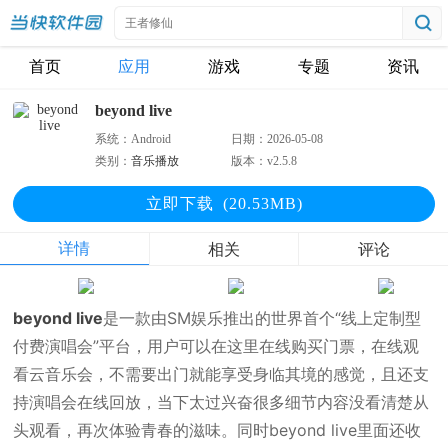
首页
应用
游戏
专题
资讯
beyond live
系统：
Android
日期：
2026-05-08
类别：
音乐播放
版本：
v2.5.8
立即下
载
(20.53MB)
详情
相关
评论
beyond live
是一款由SM娱乐推出的世界首个“线上定制型
付费演唱会”平台，用户可以在这里在线购买门票，在线观
看云音乐会，不需要出门就能享受身临其境的感觉，且还支
持演唱会在线回放，当下太过兴奋很多细节内容没看清楚从
头观看，再次体验青春的滋味。同时beyond live里面还收