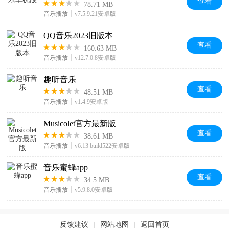
查看
78.71 MB
音乐播放
v7.5.9.21安卓版
QQ音乐2023旧版本
查看
160.63 MB
音乐播放
v12.7.0.8安卓版
趣听音乐
查看
48.51 MB
音乐播放
v1.4.9安卓版
Musicolet官方最新版
查看
38.61 MB
音乐播放
v6.13 build522安卓版
音乐蜜蜂app
查看
34.5 MB
音乐播放
v5.9.8.0安卓版
反馈建议
|
网站地图
|
返回首页