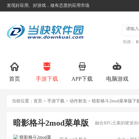
发现好应用、好游戏，做有态度的应用市场
热搜：
B
异星工
首页
手游下载
APP下载
电脑游戏
当前位置：
首页
>
手游下载
>
动作射击
> 暗影格斗2mod菜单版下
暗影格斗2mod菜单版
融合RPG元素的硬派