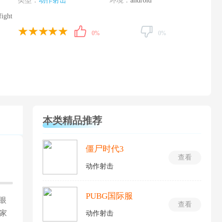
类型：
动作射击
环境：
android
ight
0%
0%
本类精品推荐
僵尸时代3
查看
动作射击
PUBG国际服
眼
查看
家
动作射击