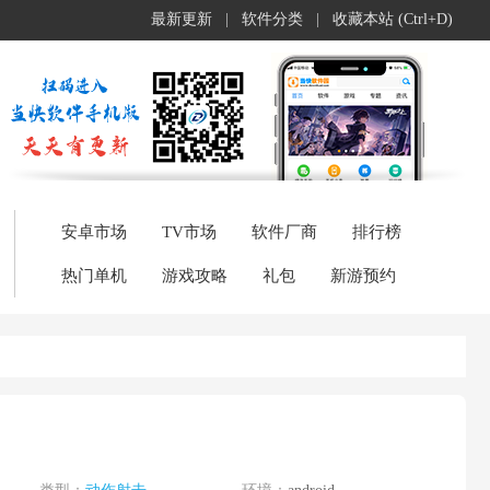
最新更新
|
软件分类
|
收藏本站 (Ctrl+D)
安卓市场
TV市场
软件厂商
排行榜
热门单机
游戏攻略
礼包
新游预约