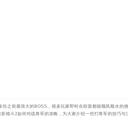
S泰坦之前最强大的BOSS，很多玩家即时在前面都能顺风顺水的
暗影格斗2如何对战将军的攻略，为大家介绍一些打将军的技巧与