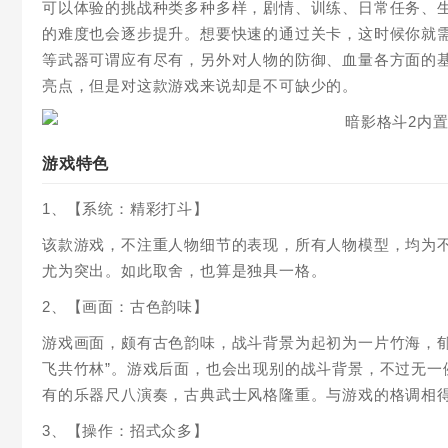
可以体验的挑战种类多种多样，剧情、训练、日常任务、
的难度也会逐步提升。想要快速的通过关卡，这时候你就
等武器可谓应有尽有，另外对人物的防御、血量各方面的
亮点，但是对这款游戏来说却是不可缺少的。
游戏特色
1、【系统：精彩打斗】
该款游戏，不注重人物细节的表现，所有人物模型，均为
尤为突出。如此取舍，也算是独具一格。
2、【画面：古色韵味】
游戏画面，颇有古色韵味，战斗背景为起初为一片竹海，
飞共竹林”。游戏后面，也会出现别的战斗背景，不过无
有的乐器尺八演奏，古典武士风格隆重。与游戏的格调相
3、【操作：招式众多】