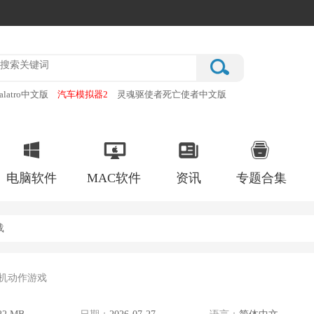
alatro中文版
汽车模拟器2
灵魂驱使者死亡使者中文版
厂
破门而入行动小队手机版
电脑软件
MAC软件
资讯
专题合集
载
街机动作游戏