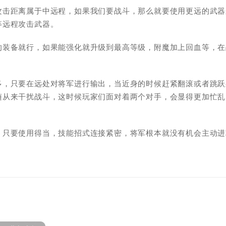
攻击距离属于中远程，如果我们要战斗，那么就要使用更远的武器
等远程攻击武器。
的装备就行，如果能强化就升级到最高等级，附魔加上回血等，在
多，只要在远处对将军进行输出，当近身的时候赶紧翻滚或者跳跃
随从来干扰战斗，这时候玩家们面对着两个对手，会显得更加忙乱
，只要使用得当，技能招式连接紧密，将军根本就没有机会主动进