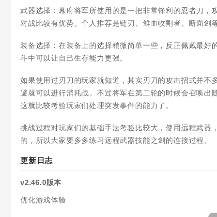
武器选择：幕府将军所使用的是一把非常锋利的忍者刀，
对战比较有优势。个人推荐是链刃、鲜血收割者、断面剑
装备选择：在装备上的选择稍微简单一些，反正佩戴最好
斗中可以让自己生存能力更强。
如果使用过刃刀的玩家就知道，其实刃刀的攻击招式并不
避就可以进行消耗战。不过将军在第二轮的时候会召唤出
这就比较考验玩家们处理突发事件的能力了。
挑战过程对玩家们的基础手法考验比较大，使用远程武器
的，所以大家要多多练习远程武器技能之剑的连接过程。
更新日志
v2.46.0版本
优化游戏体验