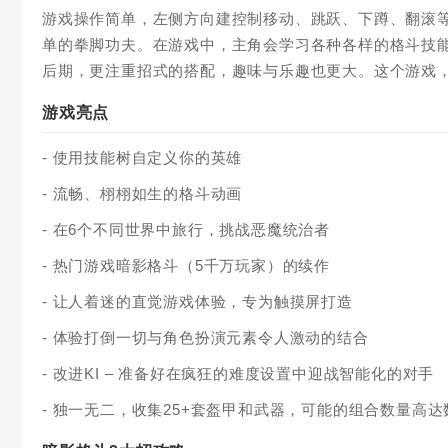
游戏操作简单，左侧方向建控制移动、跳跃、下蹲、翻滚
单的拳脚功夫。在游戏中，主角会学习各种各样的格斗技
后期，更注重招式的搭配，趣味与乐趣也更大。这个游戏
游戏亮点
- 使用技能树自定义你的英雄
- 流畅、栩栩如生的格斗动画
- 在6个不同世界中旅行，挑战恶魔统治者
- 热门游戏暗影格斗（5千万玩家）的续作
- 让人着迷的直觉游戏体验，专为触摸屏打造
- 体验打倒一切与角色扮演元素令人激动的结合
- 改进KI – 准备好在疯狂的难度设置中迎战智能化的对手
- 独一无二，收集25+套盔甲和武器，可能的组合数量高达