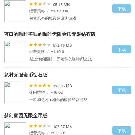
95.15 MB
下载
经营策略
/
v1.12.80a
像素风格的城市建设类游戏
可口的咖啡美味的咖啡无限金币无限钻石版
572.19 MB
下载
经营策略
/
v1.19.6
戴上你的围裙，开始你的咖啡师之旅
龙村无限金币钻石版
115.86 MB
下载
休闲益智
/
v15.02
一款和龙村m相似的模拟经营游戏
梦幻家园无限金币版
197.37 MB
下载
经营策略
/
v9.0.501