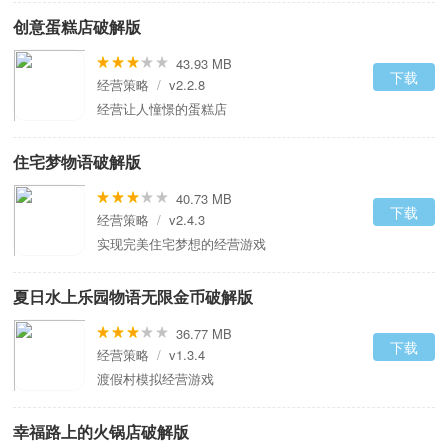
创意蛋糕店破解版
43.93 MB
下载
经营策略
/
v2.2.8
经营让人憧憬的蛋糕店
住宅梦物语破解版
40.73 MB
下载
经营策略
/
v2.4.3
实现完美住宅梦想的经营游戏
夏日水上乐园物语无限金币破解版
36.77 MB
下载
经营策略
/
v1.3.4
渡假村模拟经营游戏
幸福路上的火锅店破解版