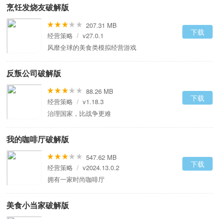
烹饪发烧友破解版
207.31 MB
下载
经营策略
/
v27.0.1
风靡全球的美食类模拟经营游戏
反叛公司破解版
88.26 MB
下载
经营策略
/
v1.18.3
治理国家，比战争更难
我的咖啡厅破解版
547.62 MB
下载
经营策略
/
v2024.13.0.2
拥有一家时尚咖啡厅
美食小当家破解版