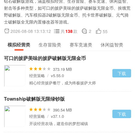
钻石破解版游戏，涵盖模拟经营、生存冒险、赛车竞速、休闲益智、
射击等多种类型，如可口的披萨美味的披萨破解版无限金币、挨饿荒
野破解版、汽车模拟器2破解版无限金币、托卡世界破解版、元气骑
士破解版全无限内置修改器等游戏。
2026-08-08 13:13:12
共
138
款
2
55
模拟经营类
生存冒险类
赛车竞速类
休闲益智类
可口的披萨美味的披萨破解版无限金币
373.19 MB
下载
经营策略
/
v5.55.0
精心经营披萨餐厅，成为终极披萨大师
Township破解版无限绿钞版
390.54 MB
下载
经营策略
/
v37.1.0
开设经营农场，建造你的梦想城镇