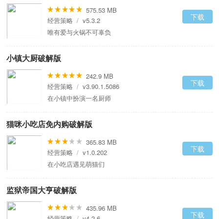
575.53 MB
下载
经营策略
/
v5.3.2
唯有爱与火锅不可辜负
小镇大厨破解版
242.9 MB
下载
经营策略
/
v3.90.1.5086
在小镇中扮演一名厨师
猫咪小吃店免内购破解版
365.83 MB
下载
经营策略
/
v1.0.202
在小吃店遇见萌猫们
监狱帝国大亨破解版
435.96 MB
下载
经营策略
/
v4.2.6