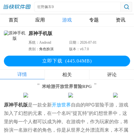
首页
应用
游戏
专题
资讯
原神手机版
系统：
Android
日期：
2026-07-01
类别：
角色扮演
版本：
v6.7.0
立即下
载
(445.04MB)
详情
相关
评论
米哈游开放世界冒险RPG
原神手机版
是一款全新
开放世界
自由的RPG冒险手游，游戏
加入了幻想的元素，在一个名叫“提瓦特”的幻想世界中，这
里的每一个人都可以成为神。在游戏中，作为玩家的你，将
扮演一名旅行者的角色，你是从世界之外漂流而来，本不属