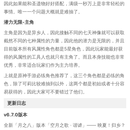
因此如果能和圣遗物好好搭配，满级一秒万上是非常轻松的
事情。唯一一个问题大概就是难抽了。
潜力无限-主角
主角是因为是异乡人，因此接触不同的七天神像就可以获取
截然不同的七种属性的力量，因此他的潜力是无限的，并且
目前版本所有风属性角色都是5星角色，因此玩家能最好获
得的风属性的工具人也就只有主角了。而且本身技能也非常
优秀，非常适合玩家们作为主力培养。
上就是原神手游必练角色推荐了，这三个角色都是必练的角
色，除了可莉比较难抽到以外，这两个都是初始或者十分容
易获得的，因此大家可不要错过了他们。
更新日志
v6.7.0版本
全新「月之八」版本「空月之歌 · 谐谑」—— 映夏！归乡？