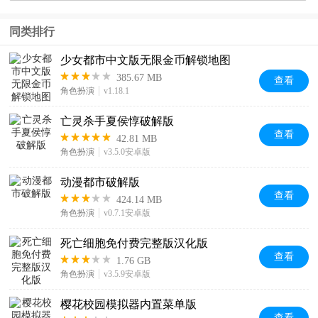
同类排行
少女都市中文版无限金币解锁地图
385.67 MB
查看
角色扮演
v1.18.1
亡灵杀手夏侯惇破解版
查看
42.81 MB
角色扮演
v3.5.0安卓版
动漫都市破解版
查看
424.14 MB
角色扮演
v0.7.1安卓版
死亡细胞免付费完整版汉化版
查看
1.76 GB
角色扮演
v3.5.9安卓版
樱花校园模拟器内置菜单版
查看