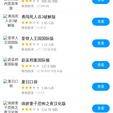
308.86 MB
角色扮演
v1.048.08
勇闯死人谷2破解版
查看
1.85 GB
角色扮演
v1.85.0
姜饼人王国国际版
查看
1.21 GB
角色扮演
v7.7.202安卓版
蔚蓝档案国际服
查看
137.6 MB
角色扮演
v1.90.439170安卓版
夏日口袋
查看
3.06 GB
角色扮演
v1.0.5
病娇妻子恐怖之夜汉化版
查看
374.78 MB