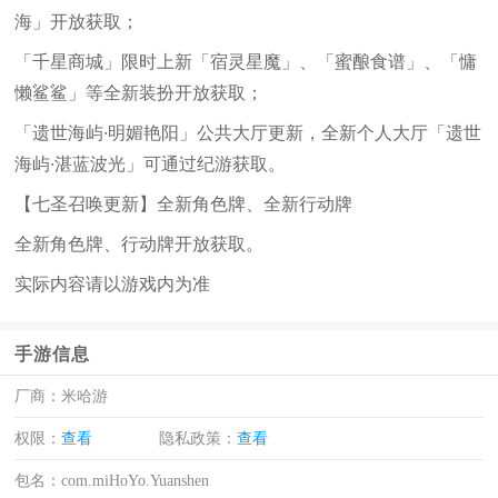
海」开放获取；
「千星商城」限时上新「宿灵星魔」、「蜜酿食谱」、「慵
懒鲨鲨」等全新装扮开放获取；
「遗世海屿·明媚艳阳」公共大厅更新，全新个人大厅「遗世
海屿·湛蓝波光」可通过纪游获取。
【七圣召唤更新】全新角色牌、全新行动牌
全新角色牌、行动牌开放获取。
实际内容请以游戏内为准
手游信息
厂商：
米哈游
权限：
查看
隐私政策：
查看
包名：
com.miHoYo.Yuanshen