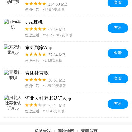
查看
234.69 MB
便捷生活
v12.0.0安卓版
vivo耳机
查看
67.89 MB
便捷生活
v5.0.2.2.36.7安卓版
东郊到家App
查看
77.64 MB
便捷生活
v2.1.8安卓版
青团社兼职
查看
58.61 MB
便捷生活
v4.89.22安卓版
河北人社养老认证App
查看
75.14 MB
便捷生活
v9.2.43安卓版
反馈建议
|
网站地图
|
返回首页