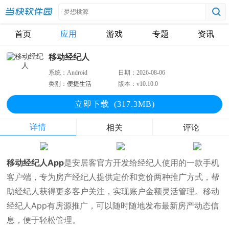
首页
应用
游戏
专题
资讯
移动经纪人
系统：
Android
日期：
2026-08-06
类别：
便捷生活
版本：
v10.10.0
立即下
载
(317.3MB)
详情
相关
评论
移动经纪人App
是安居客官方开发给经纪人使用的一款手机
客户端，专为房产经纪人提供定价和竞价两种推广方式，帮
助经纪人获得更多客户关注，实现账户金额灵活管理。移动
经纪人App有房源推广，可以随时随地发布最新房产动态信
息，便于轻松管理。